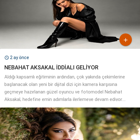

2 ay önce

NEBAHAT AKSAKAL İDDİALI GELİYOR
Aldığı kapsamlı eğitiminin ardından, çok yakında çekimlerine
başlanacak olan yeni bir dijital dizi için kamera karşısına
geçmeye hazırlanan güzel oyuncu ve fotomodel Nebahat
Aksakal, hedefine emin adımlarla ilerlemeye devam ediyor....