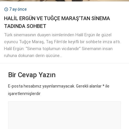
7 ay önce

HALİL ERGÜN VE TUĞÇE MARAŞ’TAN SİNEMA
TADINDA SOHBET
Türk sinemasının duayen isimlerinden Halil Ergün ile güzel
oyuncu Tuğçe Maraş, Taş Film’de keyifli bir sohbete imza attı.
Halil Ergün: “Sinema toplumun vicdanıdır” Sinemanın insan
ruhuna dokunan derin gücüne...
Bir Cevap Yazın
E-posta hesabınız yayınlanmayacak. Gerekli alanlar
*
ile
işaretlenmişlerdir