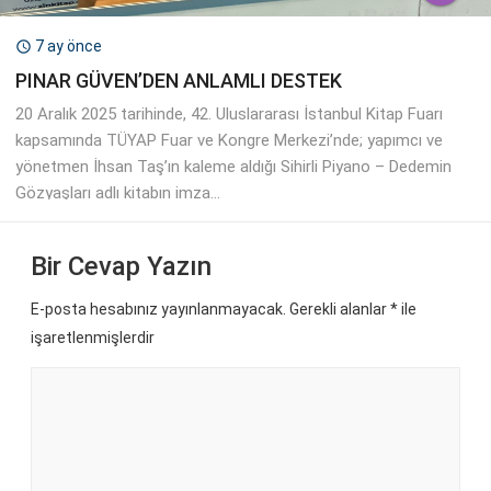
7 ay önce

PINAR GÜVEN’DEN ANLAMLI DESTEK
20 Aralık 2025 tarihinde, 42. Uluslararası İstanbul Kitap Fuarı
kapsamında TÜYAP Fuar ve Kongre Merkezi’nde; yapımcı ve
yönetmen İhsan Taş’ın kaleme aldığı Sihirli Piyano – Dedemin
Gözyaşları adlı kitabın imza...
Bir Cevap Yazın
E-posta hesabınız yayınlanmayacak. Gerekli alanlar
*
ile
işaretlenmişlerdir