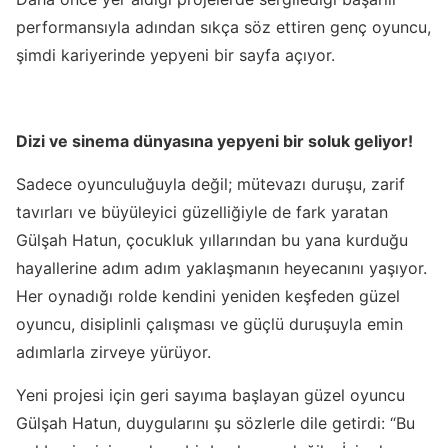
performansıyla adından sıkça söz ettiren genç oyuncu,
şimdi kariyerinde yepyeni bir sayfa açıyor.
Dizi ve sinema dünyasına yepyeni bir soluk geliyor!
Sadece oyunculuğuyla değil; mütevazı duruşu, zarif
tavırları ve büyüleyici güzelliğiyle de fark yaratan
Gülşah Hatun, çocukluk yıllarından bu yana kurduğu
hayallerine adım adım yaklaşmanın heyecanını yaşıyor.
Her oynadığı rolde kendini yeniden keşfeden güzel
oyuncu, disiplinli çalışması ve güçlü duruşuyla emin
adımlarla zirveye yürüyor.
Yeni projesi için geri sayıma başlayan güzel oyuncu
Gülşah Hatun, duygularını şu sözlerle dile getirdi: “Bu