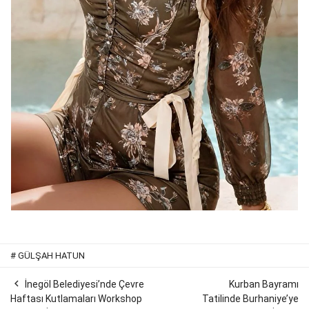
#
GÜLŞAH HATUN

İnegöl Belediyesi’nde Çevre
Kurban Bayramı
Haftası Kutlamaları Workshop
Tatilinde Burhaniye’ye