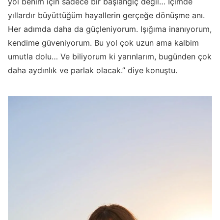
yol benim için sadece bir başlangıç değil… İçimde
yıllardır büyüttüğüm hayallerin gerçeğe dönüşme anı.
Her adımda daha da güçleniyorum. Işığıma inanıyorum,
kendime güveniyorum. Bu yol çok uzun ama kalbim
umutla dolu… Ve biliyorum ki yarınlarım, bugünden çok
daha aydınlık ve parlak olacak.” diye konuştu.