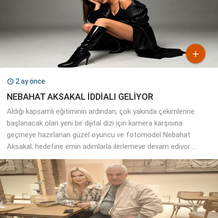

2 ay önce

NEBAHAT AKSAKAL İDDİALI GELİYOR
Aldığı kapsamlı eğitiminin ardından, çok yakında çekimlerine
başlanacak olan yeni bir dijital dizi için kamera karşısına
geçmeye hazırlanan güzel oyuncu ve fotomodel Nebahat
Aksakal, hedefine emin adımlarla ilerlemeye devam ediyor....