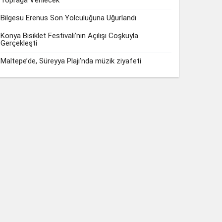
Toprağa Verilecek
Bilgesu Erenus Son Yolculuğuna Uğurlandı
Konya Bisiklet Festivali’nin Açılışı Coşkuyla
Gerçekleşti
Maltepe’de, Süreyya Plajı’nda müzik ziyafeti