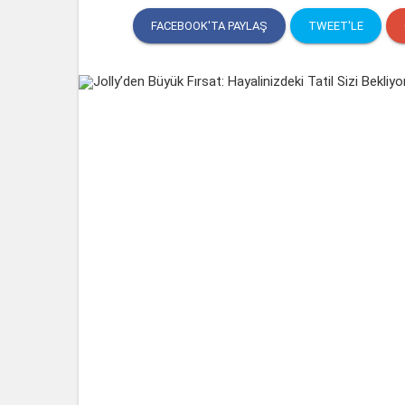
FACEBOOK'TA PAYLAŞ
TWEET'LE