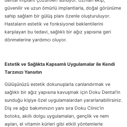
dental implant çözümleri sunuyor. Uzman ekip,
güvenilir ve uzun ömürlü implantlarla, doğal görünüme
sahip sağlam bir gülüş planı özenle oluşturuluyor.
Hastaların estetik ve fonksiyonel beklentilerini
karşılayan bu tedavi, sağlıklı bir ağız yapısına geri
dönmelerine yardımcı oluyor.
Estetik ve Sağlıkta Kapsamlı Uygulamalar ile Kendi
Tarzınızı Yansıtın
Gülüşünüzü estetik dokunuşlarla canlandırmak ve
sağlıklı bir ağız yapısına kavuşmak için Doku Dental’in
sunduğu kişiye özel uygulamalardan yararlanabilirsiniz.
Diş ve ağız bakımınızın yanı sıra Doku Clinic’in
botoks, akıllı dolgu uygulamaları, gençlik ve nem
aşıları, el vitamin kürleri gibi etkili yöntemlerle