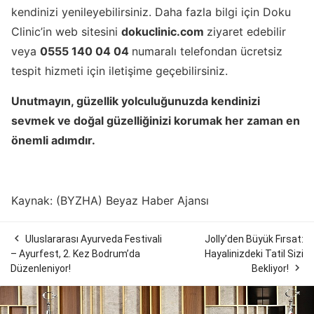
kendinizi yenileyebilirsiniz. Daha fazla bilgi için Doku
Clinic’in web sitesini
dokuclinic.com
ziyaret edebilir
veya
0555 140 04 04
numaralı telefondan ücretsiz
tespit hizmeti için iletişime geçebilirsiniz.
Unutmayın, güzellik yolculuğunuzda kendinizi
sevmek ve doğal güzelliğinizi korumak her zaman en
önemli adımdır.
Kaynak: (BYZHA) Beyaz Haber Ajansı

Uluslararası Ayurveda Festivali
Jolly’den Büyük Fırsat:
– Ayurfest, 2. Kez Bodrum’da
Hayalinizdeki Tatil Sizi

Düzenleniyor!
Bekliyor!