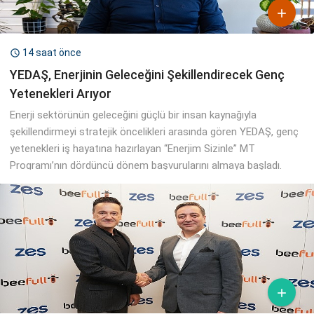

14 saat önce

YEDAŞ, Enerjinin Geleceğini Şekillendirecek Genç
Yetenekleri Arıyor
Enerji sektörünün geleceğini güçlü bir insan kaynağıyla
şekillendirmeyi stratejik öncelikleri arasında gören YEDAŞ, genç
yetenekleri iş hayatına hazırlayan “Enerjim Sizinle” MT
Programı’nın dördüncü dönem başvurularını almaya başladı.
