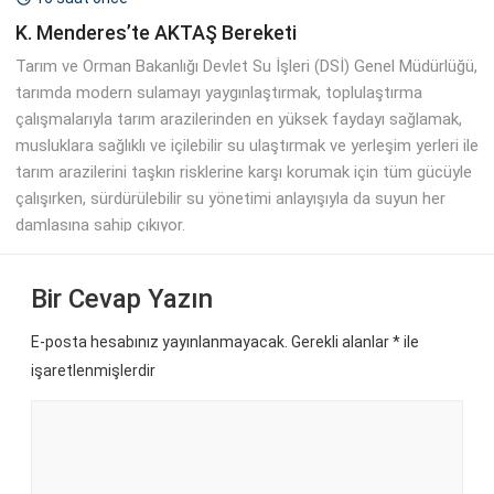
K. Menderes’te AKTAŞ Bereketi
Tarım ve Orman Bakanlığı Devlet Su İşleri (DSİ) Genel Müdürlüğü,
tarımda modern sulamayı yaygınlaştırmak, toplulaştırma
çalışmalarıyla tarım arazilerinden en yüksek faydayı sağlamak,
musluklara sağlıklı ve içilebilir su ulaştırmak ve yerleşim yerleri ile
tarım arazilerini taşkın risklerine karşı korumak için tüm gücüyle
çalışırken, sürdürülebilir su yönetimi anlayışıyla da suyun her
damlasına sahip çıkıyor.
Bir Cevap Yazın
E-posta hesabınız yayınlanmayacak. Gerekli alanlar
*
ile
işaretlenmişlerdir