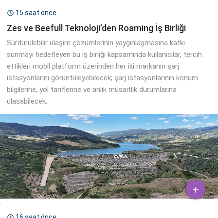
15 saat önce

Zes ve Beefull Teknoloji’den Roaming İş Birliği
Sürdürülebilir ulaşım çözümlerinin yaygınlaşmasına katkı
sunmayı hedefleyen bu iş birliği kapsamında kullanıcılar, tercih
ettikleri mobil platform üzerinden her iki markanın şarj
istasyonlarını görüntüleyebilecek; şarj istasyonlarının konum
bilgilerine, yol tariflerine ve anlık müsaitlik durumlarına
ulaşabilecek.

16 saat önce
