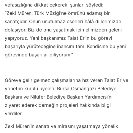
vefasızlığına dikkat çekerek, şunları söyledi:
“Zeki Müren, Türk Müziği’ne ömrünü adamış bir
sanatçıdır. Onun unutulmaz eserleri hâlâ dillerimizde
dolaşıyor. Biz de onu yaşatmak için elimizden geleni
yapıyoruz. Yeni başkanımız Talat Er’in bu görevi
başarıyla yürüteceğine inancım tam. Kendisine bu yeni
görevinde başarılar diliyorum.”
Göreve gelir gelmez çalışmalarına hız veren Talat Er ve
yönetim kurulu üyeleri, Bursa Osmangazi Belediye
Başkanı ve Nilüfer Belediye Başkan Yardımcısı’nı
ziyaret ederek derneğin projeleri hakkında bilgi
verdiler.
Zeki Müren’in sanatı ve mirasını yaşatmaya yönelik