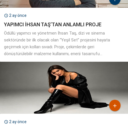
2 ay önce

YAPIMCI İHSAN TAŞ’TAN ANLAMLI PROJE
Ödüllü yapımcı ve yönetmen İhsan Taş, dizi ve sinema
sektöründe bir ilk olacak olan “Yeşil Set” projesini hayata
geçirmek için kolları sıvadı. Proje, çekimlerde geri
dönüştürülebilir malzeme kullanımı, enerji tasarrufu...

2 ay önce
