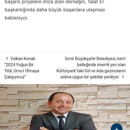
başarılı projelere imza atan derneğin, Talat Er
başkanlığında daha büyük başarılara ulaşması
bekleniyor.

Volkan Konak:
İzmir Büyükşehir Belediyesi, kent
“2024 Yoğun Bir
belleğinde önemli yeri olan
Yıldı, Umut Olmaya
Kültürpark’taki Göl ve Ada gazinolarını

Çalışıyoruz”
aslına uygun bir şekilde yeniliyor.
