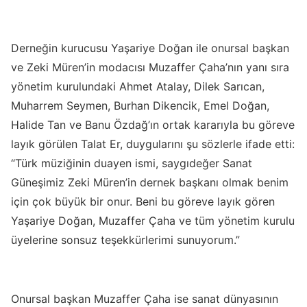
Derneğin kurucusu Yaşariye Doğan ile onursal başkan
ve Zeki Müren’in modacısı Muzaffer Çaha’nın yanı sıra
yönetim kurulundaki Ahmet Atalay, Dilek Sarıcan,
Muharrem Seymen, Burhan Dikencik, Emel Doğan,
Halide Tan ve Banu Özdağ’ın ortak kararıyla bu göreve
layık görülen Talat Er, duygularını şu sözlerle ifade etti:
“Türk müziğinin duayen ismi, saygıdeğer Sanat
Güneşimiz Zeki Müren’in dernek başkanı olmak benim
için çok büyük bir onur. Beni bu göreve layık gören
Yaşariye Doğan, Muzaffer Çaha ve tüm yönetim kurulu
üyelerine sonsuz teşekkürlerimi sunuyorum.”
Onursal başkan Muzaffer Çaha ise sanat dünyasının