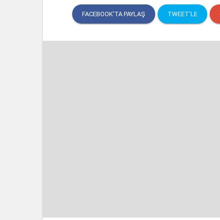
FACEBOOK'TA PAYLAŞ
TWEET'LE