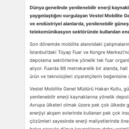
Dünya genelinde yenilenebilir enerji kaynak
yaygınlaştığını vurgulayan Vestel Mobilite 
ve endüstriyel alanlarda, yenilenebilir güneş
telekomünikasyon sektöründe kullanılan enerj
Son dönemde mobilite alanındaki çalışmalarına
İstanbul’daki Tüyap Fuar ve Kongre Merkezi’nd
depolama sektörlerine yönelik tek fuar orga
alıyor. Fuarda 88 metrekarelik bir alanda, hall
ürün ve teknolojileri ziyaretçilerin beğenisin
Vestel Mobilite Genel Müdürü Hakan Kutlu, g
yenilenebilir enerji kaynaklarına yönelik depol
Avrupa ülkeleri olmak üzere pek çok ülkede gü
enerjiyi akşam evlerinde kullanan pek çok insa
çözümleri sayesinde enerji maliyetlerinde önem