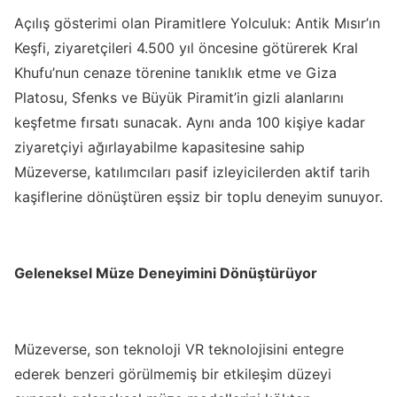
Açılış gösterimi olan
Piramitlere Yolculuk: Antik Mısır’ın
Keşfi
, ziyaretçileri 4.500 yıl öncesine götürerek Kral
Khufu’nun cenaze törenine tanıklık etme ve Giza
Platosu, Sfenks ve Büyük Piramit’in gizli alanlarını
keşfetme fırsatı sunacak. Aynı anda 100 kişiye kadar
ziyaretçiyi ağırlayabilme kapasitesine sahip
Müzeverse, katılımcıları pasif izleyicilerden aktif tarih
kaşiflerine dönüştüren eşsiz bir toplu deneyim sunuyor.
Geleneksel Müze Deneyimini Dönüştürüyor
Müzeverse, son teknoloji VR teknolojisini entegre
ederek benzeri görülmemiş bir etkileşim düzeyi