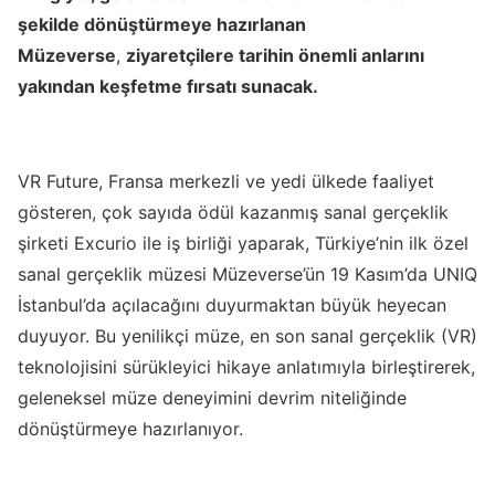
şekilde dönüştürmeye hazırlanan
Müzeverse
,
ziyaretçilere tarihin önemli anlarını
yakından keşfetme fırsatı sunacak.
VR Future, Fransa merkezli ve yedi ülkede faaliyet
gösteren, çok sayıda ödül kazanmış sanal gerçeklik
şirketi Excurio ile iş birliği yaparak, Türkiye’nin ilk özel
sanal gerçeklik müzesi Müzeverse’ün 19 Kasım’da UNIQ
İstanbul’da açılacağını duyurmaktan büyük heyecan
duyuyor. Bu yenilikçi müze, en son sanal gerçeklik (VR)
teknolojisini sürükleyici hikaye anlatımıyla birleştirerek,
geleneksel müze deneyimini devrim niteliğinde
dönüştürmeye hazırlanıyor.