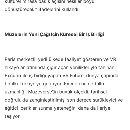
kültürel mirasa bakış açısını nesiller boyu
dönüştürecek.” ifadelerini kullandı.
Müzelerin Yeni Çağı İçin Küresel Bir İş Birliği
Paris merkezli, yedi ülkede faaliyet gösteren ve VR
hikaye anlatımında çığır açan yenilikleriyle tanınan
Excurio ile iş birliği yapan VR Future, dünya çapında
bir ilki Türkiye’ye getiriyor. Excurio’nun ödüllü
uzmanlığı, Müzeverse’ün büyük ölçekli, tarihsel
doğrulukla zenginleştirilmiş, son derece sürükleyici ve
eğitici içerikler sunma yeteneğini daha da ileriye
taşıyor.