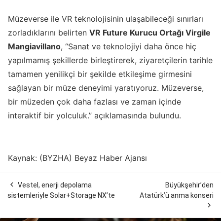
Müzeverse ile VR teknolojisinin ulaşabileceği sınırları
zorladıklarını belirten
VR Future Kurucu Ortağı Virgile
Mangiavillano
, “Sanat ve teknolojiyi daha önce hiç
yapılmamış şekillerde birleştirerek, ziyaretçilerin tarihle
tamamen yenilikçi bir şekilde etkileşime girmesini
sağlayan bir müze deneyimi yaratıyoruz. Müzeverse,
bir müzeden çok daha fazlası ve zaman içinde
interaktif bir yolculuk.” açıklamasında bulundu.
Kaynak: (BYZHA) Beyaz Haber Ajansı

Vestel, enerji depolama
Büyükşehir’den
sistemleriyle Solar+Storage NX’te
Atatürk’ü anma konseri
