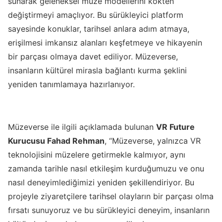
sunarak geleneksel müze modellerini kökten
değiştirmeyi amaçlıyor. Bu sürükleyici platform
sayesinde konuklar, tarihsel anlara adım atmaya,
erişilmesi imkansız alanları keşfetmeye ve hikayenin
bir parçası olmaya davet ediliyor. Müzeverse,
insanların kültürel mirasla bağlantı kurma şeklini
yeniden tanımlamaya hazırlanıyor.
Müzeverse ile ilgili açıklamada bulunan
VR Future
Kurucusu Fahad Rehman
, “Müzeverse, yalnızca VR
teknolojisini müzelere getirmekle kalmıyor, aynı
zamanda tarihle nasıl etkileşim kurduğumuzu ve onu
nasıl deneyimlediğimizi yeniden şekillendiriyor. Bu
projeyle ziyaretçilere tarihsel olayların bir parçası olma
fırsatı sunuyoruz ve bu sürükleyici deneyim, insanların