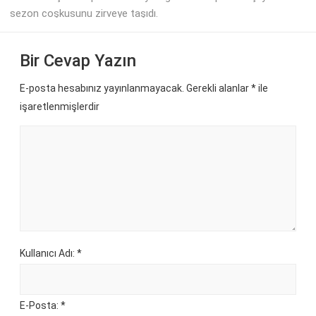
sezon coşkusunu zirveye taşıdı.
Bir Cevap Yazın
E-posta hesabınız yayınlanmayacak. Gerekli alanlar
*
ile
işaretlenmişlerdir
Kullanıcı Adı: *
E-Posta: *