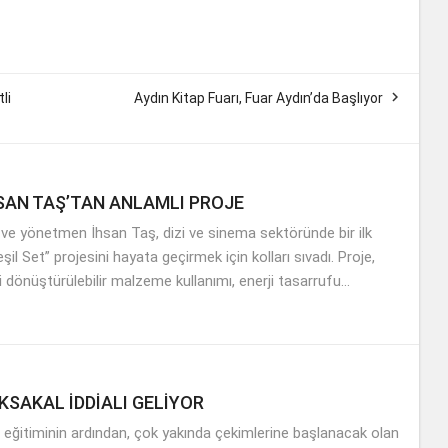

li
Aydın Kitap Fuarı, Fuar Aydın’da Başlıyor
HSAN TAŞ’TAN ANLAMLI PROJE
 ve yönetmen İhsan Taş, dizi ve sinema sektöründe bir ilk
şil Set” projesini hayata geçirmek için kolları sıvadı. Proje,
 dönüştürülebilir malzeme kullanımı, enerji tasarrufu...
KSAKAL İDDİALI GELİYOR
ı eğitiminin ardından, çok yakında çekimlerine başlanacak olan