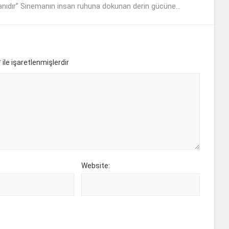
nıdır” Sinemanın insan ruhuna dokunan derin gücüne...
*
ile işaretlenmişlerdir
Website: