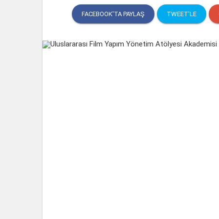
FACEBOOK'TA PAYLAŞ
TWEET'LE