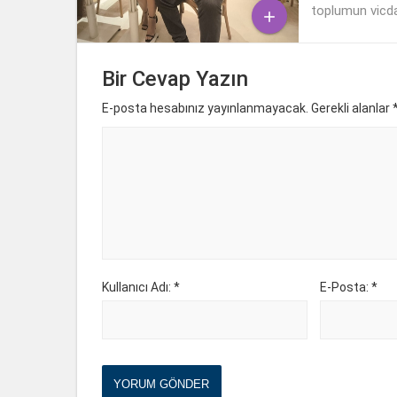
toplumun vicda

Bir Cevap Yazın
E-posta hesabınız yayınlanmayacak. Gerekli alanlar
Kullanıcı Adı: *
E-Posta: *
YORUM GÖNDER