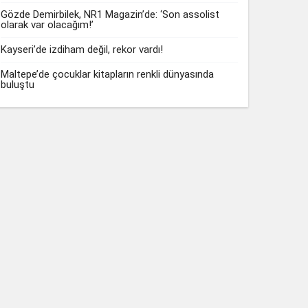
Gözde Demirbilek, NR1 Magazin’de: ‘Son assolist
olarak var olacağım!’
Kayseri’de izdiham değil, rekor vardı!
Maltepe’de çocuklar kitapların renkli dünyasında
buluştu