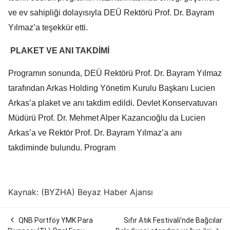
ve ev sahipliği dolayısıyla DEÜ Rektörü Prof. Dr. Bayram
Yılmaz’a teşekkür etti.
PLAKET VE ANI TAKDİMİ
Programın sonunda, DEÜ Rektörü Prof. Dr. Bayram Yılmaz
tarafından Arkas Holding Yönetim Kurulu Başkanı Lucien
Arkas’a plaket ve anı takdim edildi. Devlet Konservatuvarı
Müdürü Prof. Dr. Mehmet Alper Kazancıoğlu da Lucien
Arkas’a ve Rektör Prof. Dr. Bayram Yılmaz’a anı
takdiminde bulundu. Program
Kaynak: (BYZHA) Beyaz Haber Ajansı

QNB Portföy YMK Para
Sıfır Atık Festivali’nde Bağcılar