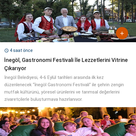

4 saat önce

İnegöl, Gastronomi Festivali İle Lezzetlerini Vitrine
Çıkarıyor
İnegöl Belediyesi, 4-6 Eylül tarihleri arasında ilk kez
düzenlenecek “İnegöl Gastronomi Festivali” ile şehrin zengin
mutfak kültürünü, yöresel ürünlerini ve tarımsal değerlerini
ziyaretçilerle buluşturmaya hazırlanıyor.