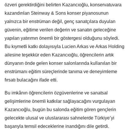
özveri gerektirdiğini belirten Kazancıoğlu, konservatuvara
kazandırılan Steinway & Sons konser piyanosunun
yalnızca bir enstrüman değil, genç sanatçılara duyulan
güvenin, eğitime verilen değerin ve sanatın geleceğine
yapılan yatırımın önemli bir göstergesi olduğunu söyledi.
Bu kıymetli katkı dolayısıyla Lucien Arkas ve Arkas Holding
ailesine teşekkür eden Kazancıoğlu, öğrencilerin artık
dünyanın önde gelen konser salonlarında kullanılan bir
enstrümanı eğitim süreçlerinde tanıma ve deneyimleme
fırsatı bulacağını ifade etti.
Bu imkânın öğrencilerin özgüvenlerine ve sanatsal
gelişimlerine önemli katkılar sağlayacağını vurgulayan
Kazancıoğlu, bugün bu salonda eğitim gören gençlerin
gelecekte ulusal ve uluslararası sahnelerde Türkiye’yi
başarıyla temsil edeceklerine inandığını dile getirdi.