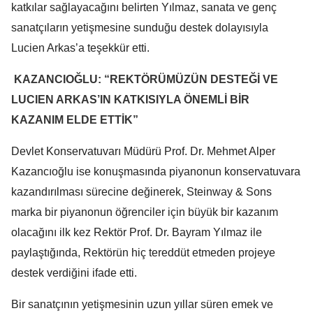
katkılar sağlayacağını belirten Yılmaz, sanata ve genç
sanatçıların yetişmesine sunduğu destek dolayısıyla
Lucien Arkas’a teşekkür etti.
KAZANCIOĞLU: “REKTÖRÜMÜZÜN DESTEĞİ VE
LUCIEN ARKAS’IN KATKISIYLA ÖNEMLİ BİR
KAZANIM ELDE ETTİK”
Devlet Konservatuvarı Müdürü Prof. Dr. Mehmet Alper
Kazancıoğlu ise konuşmasında piyanonun konservatuvara
kazandırılması sürecine değinerek, Steinway & Sons
marka bir piyanonun öğrenciler için büyük bir kazanım
olacağını ilk kez Rektör Prof. Dr. Bayram Yılmaz ile
paylaştığında, Rektörün hiç tereddüt etmeden projeye
destek verdiğini ifade etti.
Bir sanatçının yetişmesinin uzun yıllar süren emek ve