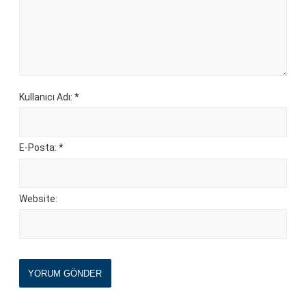
Kullanıcı Adı: *
E-Posta: *
Website:
YORUM GÖNDER