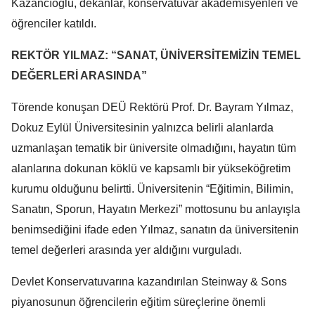
Kazancıoğlu, dekanlar, konservatuvar akademisyenleri ve
öğrenciler katıldı.
REKTÖR YILMAZ: “SANAT, ÜNİVERSİTEMİZİN TEMEL
DEĞERLERİ ARASINDA”
Törende konuşan DEÜ Rektörü Prof. Dr. Bayram Yılmaz,
Dokuz Eylül Üniversitesinin yalnızca belirli alanlarda
uzmanlaşan tematik bir üniversite olmadığını, hayatın tüm
alanlarına dokunan köklü ve kapsamlı bir yükseköğretim
kurumu olduğunu belirtti. Üniversitenin “Eğitimin, Bilimin,
Sanatın, Sporun, Hayatın Merkezi” mottosunu bu anlayışla
benimsediğini ifade eden Yılmaz, sanatın da üniversitenin
temel değerleri arasında yer aldığını vurguladı.
Devlet Konservatuvarına kazandırılan Steinway & Sons
piyanosunun öğrencilerin eğitim süreçlerine önemli