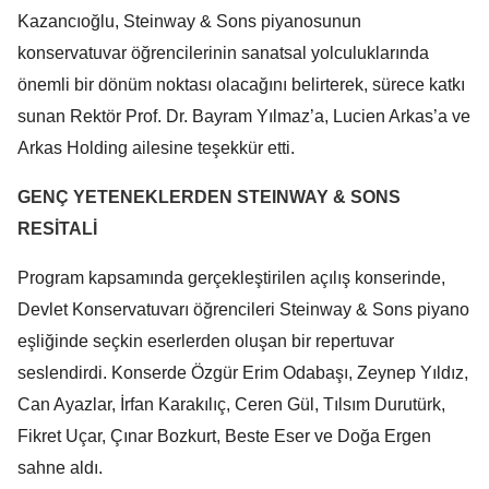
Kazancıoğlu, Steinway & Sons piyanosunun
konservatuvar öğrencilerinin sanatsal yolculuklarında
önemli bir dönüm noktası olacağını belirterek, sürece katkı
sunan Rektör Prof. Dr. Bayram Yılmaz’a, Lucien Arkas’a ve
Arkas Holding ailesine teşekkür etti.
GENÇ YETENEKLERDEN STEINWAY & SONS
RESİTALİ
Program kapsamında gerçekleştirilen açılış konserinde,
Devlet Konservatuvarı öğrencileri Steinway & Sons piyano
eşliğinde seçkin eserlerden oluşan bir repertuvar
seslendirdi. Konserde Özgür Erim Odabaşı, Zeynep Yıldız,
Can Ayazlar, İrfan Karakılıç, Ceren Gül, Tılsım Durutürk,
Fikret Uçar, Çınar Bozkurt, Beste Eser ve Doğa Ergen
sahne aldı.