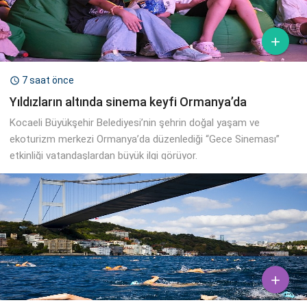

7 saat önce

Yıldızların altında sinema keyfi Ormanya’da
Kocaeli Büyükşehir Belediyesi’nin şehrin doğal yaşam ve
ekoturizm merkezi Ormanya’da düzenlediği “Gece Sineması”
etkinliği vatandaşlardan büyük ilgi görüyor.
