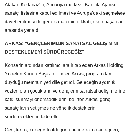
Atakan Korkmaz’ın, Almanya merkezli Kanttila Ajansı
sanatçı listesine kabul edilmesi ve Avrupa’daki seçmelere
davet edilmesi de genç sanatçının dikkat çeken başarıları
arasında yer aldı.
ARKAS: “GENÇLERİMİZİN SANATSAL GELİŞİMİNİ
DESTEKLEMEYİ SÜRDÜRECEĞİZ”
Konserin ardından katılımcılara hitap eden Arkas Holding
Yönetim Kurulu Başkanı Lucien Arkas, programdan
duyduğu memnuniyeti dile getirdi. Geleceğin aydınlık
yüzleri olan çocukların ve gençlerin sanatsal gelişimlerine
katkı sunmayı önemsediklerini belirten Arkas, genç
sanatçıların yetişmesine yönelik desteklerini
sürdüreceklerini ifade etti.
Gençlerin çok değerli olduğunu belirterek onları eğiten,