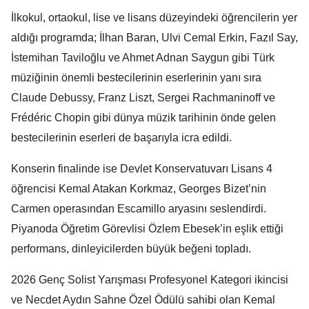
İlkokul, ortaokul, lise ve lisans düzeyindeki öğrencilerin yer
aldığı programda; İlhan Baran, Ulvi Cemal Erkin, Fazıl Say,
İstemihan Taviloğlu ve Ahmet Adnan Saygun gibi Türk
müziğinin önemli bestecilerinin eserlerinin yanı sıra
Claude Debussy, Franz Liszt, Sergei Rachmaninoff ve
Frédéric Chopin gibi dünya müzik tarihinin önde gelen
bestecilerinin eserleri de başarıyla icra edildi.
Konserin finalinde ise Devlet Konservatuvarı Lisans 4
öğrencisi Kemal Atakan Korkmaz, Georges Bizet’nin
Carmen operasından Escamillo aryasını seslendirdi.
Piyanoda Öğretim Görevlisi Özlem Ebesek’in eşlik ettiği
performans, dinleyicilerden büyük beğeni topladı.
2026 Genç Solist Yarışması Profesyonel Kategori ikincisi
ve Necdet Aydın Sahne Özel Ödülü sahibi olan Kemal