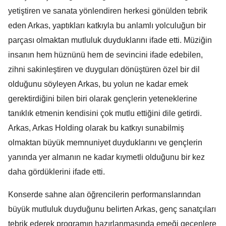
yetiştiren ve sanata yönlendiren herkesi gönülden tebrik
eden Arkas, yaptıkları katkıyla bu anlamlı yolculuğun bir
parçası olmaktan mutluluk duyduklarını ifade etti. Müziğin
insanın hem hüznünü hem de sevincini ifade edebilen,
zihni sakinleştiren ve duyguları dönüştüren özel bir dil
olduğunu söyleyen Arkas, bu yolun ne kadar emek
gerektirdiğini bilen biri olarak gençlerin yeteneklerine
tanıklık etmenin kendisini çok mutlu ettiğini dile getirdi.
Arkas, Arkas Holding olarak bu katkıyı sunabilmiş
olmaktan büyük memnuniyet duyduklarını ve gençlerin
yanında yer almanın ne kadar kıymetli olduğunu bir kez
daha gördüklerini ifade etti.
Konserde sahne alan öğrencilerin performanslarından
büyük mutluluk duyduğunu belirten Arkas, genç sanatçıları
tebrik ederek programın hazırlanmasında emeği geçenlere