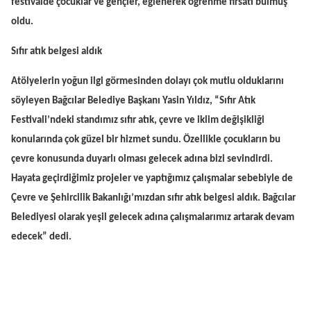
festivalde çocuklar ve gençler, eğlenerek öğrenme fırsatı bulmuş
oldu.
Sıfır atık belgesi aldık
Atölyelerin yoğun ilgi görmesinden dolayı çok mutlu olduklarını
söyleyen Bağcılar Belediye Başkanı Yasin Yıldız, “Sıfır Atık
Festivali’ndeki standımız sıfır atık, çevre ve iklim değişikliği
konularında çok güzel bir hizmet sundu. Özellikle çocukların bu
çevre konusunda duyarlı olması gelecek adına bizi sevindirdi.
Hayata geçirdiğimiz projeler ve yaptığımız çalışmalar sebebiyle de
Çevre ve Şehircilik Bakanlığı’mızdan sıfır atık belgesi aldık. Bağcılar
Belediyesi olarak yeşil gelecek adına çalışmalarımız artarak devam
edecek” dedi.