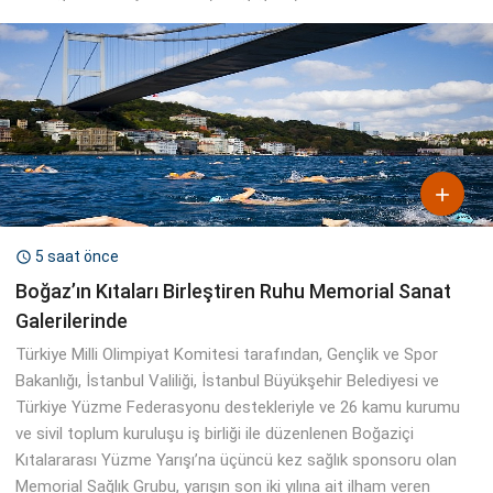

5 saat önce

Boğaz’ın Kıtaları Birleştiren Ruhu Memorial Sanat
Galerilerinde
Türkiye Milli Olimpiyat Komitesi tarafından, Gençlik ve Spor
Bakanlığı, İstanbul Valiliği, İstanbul Büyükşehir Belediyesi ve
Türkiye Yüzme Federasyonu destekleriyle ve 26 kamu kurumu
ve sivil toplum kuruluşu iş birliği ile düzenlenen Boğaziçi
Kıtalararası Yüzme Yarışı’na üçüncü kez sağlık sponsoru olan
Memorial Sağlık Grubu, yarışın son iki yılına ait ilham veren