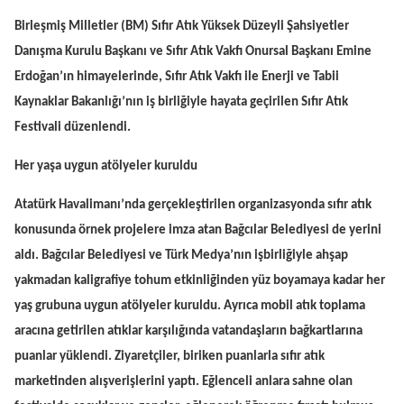
Birleşmiş Milletler (BM) Sıfır Atık Yüksek Düzeyli Şahsiyetler
Danışma Kurulu Başkanı ve Sıfır Atık Vakfı Onursal Başkanı Emine
Erdoğan’ın himayelerinde, Sıfır Atık Vakfı ile Enerji ve Tabii
Kaynaklar Bakanlığı’nın iş birliğiyle hayata geçirilen Sıfır Atık
Festivali düzenlendi.
Her yaşa uygun atölyeler kuruldu
Atatürk Havalimanı’nda gerçekleştirilen organizasyonda sıfır atık
konusunda örnek projelere imza atan Bağcılar Belediyesi de yerini
aldı. Bağcılar Belediyesi ve Türk Medya’nın işbirliğiyle ahşap
yakmadan kaligrafiye tohum etkinliğinden yüz boyamaya kadar her
yaş grubuna uygun atölyeler kuruldu. Ayrıca mobil atık toplama
aracına getirilen atıklar karşılığında vatandaşların bağkartlarına
puanlar yüklendi. Ziyaretçiler, biriken puanlarla sıfır atık
marketinden alışverişlerini yaptı. Eğlenceli anlara sahne olan