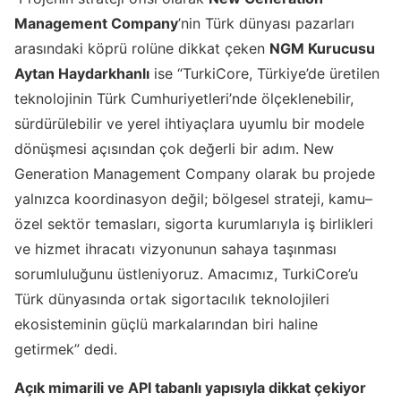
Management Company
’nin Türk dünyası pazarları
arasındaki köprü rolüne dikkat çeken
NGM Kurucusu
Aytan Haydarkhanlı
ise
“TurkiCore, Türkiye’de üretilen
teknolojinin Türk Cumhuriyetleri’nde ölçeklenebilir,
sürdürülebilir ve yerel ihtiyaçlara uyumlu bir modele
dönüşmesi açısından çok değerli bir adım. New
Generation Management Company olarak bu projede
yalnızca koordinasyon değil; bölgesel strateji, kamu–
özel sektör temasları, sigorta kurumlarıyla iş birlikleri
ve hizmet ihracatı vizyonunun sahaya taşınması
sorumluluğunu üstleniyoruz. Amacımız, TurkiCore’u
Türk dünyasında ortak sigortacılık teknolojileri
ekosisteminin güçlü markalarından biri haline
getirmek”
dedi.
Açık mimarili ve API tabanlı yapısıyla dikkat çekiyor