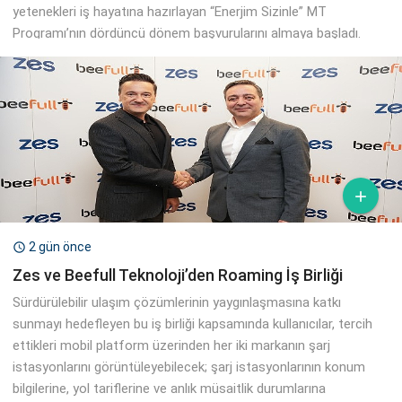
yetenekleri iş hayatına hazırlayan “Enerjim Sizinle” MT
Programı’nın dördüncü dönem başvurularını almaya başladı.

2 gün önce

Zes ve Beefull Teknoloji’den Roaming İş Birliği
Sürdürülebilir ulaşım çözümlerinin yaygınlaşmasına katkı
sunmayı hedefleyen bu iş birliği kapsamında kullanıcılar, tercih
ettikleri mobil platform üzerinden her iki markanın şarj
istasyonlarını görüntüleyebilecek; şarj istasyonlarının konum
bilgilerine, yol tariflerine ve anlık müsaitlik durumlarına