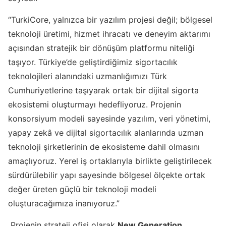
“TurkiCore, yalnızca bir yazılım projesi değil; bölgesel
teknoloji üretimi, hizmet ihracatı ve deneyim aktarımı
açısından stratejik bir dönüşüm platformu niteliği
taşıyor. Türkiye’de geliştirdiğimiz sigortacılık
teknolojileri alanındaki uzmanlığımızı Türk
Cumhuriyetlerine taşıyarak ortak bir dijital sigorta
ekosistemi oluşturmayı hedefliyoruz. Projenin
konsorsiyum modeli sayesinde yazılım, veri yönetimi,
yapay zekâ ve dijital sigortacılık alanlarında uzman
teknoloji şirketlerinin de ekosisteme dahil olmasını
amaçlıyoruz. Yerel iş ortaklarıyla birlikte geliştirilecek
sürdürülebilir yapı sayesinde bölgesel ölçekte ortak
değer üreten güçlü bir teknoloji modeli
oluşturacağımıza inanıyoruz.”
Projenin strateji ofisi olarak
New Generation