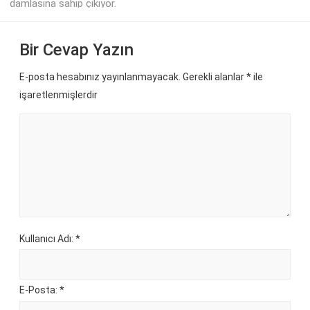
damlasına sahip çıkıyor.
Bir Cevap Yazın
E-posta hesabınız yayınlanmayacak. Gerekli alanlar
*
ile
işaretlenmişlerdir
Kullanıcı Adı: *
E-Posta: *