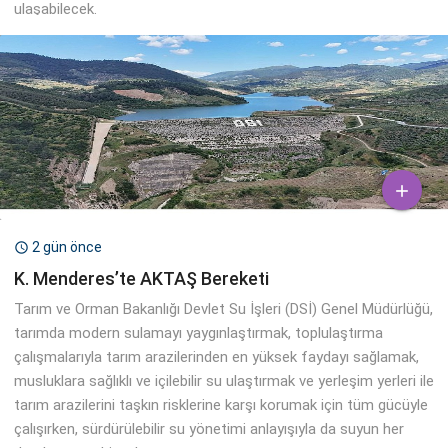
ulaşabilecek.

2 gün önce

K. Menderes’te AKTAŞ Bereketi
Tarım ve Orman Bakanlığı Devlet Su İşleri (DSİ) Genel Müdürlüğü,
tarımda modern sulamayı yaygınlaştırmak, toplulaştırma
çalışmalarıyla tarım arazilerinden en yüksek faydayı sağlamak,
musluklara sağlıklı ve içilebilir su ulaştırmak ve yerleşim yerleri ile
tarım arazilerini taşkın risklerine karşı korumak için tüm gücüyle
çalışırken, sürdürülebilir su yönetimi anlayışıyla da suyun her