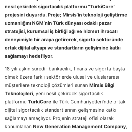
nesil çekirdek sigortacılık platformu “TurkiCore”
projesini duyurdu. Proje; Mirsis’in teknoloji geliştirme
uzmanlığını NGM’nin Türk dünyası odaklı pazar
stratejisi, kurumsal iş birliği ağı ve hizmet ihracatı
deneyimiyle bir araya getirerek, sigorta sektöründe
ortak dijital altyapı ve standartların gelişimine katkı
sağlamayı hedefliyor.
18 yılı aşkın süredir bankacılık, finans ve sigorta başta
olmak üzere farklı sektörlerde ulusal ve uluslararası
müşterilere teknoloji çözümleri sunan
Mirsis Bilgi
Teknolojileri
, yeni nesil çekirdek sigortacılık
platformu
TurkiCore
ile Türk Cumhuriyetleri’nde ortak
dijital sigortacılık standartlarının gelişmesine katkı
sağlamayı amaçlıyor. Projenin strateji ofisi olarak
konumlanan
New Generation Management Company
,