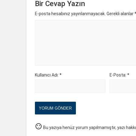
Bir Cevap Yazın
E-posta hesabınız yayınlanmayacak. Gerekli alanlar
Kullanıcı Adı: *
E-Posta: *
YORUM GÖNDER
sentiment_neutral
Bu yazıya henüz yorum yapılmamıştır, yazı hakk