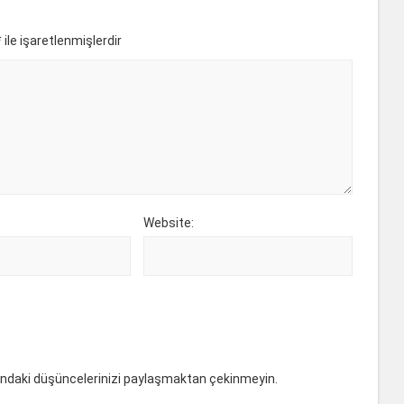
*
ile işaretlenmişlerdir
Website:
ındaki düşüncelerinizi paylaşmaktan çekinmeyin.