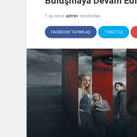
Buluşmaya Devam Edi
1 ay önce
admin
tarafından
FACEBOOK'TA PAYLAŞ
TWEET'LE