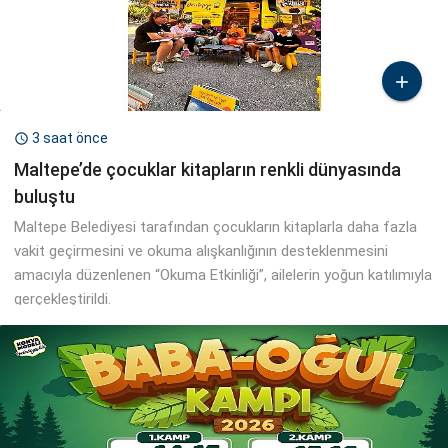

3 saat önce

Maltepe’de çocuklar kitapların renkli dünyasında
buluştu
Maltepe Belediyesi tarafından çocukların kitaplarla daha fazla
vakit geçirmesini ve okuma alışkanlığının desteklenmesini
amacıyla düzenlenen “Okuma Etkinliği”, ailelerin yoğun katılımıyla
gerçekleştirildi.