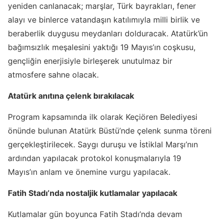
yeniden canlanacak; marşlar, Türk bayrakları, fener
alayı ve binlerce vatandaşın katılımıyla milli birlik ve
beraberlik duygusu meydanları dolduracak. Atatürk’ün
bağımsızlık meşalesini yaktığı 19 Mayıs’ın coşkusu,
gençliğin enerjisiyle birleşerek unutulmaz bir
atmosfere sahne olacak.
Atatürk anıtına çelenk bırakılacak
Program kapsamında ilk olarak Keçiören Belediyesi
önünde bulunan Atatürk Büstü’nde çelenk sunma töreni
gerçekleştirilecek. Saygı duruşu ve İstiklal Marşı’nın
ardından yapılacak protokol konuşmalarıyla 19
Mayıs’ın anlam ve önemine vurgu yapılacak.
Fatih Stadı’nda nostaljik kutlamalar yapılacak
Kutlamalar gün boyunca Fatih Stadı’nda devam