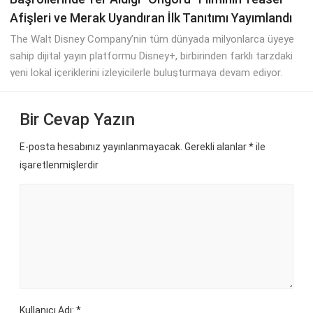
Afişleri ve Merak Uyandıran İlk Tanıtımı Yayımlandı
The Walt Disney Company’nin tüm dünyada milyonlarca üyeye
sahip dijital yayın platformu Disney+, birbirinden farklı tarzdaki
yeni lokal içeriklerini izleyicilerle buluşturmaya devam ediyor.
Bir Cevap Yazın
E-posta hesabınız yayınlanmayacak. Gerekli alanlar
*
ile
işaretlenmişlerdir
Kullanıcı Adı: *