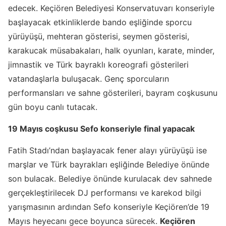
edecek. Keçiören Belediyesi Konservatuvarı konseriyle
başlayacak etkinliklerde bando eşliğinde sporcu
yürüyüşü, mehteran gösterisi, seymen gösterisi,
karakucak müsabakaları, halk oyunları, karate, minder,
jimnastik ve Türk bayraklı koreografi gösterileri
vatandaşlarla buluşacak. Genç sporcuların
performansları ve sahne gösterileri, bayram coşkusunu
gün boyu canlı tutacak.
19 Mayıs coşkusu Sefo konseriyle final yapacak
Fatih Stadı’ndan başlayacak fener alayı yürüyüşü ise
marşlar ve Türk bayrakları eşliğinde Belediye önünde
son bulacak. Belediye önünde kurulacak dev sahnede
gerçekleştirilecek DJ performansı ve karekod bilgi
yarışmasının ardından Sefo konseriyle Keçiören’de 19
Mayıs heyecanı gece boyunca sürecek.
Keçiören