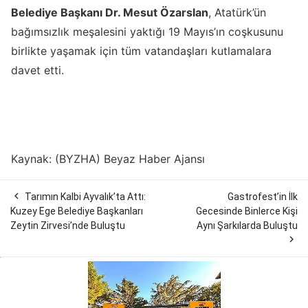
Belediye Başkanı Dr. Mesut Özarslan
, Atatürk’ün
bağımsızlık meşalesini yaktığı 19 Mayıs’ın coşkusunu
birlikte yaşamak için tüm vatandaşları kutlamalara
davet etti.
Kaynak: (BYZHA) Beyaz Haber Ajansı

Tarımın Kalbi Ayvalık’ta Attı:
Gastrofest’in İlk
Kuzey Ege Belediye Başkanları
Gecesinde Binlerce Kişi
Zeytin Zirvesi’nde Buluştu
Aynı Şarkılarda Buluştu
