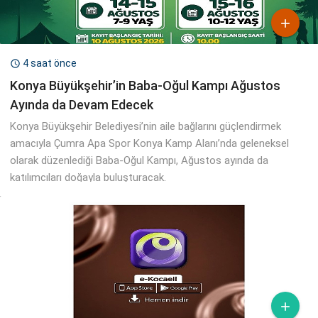

4 saat önce

Konya Büyükşehir’in Baba-Oğul Kampı Ağustos
Ayında da Devam Edecek
Konya Büyükşehir Belediyesi’nin aile bağlarını güçlendirmek
amacıyla Çumra Apa Spor Konya Kamp Alanı’nda geleneksel
olarak düzenlediği Baba-Oğul Kampı, Ağustos ayında da
katılımcıları doğayla buluşturacak.
