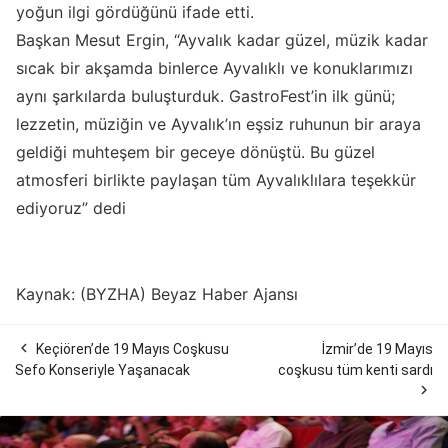
yoğun ilgi gördüğünü ifade etti.
Başkan Mesut Ergin, “Ayvalık kadar güzel, müzik kadar
sıcak bir akşamda binlerce Ayvalıklı ve konuklarımızı
aynı şarkılarda buluşturduk. GastroFest’in ilk günü;
lezzetin, müziğin ve Ayvalık’ın eşsiz ruhunun bir araya
geldiği muhteşem bir geceye dönüştü. Bu güzel
atmosferi birlikte paylaşan tüm Ayvalıklılara teşekkür
ediyoruz” dedi
Kaynak: (BYZHA) Beyaz Haber Ajansı

Keçiören’de 19 Mayıs Coşkusu
İzmir’de 19 Mayıs
Sefo Konseriyle Yaşanacak
coşkusu tüm kenti sardı
