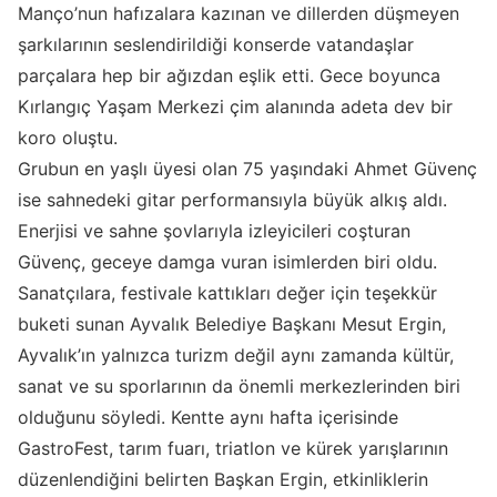
Manço’nun hafızalara kazınan ve dillerden düşmeyen
şarkılarının seslendirildiği konserde vatandaşlar
parçalara hep bir ağızdan eşlik etti. Gece boyunca
Kırlangıç Yaşam Merkezi çim alanında adeta dev bir
koro oluştu.
Grubun en yaşlı üyesi olan 75 yaşındaki Ahmet Güvenç
ise sahnedeki gitar performansıyla büyük alkış aldı.
Enerjisi ve sahne şovlarıyla izleyicileri coşturan
Güvenç, geceye damga vuran isimlerden biri oldu.
Sanatçılara, festivale kattıkları değer için teşekkür
buketi sunan Ayvalık Belediye Başkanı Mesut Ergin,
Ayvalık’ın yalnızca turizm değil aynı zamanda kültür,
sanat ve su sporlarının da önemli merkezlerinden biri
olduğunu söyledi. Kentte aynı hafta içerisinde
GastroFest, tarım fuarı, triatlon ve kürek yarışlarının
düzenlendiğini belirten Başkan Ergin, etkinliklerin