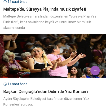
12 saat önce

Maltepe’de, Süreyya Plajı’nda müzik ziyafeti
Maltepe Belediyesi tarafından düzenlenen “Süreyya Plajı Yaz
Dinletileri”, kent sakinlerine keyifli ve unutulmaz bir müzik
akşamı sundu.

14 saat önce

Başkan Çerçioğlu’ndan Didim’de Yaz Konseri
Aydın Büyükşehir Belediyesi tarafından düzenlenen ‘Yaz
Konserleri’ sürüyor.