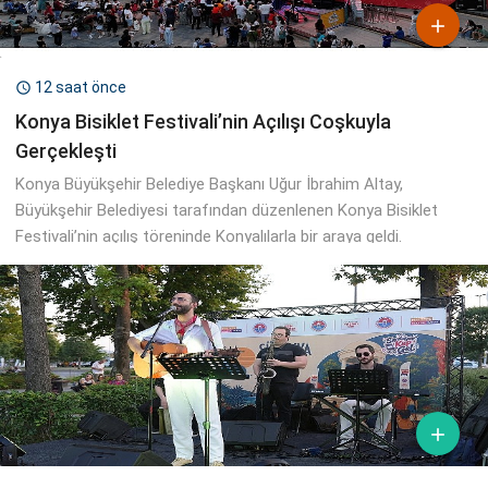

12 saat önce

Konya Bisiklet Festivali’nin Açılışı Coşkuyla
Gerçekleşti
Konya Büyükşehir Belediye Başkanı Uğur İbrahim Altay,
Büyükşehir Belediyesi tarafından düzenlenen Konya Bisiklet
Festivali’nin açılış töreninde Konyalılarla bir araya geldi.
