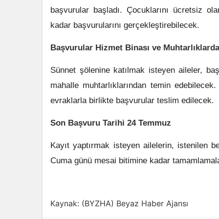
başvurular başladı. Çocuklarını ücretsiz olar
kadar başvurularını gerçekleştirebilecek.
Başvurular Hizmet Binası ve Muhtarlıklard
Sünnet şölenine katılmak isteyen aileler, ba
mahalle muhtarlıklarından temin edebilecek.
evraklarla birlikte başvurular teslim edilecek.
Son Başvuru Tarihi 24 Temmuz
Kayıt yaptırmak isteyen ailelerin, istenilen 
Cuma günü mesai bitimine kadar tamamlamalar
Kaynak: (BYZHA) Beyaz Haber Ajansı