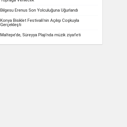
Toprağa Verilecek
Bilgesu Erenus Son Yolculuğuna Uğurlandı
Konya Bisiklet Festivali’nin Açılışı Coşkuyla
Gerçekleşti
Maltepe’de, Süreyya Plajı’nda müzik ziyafeti