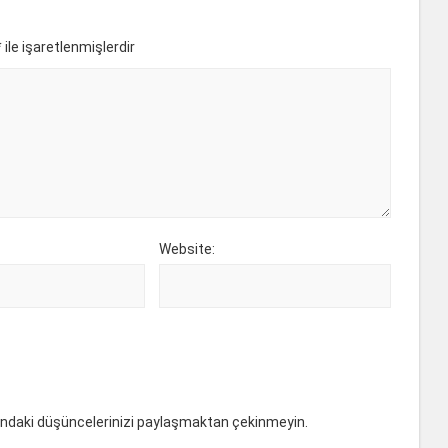
*
ile işaretlenmişlerdir
Website:
ındaki düşüncelerinizi paylaşmaktan çekinmeyin.