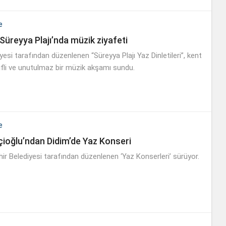
e
Süreyya Plajı’nda müzik ziyafeti
esi tarafından düzenlenen “Süreyya Plajı Yaz Dinletileri”, kent
yifli ve unutulmaz bir müzik akşamı sundu.
e
ioğlu’ndan Didim’de Yaz Konseri
ir Belediyesi tarafından düzenlenen ‘Yaz Konserleri’ sürüyor.