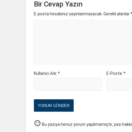
Bir Cevap Yazın
E-posta hesabınız yayınlanmayacak. Gerekli alanlar
Kullanıcı Adı: *
E-Posta: *
YORUM GÖNDER
sentiment_neutral
Bu yazıya henüz yorum yapılmamıştır, yazı hakk