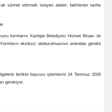
ak sünnet ettirmek isteyen aileler, belirlenen tarihe
an
şvuru formlarını Kartepe Belediyesi Hizmet Binası ile
 Formların eksiksiz doldurulmasının ardından gerekli
belgelerle birlikte başvuru işlemlerini 24 Temmuz 2026
ı gerekiyor.