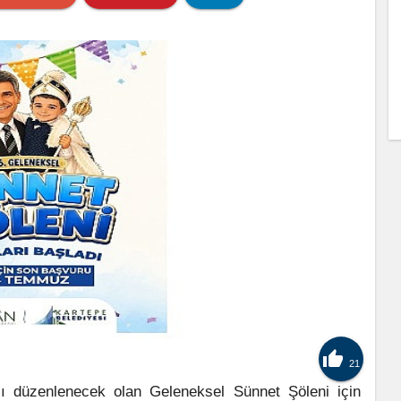

21
ısı düzenlenecek olan Geleneksel Sünnet Şöleni için