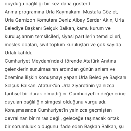
duyduğu bağlılığı bir kez daha gösterdi.
Anma programına Urla Kaymakamı Mustafa Gözlet,
Urla Garnizon Komutanı Deniz Albay Serdar Akın, Urla
Belediye Başkanı Selçuk Balkan, kamu kurum ve
kuruluşlarının temsilcileri, siyasi partilerin temsilcileri,
meslek odaları, sivil toplum kuruluşları ve çok sayıda
Urlalı katıldı.
Cumhuriyet Meydanı’ndaki törende Atatürk Anıtına
çelenklerin sunulmasının ardından günün anlam ve
önemine ilişkin konuşmayı yapan Urla Belediye Başkanı
Selçuk Balkan, Atatürk’ün Urla ziyaretinin yalnızca
tarihsel bir durak olmadığını, Cumhuriyet’in değerlerine
duyulan bağlılığın simgesi olduğunu vurguladı.
Konuşmasında Cumhuriyet’in yalnızca geçmişten
devralınan bir miras değil, geleceğe taşınacak ortak
bir sorumluluk olduğunu ifade eden Başkan Balkan, şu