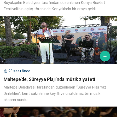
Büyükşehir Belediyesi tarafından düzenlenen Konya Bisiklet
Festivali’nin açılış töreninde Konyalılarla bir araya geldi.

23 saat önce

Maltepe’de, Süreyya Plajı’nda müzik ziyafeti
Maltepe Belediyesi tarafından düzenlenen “Süreyya Plajı Yaz
Dinletileri”, kent sakinlerine keyifli ve unutulmaz bir müzik
akşamı sundu.