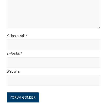
Kullanıcı Adı: *
E-Posta: *
Website:
YORUM GÖNDER