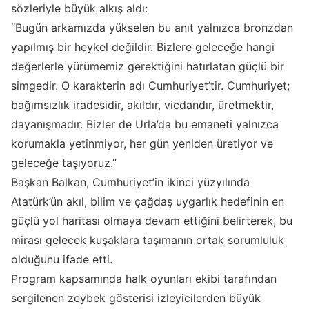
sözleriyle büyük alkış aldı:
“Bugün arkamızda yükselen bu anıt yalnızca bronzdan
yapılmış bir heykel değildir. Bizlere geleceğe hangi
değerlerle yürümemiz gerektiğini hatırlatan güçlü bir
simgedir. O karakterin adı Cumhuriyet’tir. Cumhuriyet;
bağımsızlık iradesidir, akıldır, vicdandır, üretmektir,
dayanışmadır. Bizler de Urla’da bu emaneti yalnızca
korumakla yetinmiyor, her gün yeniden üretiyor ve
geleceğe taşıyoruz.”
Başkan Balkan, Cumhuriyet’in ikinci yüzyılında
Atatürk’ün akıl, bilim ve çağdaş uygarlık hedefinin en
güçlü yol haritası olmaya devam ettiğini belirterek, bu
mirası gelecek kuşaklara taşımanın ortak sorumluluk
olduğunu ifade etti.
Program kapsamında halk oyunları ekibi tarafından
sergilenen zeybek gösterisi izleyicilerden büyük