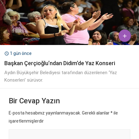

1 gün önce

Başkan Çerçioğlu’ndan Didim’de Yaz Konseri
Aydın Büyükşehir Belediyesi tarafından düzenlenen ‘Yaz
Konserleri’ sürüyor.
Bir Cevap Yazın
E-posta hesabınız yayınlanmayacak. Gerekli alanlar
*
ile
işaretlenmişlerdir