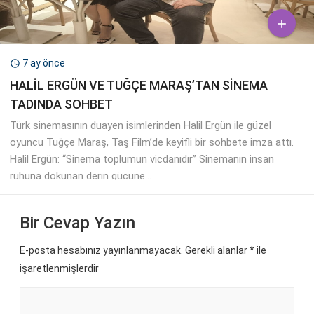
Bir Cevap Yazın
E-posta hesabınız yayınlanmayacak. Gerekli alanlar
*
ile
işaretlenmişlerdir
Kullanıcı Adı: *
E-Posta: *
Website: