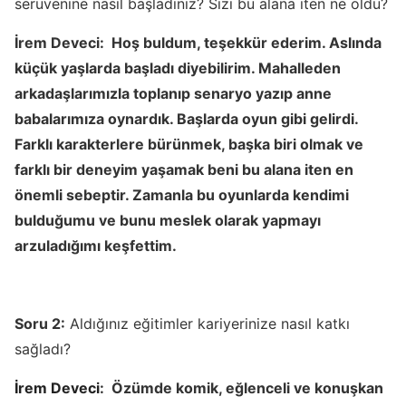
serüvenine nasıl başladınız? Sizi bu alana iten ne oldu?
İrem Deveci:
Hoş buldum, teşekkür ederim. Aslında
küçük yaşlarda başladı diyebilirim. Mahalleden
arkadaşlarımızla toplanıp senaryo yazıp anne
babalarımıza oynardık. Başlarda oyun gibi gelirdi.
Farklı karakterlere bürünmek, başka biri olmak ve
farklı bir deneyim yaşamak beni bu alana iten en
önemli sebeptir. Zamanla bu oyunlarda kendimi
bulduğumu ve bunu meslek olarak yapmayı
arzuladığımı keşfettim.
Soru 2:
Aldığınız eğitimler kariyerinize nasıl katkı
sağladı?
İrem Deveci
:
Özümde komik, eğlenceli ve konuşkan