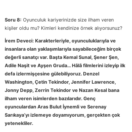
Soru 8:
Oyunculuk kariyerinizde size ilham veren
kişiler oldu mu? Kimleri kendinize örnek alıyorsunuz?
İrem Deveci:
Karakterleriyle, oyunculuklarıyla ve
insanlara olan yaklaşımlarıyla sayabileceğim birçok
değerli sanatçı var. Başta Kemal Sunal, Şener Şen,
Adile Naşit ve Ayşen Gruda… Hâlâ filmlerini izleyip ilk
defa izlermişçesine gülebiliyoruz. Denzel
Washington, Çetin Tekindor, Jennifer Lawrence,
Jonny Depp, Zerrin Tekindor ve Nazan Kesal bana
ilham veren isimlerden bazılarıdır. Genç
oyunculardan Aras Bulut İynemli ve Serenay
Sarıkaya’yı izlemeye doyamıyorum, gerçekten çok
yetenekliler.