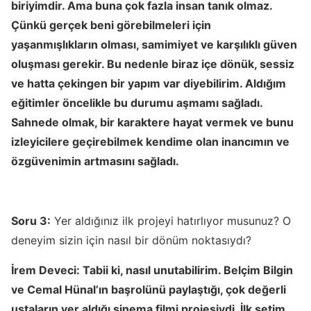
biriyimdir. Ama buna çok fazla insan tanık olmaz.
Çünkü gerçek beni görebilmeleri için
yaşanmışlıkların olması, samimiyet ve karşılıklı güven
oluşması gerekir. Bu nedenle biraz içe dönük, sessiz
ve hatta çekingen bir yapım var diyebilirim. Aldığım
eğitimler öncelikle bu durumu aşmamı sağladı.
Sahnede olmak, bir karaktere hayat vermek ve bunu
izleyicilere geçirebilmek kendime olan inancımın ve
özgüvenimin artmasını sağladı.
Soru 3:
Yer aldığınız ilk projeyi hatırlıyor musunuz? O
deneyim sizin için nasıl bir dönüm noktasıydı?
İrem Deveci:
Tabii ki, nasıl unutabilirim. Belçim Bilgin
ve Cemal Hünal’ın başrolünü paylaştığı, çok değerli
ustaların yer aldığı sinema filmi projesiydi. İlk setim