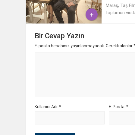
Maraş, Taş Film
toplumun vicda

Bir Cevap Yazın
E-posta hesabınız yayınlanmayacak. Gerekli alanlar
Kullanıcı Adı: *
E-Posta: *