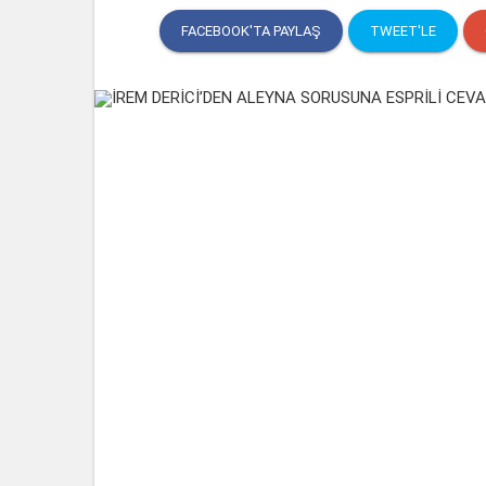
FACEBOOK'TA PAYLAŞ
TWEET'LE