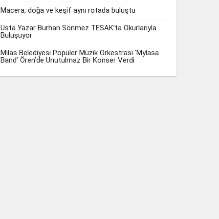
Macera, doğa ve keşif aynı rotada buluştu
Usta Yazar Burhan Sönmez TESAK’ta Okurlarıyla
Buluşuyor
Milas Belediyesi Popüler Müzik Orkestrası ‘Mylasa
Band’ Ören’de Unutulmaz Bir Konser Verdi