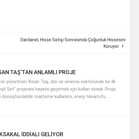
Dardanel, Hisse Satışı Sonrasında Çoğunluk Hissesini

Koruyor
HSAN TAŞ’TAN ANLAMLI PROJE
 ve yönetmen İhsan Taş, dizi ve sinema sektöründe bir ilk
şil Set” projesini hayata geçirmek için kolları sıvadı. Proje,
 dönüştürülebilir malzeme kullanımı, enerji tasarrufu...
KSAKAL İDDİALI GELİYOR