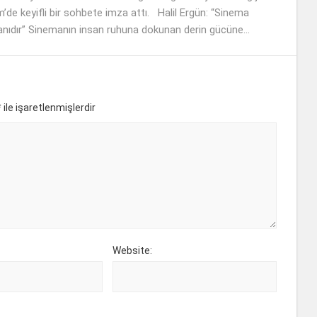
’de keyifli bir sohbete imza attı. Halil Ergün: “Sinema
nıdır” Sinemanın insan ruhuna dokunan derin gücüne...
*
ile işaretlenmişlerdir
Website: