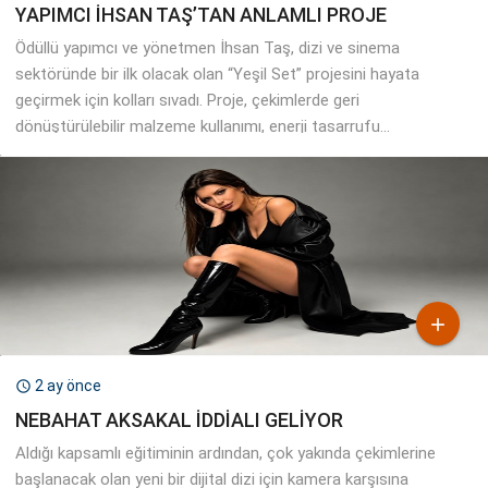
YAPIMCI İHSAN TAŞ’TAN ANLAMLI PROJE
Ödüllü yapımcı ve yönetmen İhsan Taş, dizi ve sinema
sektöründe bir ilk olacak olan “Yeşil Set” projesini hayata
geçirmek için kolları sıvadı. Proje, çekimlerde geri
dönüştürülebilir malzeme kullanımı, enerji tasarrufu...

2 ay önce

NEBAHAT AKSAKAL İDDİALI GELİYOR
Aldığı kapsamlı eğitiminin ardından, çok yakında çekimlerine
başlanacak olan yeni bir dijital dizi için kamera karşısına