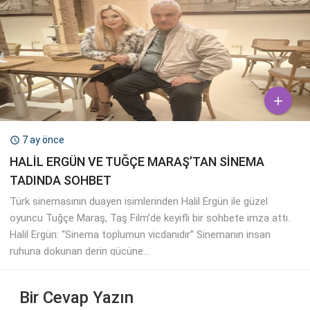

7 ay önce

HALİL ERGÜN VE TUĞÇE MARAŞ’TAN SİNEMA
TADINDA SOHBET
Türk sinemasının duayen isimlerinden Halil Ergün ile güzel
oyuncu Tuğçe Maraş, Taş Film’de keyifli bir sohbete imza attı.
Halil Ergün: “Sinema toplumun vicdanıdır” Sinemanın insan
ruhuna dokunan derin gücüne...
Bir Cevap Yazın