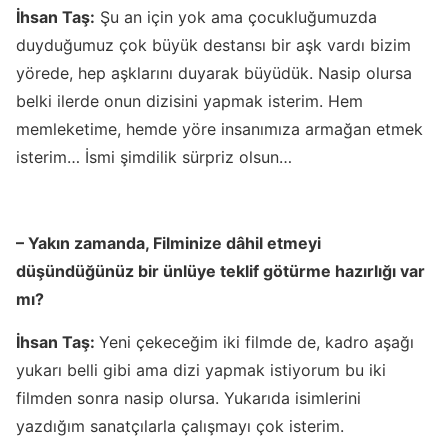
İhsan Taş:
Şu an için yok ama çocukluğumuzda
duyduğumuz çok büyük destansı bir aşk vardı bizim
yörede, hep aşklarını duyarak büyüdük. Nasip olursa
belki ilerde onun dizisini yapmak isterim. Hem
memleketime, hemde yöre insanımıza armağan etmek
isterim… İsmi şimdilik sürpriz olsun…
– Yakın zamanda, Filminize dâhil etmeyi
düşündüğünüz bir ünlüye teklif götürme hazırlığı var
mı?
İhsan Taş:
Yeni çekeceğim iki filmde de, kadro aşağı
yukarı belli gibi ama dizi yapmak istiyorum bu iki
filmden sonra nasip olursa. Yukarıda isimlerini
yazdığım sanatçılarla çalışmayı çok isterim.