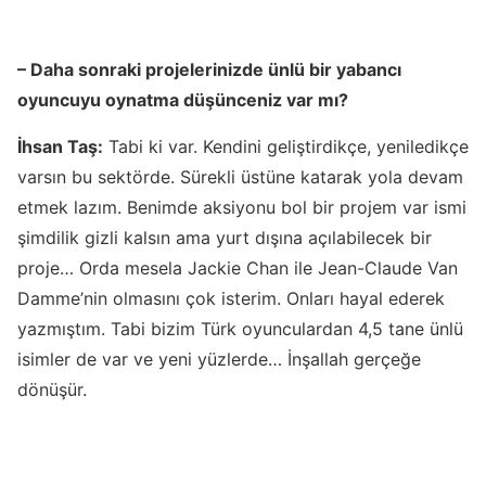
– Daha sonraki projelerinizde ünlü bir yabancı
oyuncuyu oynatma düşünceniz var mı?
İhsan Taş:
Tabi ki var. Kendini geliştirdikçe, yeniledikçe
varsın bu sektörde. Sürekli üstüne katarak yola devam
etmek lazım. Benimde aksiyonu bol bir projem var ismi
şimdilik gizli kalsın ama yurt dışına açılabilecek bir
proje… Orda mesela Jackie Chan ile Jean-Claude Van
Damme’nin olmasını çok isterim. Onları hayal ederek
yazmıştım. Tabi bizim Türk oyunculardan 4,5 tane ünlü
isimler de var ve yeni yüzlerde… İnşallah gerçeğe
dönüşür.