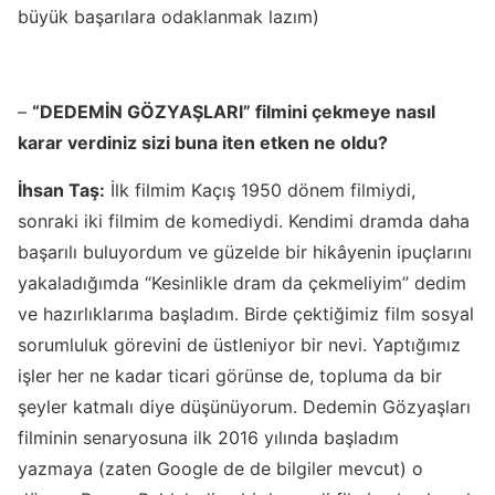
büyük başarılara odaklanmak lazım)
–
“DEDEMİN GÖZYAŞLARI” filmini çekmeye nasıl
karar verdiniz sizi buna iten etken ne oldu?
İhsan Taş:
İlk filmim Kaçış 1950 dönem filmiydi,
sonraki iki filmim de komediydi. Kendimi dramda daha
başarılı buluyordum ve güzelde bir hikâyenin ipuçlarını
yakaladığımda “Kesinlikle dram da çekmeliyim” dedim
ve hazırlıklarıma başladım. Birde çektiğimiz film sosyal
sorumluluk görevini de üstleniyor bir nevi. Yaptığımız
işler her ne kadar ticari görünse de, topluma da bir
şeyler katmalı diye düşünüyorum. Dedemin Gözyaşları
filminin senaryosuna ilk 2016 yılında başladım
yazmaya (zaten Google de de bilgiler mevcut) o