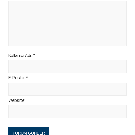
Kullanıcı Adı: *
E-Posta: *
Website:
YORUM GÖNDER