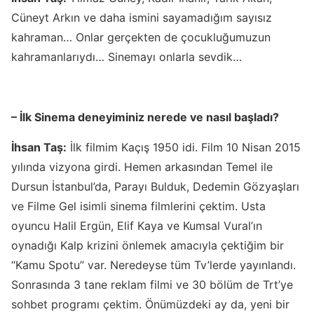
Cüneyt Arkın ve daha ismini sayamadığım sayısız
kahraman… Onlar gerçekten de çocukluğumuzun
kahramanlarıydı… Sinemayı onlarla sevdik…
– İlk Sinema deneyiminiz nerede ve nasıl başladı?
İhsan Taş:
İlk filmim Kaçış 1950 idi. Film 10 Nisan 2015
yılında vizyona girdi. Hemen arkasından Temel ile
Dursun İstanbul’da, Parayı Bulduk, Dedemin Gözyaşları
ve Filme Gel isimli sinema filmlerini çektim. Usta
oyuncu Halil Ergün, Elif Kaya ve Kumsal Vural’ın
oynadığı Kalp krizini önlemek amacıyla çektiğim bir
“Kamu Spotu” var. Neredeyse tüm Tv’lerde yayınlandı.
Sonrasında 3 tane reklam filmi ve 30 bölüm de Trt’ye
sohbet programı çektim. Önümüzdeki ay da, yeni bir