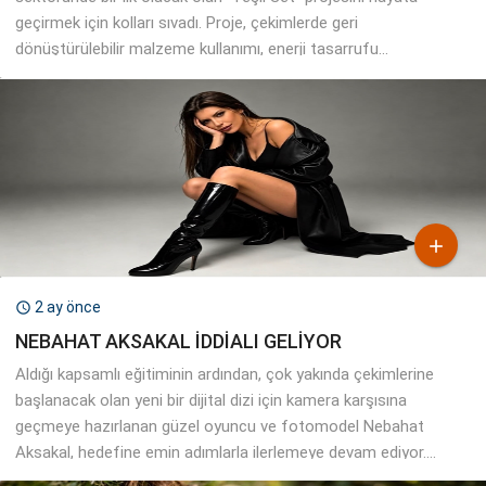
geçirmek için kolları sıvadı. Proje, çekimlerde geri
dönüştürülebilir malzeme kullanımı, enerji tasarrufu...

2 ay önce

NEBAHAT AKSAKAL İDDİALI GELİYOR
Aldığı kapsamlı eğitiminin ardından, çok yakında çekimlerine
başlanacak olan yeni bir dijital dizi için kamera karşısına
geçmeye hazırlanan güzel oyuncu ve fotomodel Nebahat
Aksakal, hedefine emin adımlarla ilerlemeye devam ediyor....