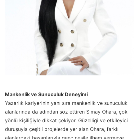
Mankenlik ve Sunuculuk Deneyimi
Yazarlık kariyerinin yanı sıra mankenlik ve sunuculuk
alanlarında da adından söz ettiren Simay Ohara, çok
yönlü kişiliğiyle dikkat çekiyor. Güzelliği ve etkileyici
duruşuyla çeşitli projelerde yer alan Ohara, farklı
alanlardaki başarılarıyla genç nesile ilham vermeye