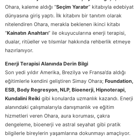
Ohara, kaleme aldığı “
Seçim Yaratır
” kitabıyla edebiyat
dünyasına giriş yaptı. İlk kitabını bir tanıtım olarak
nitelendiren Ohara, merakla beklenen ikinci kitabı
“
Kainatın Anahtarı
” ile okuyucularına enerji terapisi,
dualar, ritüeller ve tılsımlar hakkında rehberlik etmeye
hazırlanıyor.
Enerji Terapisi Alanında Derin Bilgi
Son yedi yıldır Amerika, Brezilya ve Fransa’da aldığı
eğitimlerle kendini geliştiren Simay Ohara;
Foundation,
ESB, Body Regresyon, NLP, Bioenerji, Hipnoterapi,
Kundalini Reiki
gibi konularda uzmanlık kazandı. Enerji
alanındaki çalışmalarıyla danışmanlık ve eğitim
hizmetleri veren Ohara, aura koruması, çakra
dengeleme, bioenerji ve astral seyahat gibi pratik
bilgilerle bireylerin yaşamlarına dokunmayı amaçlıyor.