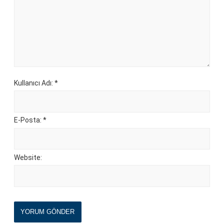
Kullanıcı Adı: *
E-Posta: *
Website:
YORUM GÖNDER