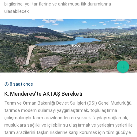
bilgilerine, yol tariflerine ve anlık müsaitlik durumlarına
ulaşabilecek.

8 saat önce

K. Menderes’te AKTAŞ Bereketi
Tarım ve Orman Bakanlığı Devlet Su İşleri (DSİ) Genel Müdürlüğü,
tarımda modern sulamayı yaygınlaştırmak, toplulaştırma
çalışmalarıyla tarım arazilerinden en yüksek faydayı sağlamak,
musluklara sağlıklı ve içilebilir su ulaştırmak ve yerleşim yerleri ile
tarım arazilerini taşkın risklerine karşı korumak için tüm gücüyle