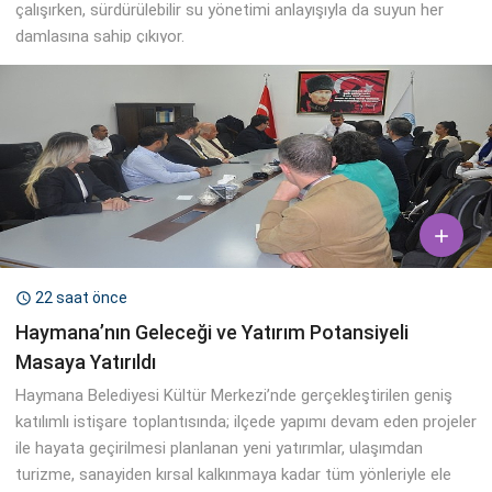
çalışırken, sürdürülebilir su yönetimi anlayışıyla da suyun her
damlasına sahip çıkıyor.

22 saat önce

Haymana’nın Geleceği ve Yatırım Potansiyeli
Masaya Yatırıldı
Haymana Belediyesi Kültür Merkezi’nde gerçekleştirilen geniş
katılımlı istişare toplantısında; ilçede yapımı devam eden projeler
ile hayata geçirilmesi planlanan yeni yatırımlar, ulaşımdan
turizme, sanayiden kırsal kalkınmaya kadar tüm yönleriyle ele