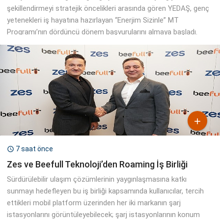
şekillendirmeyi stratejik öncelikleri arasında gören YEDAŞ, genç
yetenekleri iş hayatına hazırlayan “Enerjim Sizinle” MT
Programı’nın dördüncü dönem başvurularını almaya başladı.

7 saat önce

Zes ve Beefull Teknoloji’den Roaming İş Birliği
Sürdürülebilir ulaşım çözümlerinin yaygınlaşmasına katkı
sunmayı hedefleyen bu iş birliği kapsamında kullanıcılar, tercih
ettikleri mobil platform üzerinden her iki markanın şarj
istasyonlarını görüntüleyebilecek; şarj istasyonlarının konum