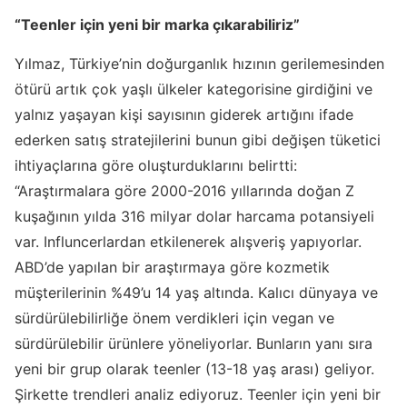
“Teenler için yeni bir marka çıkarabiliriz”
Yılmaz, Türkiye’nin doğurganlık hızının gerilemesinden
ötürü artık çok yaşlı ülkeler kategorisine girdiğini ve
yalnız yaşayan kişi sayısının giderek artığını ifade
ederken satış stratejilerini bunun gibi değişen tüketici
ihtiyaçlarına göre oluşturduklarını belirtti:
“Araştırmalara göre 2000-2016 yıllarında doğan Z
kuşağının yılda 316 milyar dolar harcama potansiyeli
var. Influncerlardan etkilenerek alışveriş yapıyorlar.
ABD’de yapılan bir araştırmaya göre kozmetik
müşterilerinin %49’u 14 yaş altında. Kalıcı dünyaya ve
sürdürülebilirliğe önem verdikleri için vegan ve
sürdürülebilir ürünlere yöneliyorlar. Bunların yanı sıra
yeni bir grup olarak teenler (13-18 yaş arası) geliyor.
Şirkette trendleri analiz ediyoruz. Teenler için yeni bir