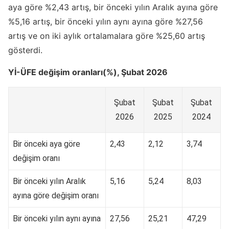
aya göre %2,43 artış, bir önceki yılın Aralık ayına göre
%5,16 artış, bir önceki yılın aynı ayına göre %27,56
artış ve on iki aylık ortalamalara göre %25,60 artış
gösterdi.
Yİ-ÜFE değişim oranları(%), Şubat 2026
Şubat
Şubat
Şubat
2026
2025
2024
Bir önceki aya göre
2,43
2,12
3,74
değişim oranı
Bir önceki yılın Aralık
5,16
5,24
8,03
ayına göre değişim oranı
Bir önceki yılın aynı ayına
27,56
25,21
47,29