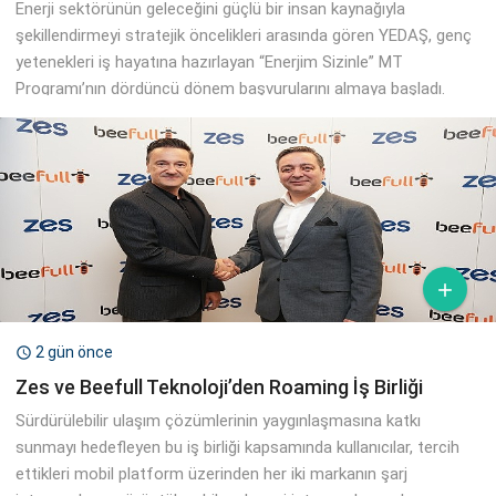
Enerji sektörünün geleceğini güçlü bir insan kaynağıyla
şekillendirmeyi stratejik öncelikleri arasında gören YEDAŞ, genç
yetenekleri iş hayatına hazırlayan “Enerjim Sizinle” MT
Programı’nın dördüncü dönem başvurularını almaya başladı.

2 gün önce

Zes ve Beefull Teknoloji’den Roaming İş Birliği
Sürdürülebilir ulaşım çözümlerinin yaygınlaşmasına katkı
sunmayı hedefleyen bu iş birliği kapsamında kullanıcılar, tercih
ettikleri mobil platform üzerinden her iki markanın şarj