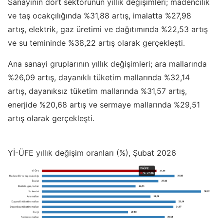
Sanayinin dört sektörünün yıllık değişimleri; madencilik
ve taş ocakçılığında %31,88 artış, imalatta %27,98
artış, elektrik, gaz üretimi ve dağıtımında %22,53 artış
ve su temininde %38,22 artış olarak gerçekleşti.
Ana sanayi gruplarının yıllık değişimleri; ara mallarında
%26,09 artış, dayanıklı tüketim mallarında %32,14
artış, dayanıksız tüketim mallarında %31,57 artış,
enerjide %20,68 artış ve sermaye mallarında %29,51
artış olarak gerçekleşti.
Yİ-ÜFE yıllık değişim oranları (%), Şubat 2026