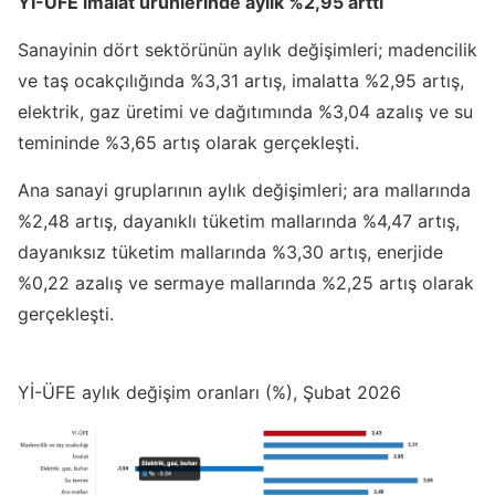
Yİ-ÜFE imalat ürünlerinde aylık %2,95 arttı
Sanayinin dört sektörünün aylık değişimleri; madencilik
ve taş ocakçılığında %3,31 artış, imalatta %2,95 artış,
elektrik, gaz üretimi ve dağıtımında %3,04 azalış ve su
temininde %3,65 artış olarak gerçekleşti.
Ana sanayi gruplarının aylık değişimleri; ara mallarında
%2,48 artış, dayanıklı tüketim mallarında %4,47 artış,
dayanıksız tüketim mallarında %3,30 artış, enerjide
%0,22 azalış ve sermaye mallarında %2,25 artış olarak
gerçekleşti.
Yİ-ÜFE aylık değişim oranları (%), Şubat 2026