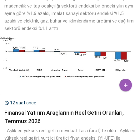
madencilik ve taş ocakçılığı sektörü endeksi bir önceki yılın aynı
ayına göre %1,6 azaldı, imalat sanayi sektörü endeksi %1,5
azaldı ve elektrik, gaz, buhar ve iklimlendirme üretimi ve dağıtımı
sektörü endeksi %1,1 arttı.

12 saat önce

Finansal Yatırım Araçlarının Reel Getiri Oranları,
Temmuz 2026
Aylık en yüksek reel getiri mevduat faizi (brüt)’te oldu Aylık en
yüksek reel getiri, yurt içi üretici fiyat endeksi (Yİ-ÜFE) ile