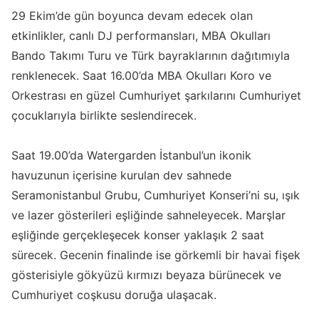
29 Ekim’de gün boyunca devam edecek olan
etkinlikler, canlı DJ performansları, MBA Okulları
Bando Takımı Turu ve Türk bayraklarının dağıtımıyla
renklenecek. Saat 16.00’da MBA Okulları Koro ve
Orkestrası en güzel Cumhuriyet şarkılarını Cumhuriyet
çocuklarıyla birlikte seslendirecek.
Saat 19.00’da Watergarden İstanbul’un ikonik
havuzunun içerisine kurulan dev sahnede
Seramonistanbul Grubu, Cumhuriyet Konseri’ni su, ışık
ve lazer gösterileri eşliğinde sahneleyecek. Marşlar
eşliğinde gerçekleşecek konser yaklaşık 2 saat
sürecek. Gecenin finalinde ise görkemli bir havai fişek
gösterisiyle gökyüzü kırmızı beyaza bürünecek ve
Cumhuriyet coşkusu doruğa ulaşacak.