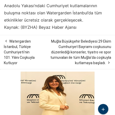
Anadolu Yakası’ndaki Cumhuriyet kutlamalarının
buluşma noktası olan Watergarden İstanbul’da tüm
etkinlikler ücretsiz olarak gerçekleşecek.
Kaynak: (BYZHA) Beyaz Haber Ajansı

Watergarden
Muğla Büyükşehir Belediyesi 29 Ekim
İstanbul, Türkiye
Cumhuriyet Bayramı coşkusunu
Cumhuriyeti’nin
düzenlediği konserler, tiyatro ve spor
101. Yılını Coşkuyla
turnuvaları ile tüm Muğla’da coşkuyla

Kutluyor
kutlamaya başladı.
