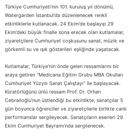
Türkiye Cumhuriyeti’nin 101. kuruluş yıl dönümü,
Watergarden İstanbul’da düzenlenecek renkli
etkinliklerle kutlanacak. 24 Ekim’de başlayıp 29
Ekim’deki büyük finalle sona erecek olan kutlamalar,
ziyaretçilere Cumhuriyet coşkusunu sanat, müzik ve
görkemli su ve ışık gösterileri eşliğinde yaşatacak.
Kutlamalar, Türkiye’nin önde gelen ressamlarını bir
araya getiren “Medicana Eğitim Grubu MBA Okulları
Cumhuriyet Yüzyılı Sanat Çalıştayı” ile başlayacak.
Küratörlüğünü ünlü ressam Prof. Dr. Orhan
Cebrailoğlu’nun üstlendiği bu etkinlikte, sanatçılar 5
gün boyunca öğrenciler ve ziyaretçilerle birlikte canlı
performanslar sergileyecek. Sanatçıların eserleri 29
Ekim Cumhuriyet Bayramı’nda sergilenecek.