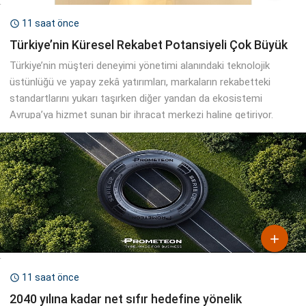
11 saat önce

Türkiye’nin Küresel Rekabet Potansiyeli Çok Büyük
Türkiye’nin müşteri deneyimi yönetimi alanındaki teknolojik
üstünlüğü ve yapay zekâ yatırımları, markaların rekabetteki
standartlarını yukarı taşırken diğer yandan da ekosistemi
Avrupa’ya hizmet sunan bir ihracat merkezi haline getiriyor.

11 saat önce

2040 yılına kadar net sıfır hedefine yönelik