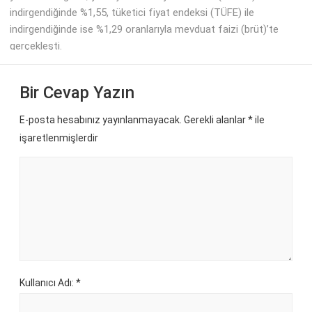
indirgendiğinde %1,55, tüketici fiyat endeksi (TÜFE) ile
indirgendiğinde ise %1,29 oranlarıyla mevduat faizi (brüt)’te
gerçekleşti.
Bir Cevap Yazın
E-posta hesabınız yayınlanmayacak. Gerekli alanlar
*
ile
işaretlenmişlerdir
Kullanıcı Adı: *