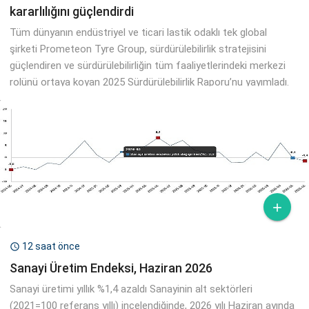
kararlılığını güçlendirdi
Tüm dünyanın endüstriyel ve ticari lastik odaklı tek global
şirketi Prometeon Tyre Group, sürdürülebilirlik stratejisini
güçlendiren ve sürdürülebilirliğin tüm faaliyetlerindeki merkezi
rolünü ortaya koyan 2025 Sürdürülebilirlik Raporu’nu yayımladı.

12 saat önce

Sanayi Üretim Endeksi, Haziran 2026
Sanayi üretimi yıllık %1,4 azaldı Sanayinin alt sektörleri
(2021=100 referans yıllı) incelendiğinde, 2026 yılı Haziran ayında