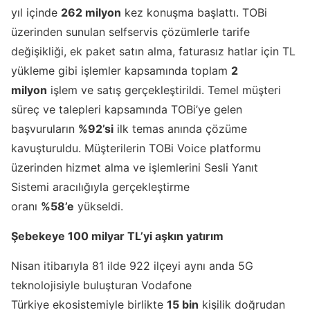
yıl içinde
262 milyon
kez konuşma başlattı. TOBi
üzerinden sunulan selfservis çözümlerle tarife
değişikliği, ek paket satın alma, faturasız hatlar için TL
yükleme gibi işlemler kapsamında toplam
2
milyon
işlem ve satış gerçekleştirildi. Temel müşteri
süreç ve talepleri kapsamında TOBi’ye gelen
başvuruların
%92’si
ilk temas anında çözüme
kavuşturuldu. Müşterilerin TOBi Voice platformu
üzerinden hizmet alma ve işlemlerini Sesli Yanıt
Sistemi aracılığıyla gerçekleştirme
oranı
%58’e
yükseldi.
Şebekeye 100 milyar TL’yi aşkın yatırım
Nisan itibarıyla 81 ilde 922 ilçeyi aynı anda 5G
teknolojisiyle buluşturan Vodafone
Türkiye ekosistemiyle birlikte
15 bin
kişilik doğrudan