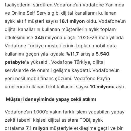
faaliyetlerini sürdüren Vodafone’un Vodafone Yanımda
ve Online Self Servis gibi dijital kanallarını kullanan
aylık aktif müşteri sayısı
18.1 milyon
oldu. Vodafone’un
dijital kanallarını kullanan müşterilerin aylık toplam
etkileşimi ise
345
milyona ulaştı. 2025-26 mali yılında
Vodafone Türkiye müşterilerinin toplam mobil data
kullanımı geçen yıla kıyasla
%11,7
artışla
5.540
petabyte’
a yükseldi. Vodafone Türkiye, dijital
servislerde de önemli gelişme kaydetti. Vodafone’un
yeni nesil mobil finans çözümü Vodafone Pay’in
ürünlerini kullanan tekil kullanıcı sayısı
10 milyonu
aştı.
Müşteri deneyiminde yapay zekâ atılımı
Vodafone’un 1.000’e yakın farklı işlem yapabilen yapay
zekâ tabanlı kişisel dijital asistanı TOBi, aylık
ortalama
7,1 milyon
müşteriyle etkileşime geçti ve bir