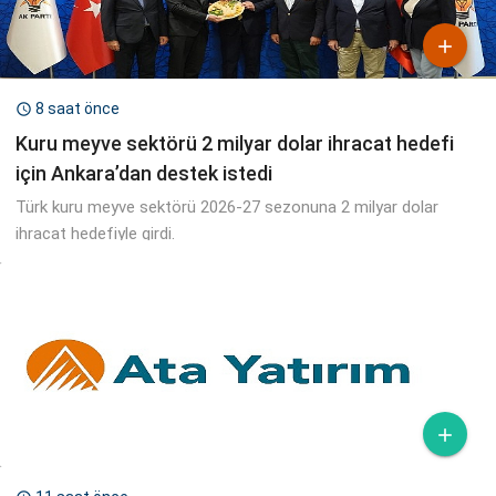

8 saat önce

Kuru meyve sektörü 2 milyar dolar ihracat hedefi
için Ankara’dan destek istedi
Türk kuru meyve sektörü 2026-27 sezonuna 2 milyar dolar
ihracat hedefiyle girdi.
