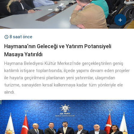

8 saat önce

Haymana’nın Geleceği ve Yatırım Potansiyeli
Masaya Yatırıldı
Haymana Belediyesi Kültür Merkezi’nde gerçekleştirilen geniş
katılımlı istişare toplantısında; ilçede yapımı devam eden projeler
ile hayata geçirilmesi planlanan yeni yatırımlar, ulaşımdan
turizme, sanayiden kırsal kalkınmaya kadar tüm yönleriyle ele
alındı.