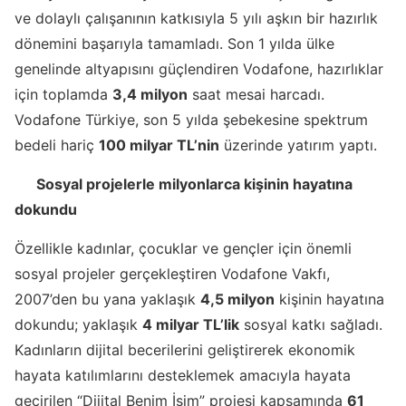
ve dolaylı çalışanının katkısıyla 5 yılı aşkın bir hazırlık
dönemini başarıyla tamamladı. Son 1 yılda ülke
genelinde altyapısını güçlendiren Vodafone, hazırlıklar
için toplamda
3,4 milyon
saat mesai harcadı.
Vodafone Türkiye, son 5 yılda şebekesine spektrum
bedeli hariç
100 milyar TL’nin
üzerinde yatırım yaptı.
Sosyal projelerle milyonlarca kişinin hayatına
dokundu
Özellikle kadınlar, çocuklar ve gençler için önemli
sosyal projeler gerçekleştiren Vodafone Vakfı,
2007’den bu yana yaklaşık
4,5 milyon
kişinin hayatına
dokundu; yaklaşık
4 milyar TL’lik
sosyal katkı sağladı.
Kadınların dijital becerilerini geliştirerek ekonomik
hayata katılımlarını desteklemek amacıyla hayata
geçirilen “Dijital Benim İşim” projesi kapsamında
61