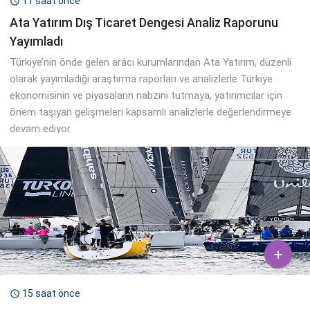
11 saat önce

Ata Yatırım Dış Ticaret Dengesi Analiz Raporunu
Yayımladı
Türkiye’nin önde gelen aracı kurumlarından Ata Yatırım, düzenli
olarak yayımladığı araştırma raporları ve analizlerle Türkiye
ekonomisinin ve piyasaların nabzını tutmaya, yatırımcılar için
önem taşıyan gelişmeleri kapsamlı analizlerle değerlendirmeye
devam ediyor.

15 saat önce
