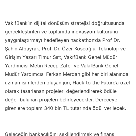
VakıfBank’ın dijital dönüşüm stratejisi doğrultusunda
gerçekleştirilen ve toplumda inovasyon kültürünü
yaygınlaştırmayı hedefleyen hackathon’da Prof Dr.
Şahin Albayrak, Prof. Dr. Özer Köseoğlu, Teknoloji ve
Girişim Yazarı Timur Sırt, VakıfBank Genel Müdür
Yardımcısı Metin Recep Zafer ve VakıfBank Genel
Müdür Yardımcısı Ferkan Merdan gibi her biri alanında
uzman isimlerden oluşan jüri, Hack to the Future’a özel
olarak tasarlanan projeleri değerlendirerek ödüle
değer bulunan projeleri belirleyecekler. Dereceye
girenlere toplam 340 bin TL tutarında ödül verilecek.
Geleceğin bankacılığını şekillendirmek ve finans