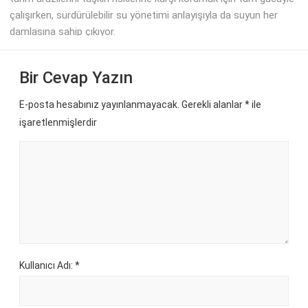
çalışırken, sürdürülebilir su yönetimi anlayışıyla da suyun her
damlasına sahip çıkıyor.
Bir Cevap Yazın
E-posta hesabınız yayınlanmayacak. Gerekli alanlar
*
ile
işaretlenmişlerdir
Kullanıcı Adı: *