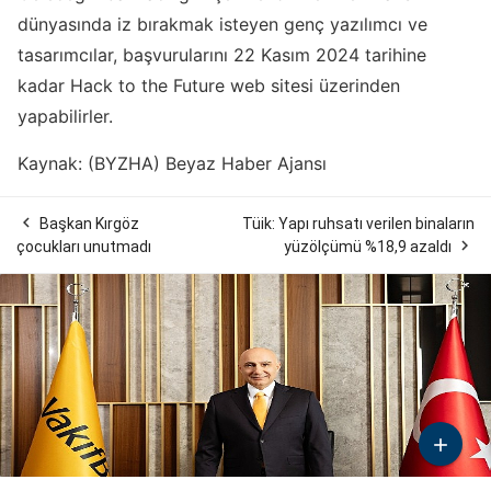
dünyasında iz bırakmak isteyen genç yazılımcı ve
tasarımcılar, başvurularını 22 Kasım 2024 tarihine
kadar Hack to the Future web sitesi üzerinden
yapabilirler.
Kaynak: (BYZHA) Beyaz Haber Ajansı

Başkan Kırgöz
Tüik: Yapı ruhsatı verilen binaların

çocukları unutmadı
yüzölçümü %18,9 azaldı
