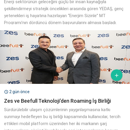
Enerji sektörünün geleceğini güçlü bir insan kaynağıyla
şekillendirmeyi stratejik öncelikleri arasında gören YEDAŞ, genç
yetenekleri iş hayatına hazırlayan “Enerjim Sizinle” MT
Programı’nın dördüncü dönem başvurularını almaya başladı.

2 gün önce

Zes ve Beefull Teknoloji’den Roaming İş Birliği
Sürdürülebilir ulaşım çözümlerinin yaygınlaşmasına katkı
sunmayı hedefleyen bu iş birliği kapsamında kullanıcılar, tercih
ettikleri mobil platform üzerinden her iki markanın şarj