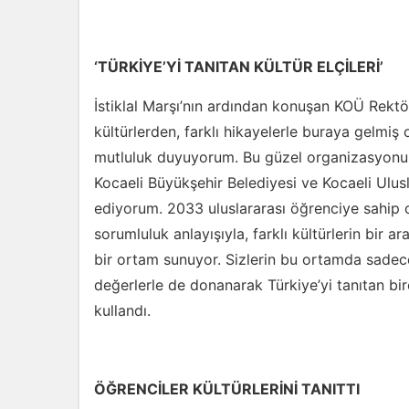
‘TÜRKİYE’Yİ TANITAN KÜLTÜR ELÇİLERİ’
İstiklal Marşı’nın ardından konuşan KOÜ Rektör
kültürlerden, farklı hikayelerle buraya gelmiş
mutluluk duyuyorum. Bu güzel organizasyonu
Kocaeli Büyükşehir Belediyesi ve Kocaeli Ulusl
ediyorum. 2033 uluslararası öğrenciye sahip ol
sorumluluk anlayışıyla, farklı kültürlerin bir 
bir ortam sunuyor. Sizlerin bu ortamda sadec
değerlerle de donanarak Türkiye’yi tanıtan bire
kullandı.
ÖĞRENCİLER KÜLTÜRLERİNİ TANITTI