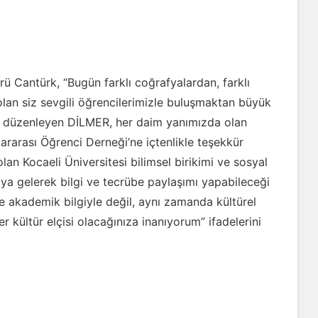
ü Cantürk, “Bugün farklı coğrafyalardan, farklı
 olan siz sevgili öğrencilerimizle buluşmaktan büyük
 düzenleyen DİLMER, her daim yanımızda olan
ararası Öğrenci Derneği’ne içtenlikle teşekkür
an Kocaeli Üniversitesi bilimsel birikimi ve sosyal
araya gelerek bilgi ve tecrübe paylaşımı yapabileceği
e akademik bilgiyle değil, aynı zamanda kültürel
r kültür elçisi olacağınıza inanıyorum” ifadelerini