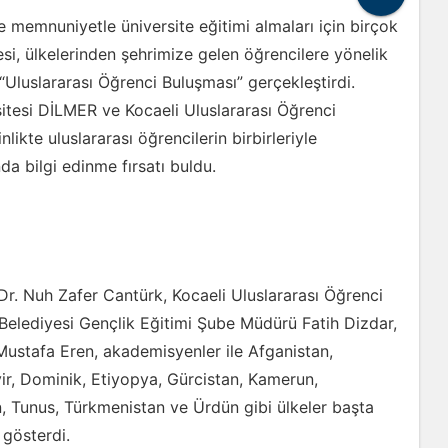
ve memnuniyetle üniversite eğitimi almaları için birçok
i, ülkelerinden şehrimize gelen öğrencilere yönelik
“Uluslararası Öğrenci Buluşması” gerçekleştirdi.
sitesi DİLMER ve Kocaeli Uluslararası Öğrenci
likte uluslararası öğrencilerin birbirleriyle
da bilgi edinme fırsatı buldu.
Dr. Nuh Zafer Cantürk, Kocaeli Uluslararası Öğrenci
elediyesi Gençlik Eğitimi Şube Müdürü Fatih Dizdar,
 Mustafa Eren, akademisyenler ile Afganistan,
r, Dominik, Etiyopya, Gürcistan, Kamerun,
n, Tunus, Türkmenistan ve Ürdün gibi ülkeler başta
 gösterdi.