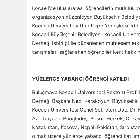
Kocaeli’de uluslararası öğrencilerin mutluluk 
organizasyon düzenleyen Büyükşehir Belediyes
Kocaeli Üniversitesi Umuttepe Yerleşkesi’nde 
Kocaeli Büyükşehir Belediyesi, Kocaeli Üniver
Derneği işbirliği ile düzenlenen muhteşem etkin
tanışmaları sağlanırken öğrenciler kent hakkın
YÜZLERCE YABANCI ÖĞRENCİ KATILDI
Buluşmaya Kocaeli Üniversitesi Rektörü Prof. 
Derneği Başkanı Nebi Karakoyun, Büyükşehir B
Kocaeli Üniversitesi Genel Sekreteri Doç. Dr.
Azerbaycan, Bangladeş, Bosna Hersek, Cezayi
Kazakistan, Kosova, Nepal, Pakistan, Sırbista
olmak üzere yüzlerce yabancı öğrenci katılım