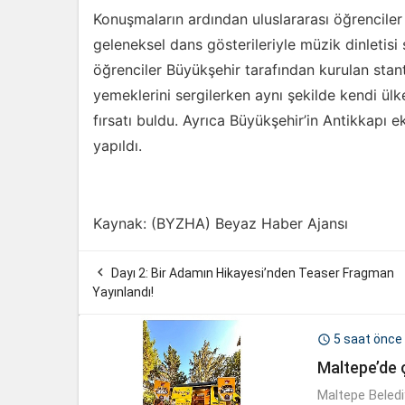
Konuşmaların ardından uluslararası öğrenciler 
geleneksel dans gösterileriyle müzik dinletisi 
öğrenciler Büyükşehir tarafından kurulan stant
yemeklerini sergilerken aynı şekilde kendi ülk
fırsatı buldu. Ayrıca Büyükşehir’in Antikkapı 
yapıldı.
Kaynak: (BYZHA) Beyaz Haber Ajansı

Dayı 2: Bir Adamın Hikayesi’nden Teaser Fragman
Yayınlandı!
5 saat önce

Maltepe’de ç
Maltepe Belediy