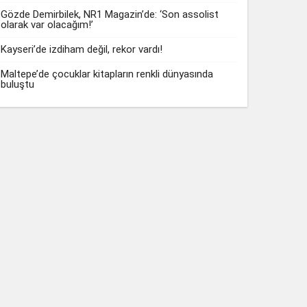
Gözde Demirbilek, NR1 Magazin’de: ‘Son assolist
olarak var olacağım!’
Kayseri’de izdiham değil, rekor vardı!
Maltepe’de çocuklar kitapların renkli dünyasında
buluştu