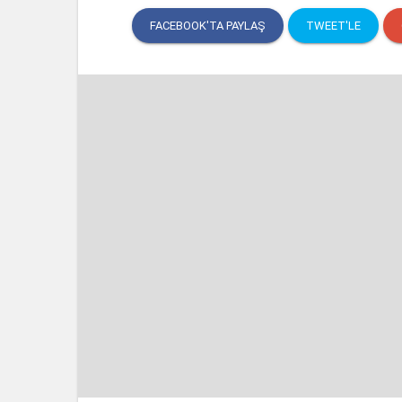
FACEBOOK'TA PAYLAŞ
TWEET'LE