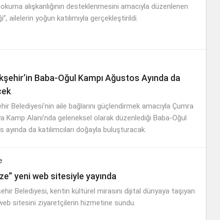
 okuma alışkanlığının desteklenmesini amacıyla düzenlenen
”, ailelerin yoğun katılımıyla gerçekleştirildi.
şehir’in Baba-Oğul Kampı Ağustos Ayında da
cek
ir Belediyesi’nin aile bağlarını güçlendirmek amacıyla Çumra
 Kamp Alanı’nda geleneksel olarak düzenlediği Baba-Oğul
 ayında da katılımcıları doğayla buluşturacak.
e
ze” yeni web sitesiyle yayında
hir Belediyesi, kentin kültürel mirasını dijital dünyaya taşıyan
eb sitesini ziyaretçilerin hizmetine sundu.