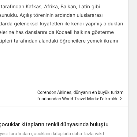
tarafından Kafkas, Afrika, Balkan, Latin gibi
sunuldu. Açılış töreninin ardından uluslararası
larda geleneksel kıyafetleri ile kendi yapmış oldukları
elerine has danslarını da Kocaeli halkına gösterme
ekipleri tarafından alandaki öğrencilere yemek ikramı
Corendon Airlines, dünyanın en büyük turizm

fuarlarından World Travel Market’e katıldı
ocuklar kitapların renkli dünyasında buluştu
esi tarafından çocukların kitaplarla daha fazla vakit