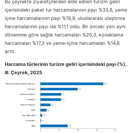
Bu çeyrekte ziyaretçilerden elde edilen turizm geliri
içerisindeki paket tur harcamalarının payı %33,6, yeme
içme harcamalarının payı %19,9, uluslararası ulaştırma
harcamalarının payı ise %11,1 oldu. Bir önceki yılın aynı
dönemine göre sağlık harcamaları %20,3, konaklama
harcamaları %17,3 ve yeme-içme harcamaları %14,8
arttı.
Harcama türlerinin turizm geliri içerisindeki payı (%),
III. Çeyrek, 2025