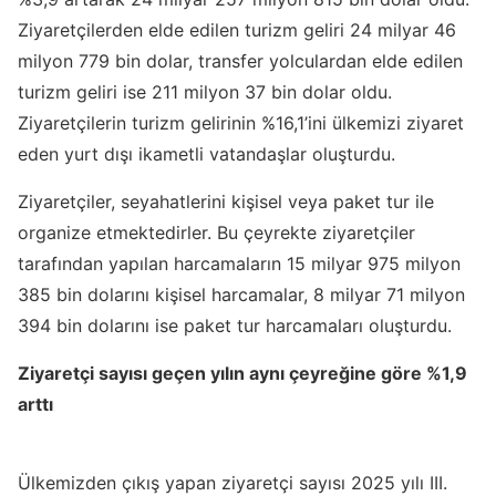
Ziyaretçilerden elde edilen turizm geliri 24 milyar 46
milyon 779 bin dolar, transfer yolculardan elde edilen
turizm geliri ise 211 milyon 37 bin dolar oldu.
Ziyaretçilerin turizm gelirinin %16,1’ini ülkemizi ziyaret
eden yurt dışı ikametli vatandaşlar oluşturdu.
Ziyaretçiler, seyahatlerini kişisel veya paket tur ile
organize etmektedirler. Bu çeyrekte ziyaretçiler
tarafından yapılan harcamaların 15 milyar 975 milyon
385 bin dolarını kişisel harcamalar, 8 milyar 71 milyon
394 bin dolarını ise paket tur harcamaları oluşturdu.
Ziyaretçi sayısı geçen yılın aynı çeyreğine göre %1,9
arttı
Ülkemizden çıkış yapan ziyaretçi sayısı 2025 yılı III.