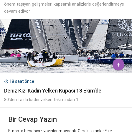
önem taşıyan gelişmeleri kapsamlı analizlerle değerlendirmeye
devam ediyor.

18 saat önce

Deniz Kızı Kadın Yelken Kupası 18 Ekim’de
80’den fazla kadın yelken takımından 1.
Bir Cevap Yazın
E-posta hesabınız yayınlanmayacak. Gerekli alanlar
*
ile