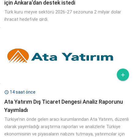
için Ankara’dan destek istedi
Türk kuru meyve sektörü 2026-27 sezonuna 2 milyar dolar
ihracat hedefiyle girdi.

14 saat önce

Ata Yatırım Dış Ticaret Dengesi Analiz Raporunu
Yayımladı
Türkiye’nin önde gelen aracı kurumlarından Ata Yatırım, düzenli
olarak yayımladığı araştırma raporları ve analizlerle Türkiye
ekonomisinin ve piyasaların nabzını tutmaya, yatırımcılar için