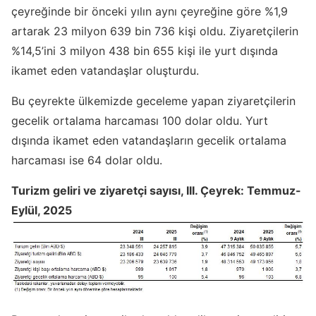
çeyreğinde bir önceki yılın aynı çeyreğine göre %1,9
artarak 23 milyon 639 bin 736 kişi oldu. Ziyaretçilerin
%14,5’ini 3 milyon 438 bin 655 kişi ile yurt dışında
ikamet eden vatandaşlar oluşturdu.
Bu çeyrekte ülkemizde geceleme yapan ziyaretçilerin
gecelik ortalama harcaması 100 dolar oldu. Yurt
dışında ikamet eden vatandaşların gecelik ortalama
harcaması ise 64 dolar oldu.
Turizm geliri ve ziyaretçi sayısı, III. Çeyrek: Temmuz-
Eylül, 2025