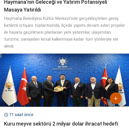
Haymana’nın Geleceği ve Yatırım Potansiyeli
Masaya Yatırıldı
Haymana Belediyesi Kültür Merkezi’nde gerçekleştirilen geniş
katılımlı istişare toplantısında; ilçede yapımı devam eden projeler
ile hayata geçirilmesi planlanan yeni yatırımlar, ulaşımdan
turizme, sanayiden kırsal kalkınmaya kadar tüm yönleriyle ele
alındı.

11 saat önce

Kuru meyve sektörü 2 milyar dolar ihracat hedefi