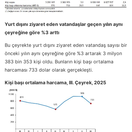
Yurt dışını ziyaret eden vatandaşlar geçen yılın aynı
çeyreğine göre %3 arttı
Bu çeyrekte yurt dışını ziyaret eden vatandaş sayısı bir
önceki yılın aynı çeyreğine göre %3 artarak 3 milyon
383 bin 353 kişi oldu. Bunların kişi başı ortalama
harcaması 733 dolar olarak gerçekleşti.
Kişi başı ortalama harcama, III. Çeyrek, 2025