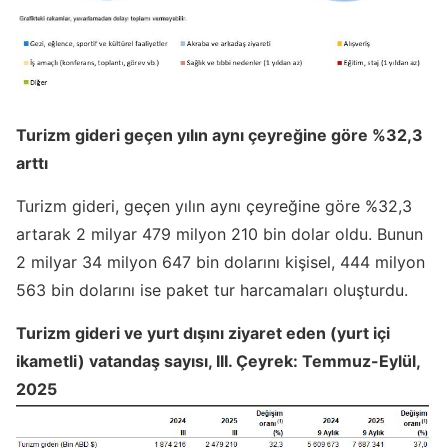
Turizm gideri geçen yılın aynı çeyreğine göre %32,3
arttı
Turizm gideri, geçen yılın aynı çeyreğine göre %32,3
artarak 2 milyar 479 milyon 210 bin dolar oldu. Bunun
2 milyar 34 milyon 647 bin dolarını kişisel, 444 milyon
563 bin dolarını ise paket tur harcamaları oluşturdu.
Turizm gideri ve yurt dışını ziyaret eden (yurt içi
ikametli) vatandaş sayısı, III. Çeyrek: Temmuz-Eylül,
2025