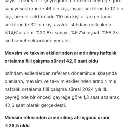
sayısı 2024 yılı III. çeyreğinde bir önceki çeyreğe göre
sanayi sektöründe 46 bin kişi, inşaat sektöründe 12 bin
kişi, hizmet sektöründe 110 bin kişi artarken tarım
sektöründe 32 bin kişi azaldı. İstihdam edilenlerin
%14,6’sı tarım, %20,6’sı sanayi, %6,7’si inşaat, %58,2’si
ise hizmet sektöründe yer aldı.
Mevsim ve takvim etkilerinden arındırılmış haftalık
ortalama fiili çalışma süresi 42,6 saat oldu
İstihdam edilenlerden referans döneminde işbaşında
olanların, mevsim ve takvim etkilerinden arındırılmış
haftalık ortalama fiili çalışma süresi 2024 yılı III.
çeyreğinde bir önceki çeyreğe göre 1,3 saat azalarak
42,6 saat olarak gerçekleşti.
Mevsim etkisinden arındırılmış atıl işgücü oranı
%26,5 oldu