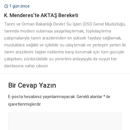
1 gün önce

K. Menderes’te AKTAŞ Bereketi
Tarım ve Orman Bakanlığı Devlet Su İşleri (DSİ) Genel Müdürlüğü,
tarımda modern sulamayı yaygınlaştırmak, toplulaştırma
çalışmalarıyla tarım arazilerinden en yüksek faydayı sağlamak,
musluklara sağlıklı ve içilebilir su ulaştırmak ve yerleşim yerleri ile
tarım arazilerini taşkın risklerine karşı korumak için tüm gücüyle
çalışırken, sürdürülebilir su yönetimi anlayışıyla da suyun her
damlasına sahip çıkıyor.
Bir Cevap Yazın
E-posta hesabınız yayınlanmayacak. Gerekli alanlar
*
ile
işaretlenmişlerdir