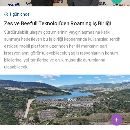
1 gün önce

Zes ve Beefull Teknoloji’den Roaming İş Birliği
Sürdürülebilir ulaşım çözümlerinin yaygınlaşmasına katkı
sunmayı hedefleyen bu iş birliği kapsamında kullanıcılar, tercih
ettikleri mobil platform üzerinden her iki markanın şarj
istasyonlarını görüntüleyebilecek; şarj istasyonlarının konum
bilgilerine, yol tariflerine ve anlık müsaitlik durumlarına
ulaşabilecek.
