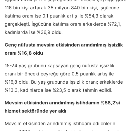
116 bin kişi artarak 35 milyon 840 bin kişi, işgücüne
katılma oranı ise 0,1 puanlık artış ile %54,3 olarak
gerçekleşti. İşgücüne katılma oranı erkeklerde %72,1,
kadınlarda ise %36,9 oldu.
Genç nüfusta mevsim etkisinden arındırılmış işsizlik
oranı %16,8 oldu
15-24 yaş grubunu kapsayan genç nüfusta işsizlik
oranı bir önceki çeyreğe göre 0,5 puanlık artış ile
%16,8 oldu. Bu yaş grubunda işsizlik oranı; erkeklerde
%13,3, kadınlarda ise %23,5 olarak tahmin edildi.
Mevsim etkisinden arındırılmış istihdamın %58,2’si
hizmet sektöründe yer aldı
Mevsim etkisinden arındırılmış istihdam edilenlerin