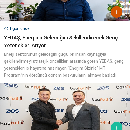

1 gün önce

YEDAŞ, Enerjinin Geleceğini Şekillendirecek Genç
Yetenekleri Arıyor
Enerji sektörünün geleceğini güçlü bir insan kaynağıyla
şekillendirmeyi stratejik öncelikleri arasında gören YEDAŞ, genç
yetenekleri iş hayatına hazırlayan “Enerjim Sizinle” MT
Programı’nın dördüncü dönem başvurularını almaya başladı.
