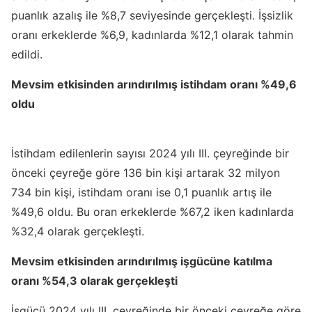
puanlık azalış ile %8,7 seviyesinde gerçekleşti. İşsizlik
oranı erkeklerde %6,9, kadınlarda %12,1 olarak tahmin
edildi.
Mevsim etkisinden arındırılmış istihdam oranı %49,6
oldu
İstihdam edilenlerin sayısı 2024 yılı III. çeyreğinde bir
önceki çeyreğe göre 136 bin kişi artarak 32 milyon
734 bin kişi, istihdam oranı ise 0,1 puanlık artış ile
%49,6 oldu. Bu oran erkeklerde %67,2 iken kadınlarda
%32,4 olarak gerçekleşti.
Mevsim etkisinden arındırılmış işgücüne katılma
oranı %54,3 olarak gerçekleşti
İşgücü 2024 yılı III. çeyreğinde bir önceki çeyreğe göre