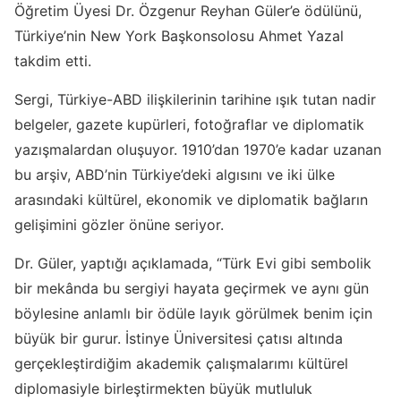
Öğretim Üyesi Dr. Özgenur Reyhan Güler’e ödülünü,
Türkiye’nin New York Başkonsolosu Ahmet Yazal
takdim etti.
Sergi, Türkiye-ABD ilişkilerinin tarihine ışık tutan nadir
belgeler, gazete kupürleri, fotoğraflar ve diplomatik
yazışmalardan oluşuyor. 1910’dan 1970’e kadar uzanan
bu arşiv, ABD’nin Türkiye’deki algısını ve iki ülke
arasındaki kültürel, ekonomik ve diplomatik bağların
gelişimini gözler önüne seriyor.
Dr. Güler, yaptığı açıklamada, “Türk Evi gibi sembolik
bir mekânda bu sergiyi hayata geçirmek ve aynı gün
böylesine anlamlı bir ödüle layık görülmek benim için
büyük bir gurur. İstinye Üniversitesi çatısı altında
gerçekleştirdiğim akademik çalışmalarımı kültürel
diplomasiyle birleştirmekten büyük mutluluk