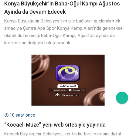
Konya Büyükşehir’in Baba-Oğul Kampı Ağustos
Ayında da Devam Edecek
Konya Büyükşehir Belediyesi’nin aile bağlarını güçlendirmek
amacıyla Çumra Apa Spor Konya Kamp Alanı’nda geleneksel
olarak düzenlediği Baba-Oğul Kampı, Ağustos ayında da
katılımcıları doğayla buluşturacak.

18 saat önce

“Kocaeli Müze” yeni web sitesiyle yayında
Kocaeli Büyükşehir Belediyesi, kentin kültürel mirasını dijital