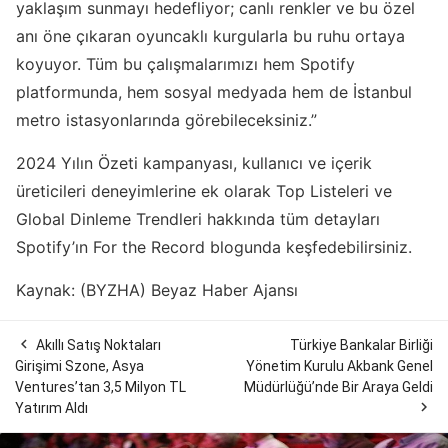
yaklaşım sunmayı hedefliyor; canlı renkler ve bu özel
anı öne çıkaran oyuncaklı kurgularla bu ruhu ortaya
koyuyor. Tüm bu çalışmalarımızı hem Spotify
platformunda, hem sosyal medyada hem de İstanbul
metro istasyonlarında görebileceksiniz.”
2024 Yılın Özeti kampanyası, kullanıcı ve içerik
üreticileri deneyimlerine ek olarak Top Listeleri ve
Global Dinleme Trendleri hakkında tüm detayları
Spotify’ın For the Record blogunda keşfedebilirsiniz.
Kaynak: (BYZHA) Beyaz Haber Ajansı

Akıllı Satış Noktaları
Türkiye Bankalar Birliği
Girişimi Szone, Asya
Yönetim Kurulu Akbank Genel
Ventures’tan 3,5 Milyon TL
Müdürlüğü’nde Bir Araya Geldi

Yatırım Aldı