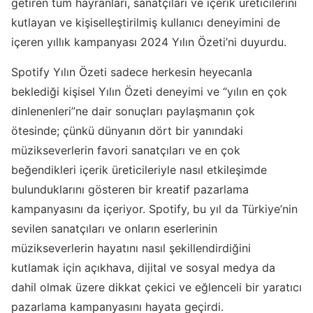
getiren tüm hayranları, sanatçıları ve içerik üreticilerini
kutlayan ve kişiselleştirilmiş kullanıcı deneyimini de
içeren yıllık kampanyası 2024 Yılın Özeti’ni duyurdu.
Spotify Yılın Özeti sadece herkesin heyecanla
beklediği kişisel Yılın Özeti deneyimi ve “yılın en çok
dinlenenleri”ne dair sonuçları paylaşmanın çok
ötesinde; çünkü dünyanın dört bir yanındaki
müzikseverlerin favori sanatçıları ve en çok
beğendikleri içerik üreticileriyle nasıl etkileşimde
bulunduklarını gösteren bir kreatif pazarlama
kampanyasını da içeriyor. Spotify, bu yıl da Türkiye’nin
sevilen sanatçıları ve onların eserlerinin
müzikseverlerin hayatını nasıl şekillendirdiğini
kutlamak için açıkhava, dijital ve sosyal medya da
dahil olmak üzere dikkat çekici ve eğlenceli bir yaratıcı
pazarlama kampanyasını hayata geçirdi.