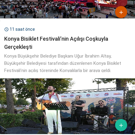

11 saat önce

Konya Bisiklet Festivali’nin Açılışı Coşkuyla
Gerçekleşti
Konya Büyükşehir Belediye Başkanı Uğur İbrahim Altay,
Büyükşehir Belediyesi tarafından düzenlenen Konya Bisiklet
Festivali’nin açılış töreninde Konyalılarla bir araya geldi.
