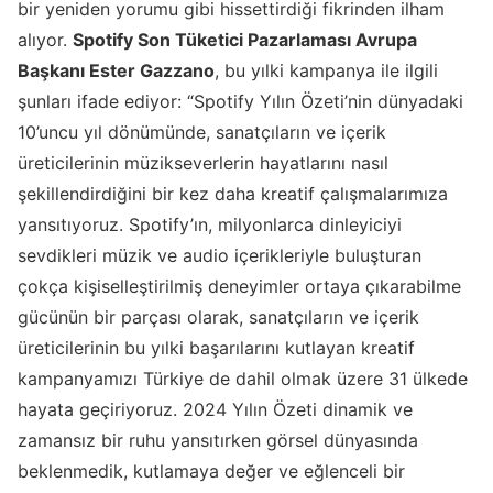
bir yeniden yorumu gibi hissettirdiği fikrinden ilham
alıyor.
Spotify Son Tüketici Pazarlaması Avrupa
Başkanı Ester Gazzano
, bu yılki kampanya ile ilgili
şunları ifade ediyor: “Spotify Yılın Özeti’nin dünyadaki
10’uncu yıl dönümünde, sanatçıların ve içerik
üreticilerinin müzikseverlerin hayatlarını nasıl
şekillendirdiğini bir kez daha kreatif çalışmalarımıza
yansıtıyoruz. Spotify’ın, milyonlarca dinleyiciyi
sevdikleri müzik ve audio içerikleriyle buluşturan
çokça kişiselleştirilmiş deneyimler ortaya çıkarabilme
gücünün bir parçası olarak, sanatçıların ve içerik
üreticilerinin bu yılki başarılarını kutlayan kreatif
kampanyamızı Türkiye de dahil olmak üzere 31 ülkede
hayata geçiriyoruz. 2024 Yılın Özeti dinamik ve
zamansız bir ruhu yansıtırken görsel dünyasında
beklenmedik, kutlamaya değer ve eğlenceli bir