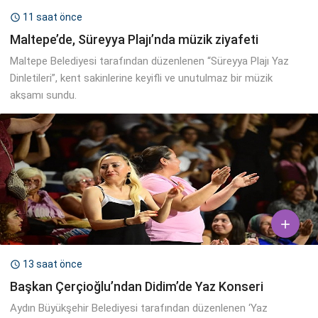
11 saat önce

Maltepe’de, Süreyya Plajı’nda müzik ziyafeti
Maltepe Belediyesi tarafından düzenlenen “Süreyya Plajı Yaz
Dinletileri”, kent sakinlerine keyifli ve unutulmaz bir müzik
akşamı sundu.

13 saat önce

Başkan Çerçioğlu’ndan Didim’de Yaz Konseri
Aydın Büyükşehir Belediyesi tarafından düzenlenen ‘Yaz