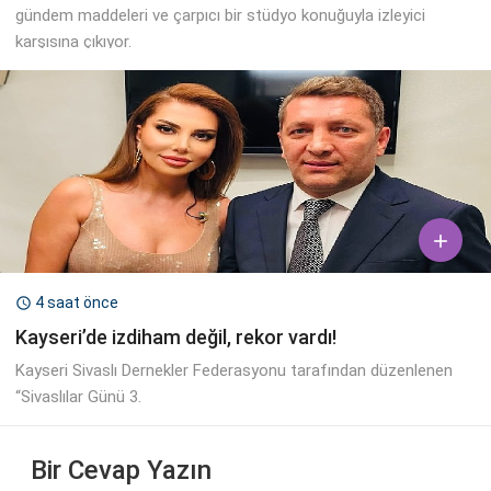
gündem maddeleri ve çarpıcı bir stüdyo konuğuyla izleyici
karşısına çıkıyor.

4 saat önce

Kayseri’de izdiham değil, rekor vardı!
Kayseri Sivaslı Dernekler Federasyonu tarafından düzenlenen
“Sivaslılar Günü 3.
Bir Cevap Yazın