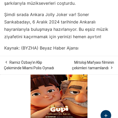
şarkılarıyla müzikseverleri coşturdu.
Şimdi sırada Ankara Jolly Joker var! Soner
Sarıkabadayı, 6 Aralık 2024 tarihinde Ankaralı
hayranlarıyla buluşmaya hazırlanıyor. Bu eşsiz müzik
ziyafetini kaçırmamak için yerinizi hemen ayırtın!
Kaynak: (BYZHA) Beyaz Haber Ajansı

Ramiz Özbay’ın Klip
Mitoloji Mafyası filminin

Çekiminde Miami Polis Oynadı
çekimleri tamamlandı
