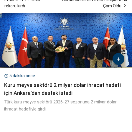

rekoru kırdı
Çam Oldu

5 dakika önce

Kuru meyve sektörü 2 milyar dolar ihracat hedefi
için Ankara’dan destek istedi
Türk kuru meyve sektörü 2026-27 sezonuna 2 milyar dolar
ihracat hedefiyle girdi.