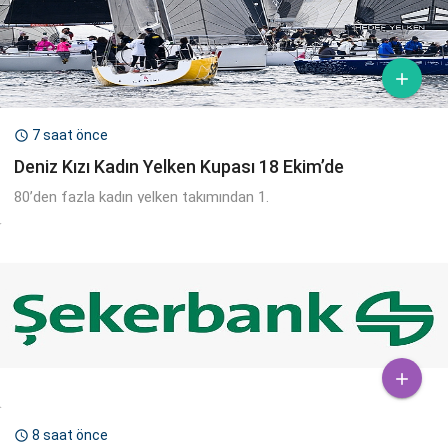

7 saat önce

Deniz Kızı Kadın Yelken Kupası 18 Ekim’de
80’den fazla kadın yelken takımından 1.

8 saat önce
