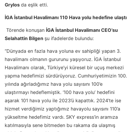
Grylos
da eşlik etti.
İGA İstanbul Havalimanı 110 Hava yolu hedefine ulaştı
Törende konuşan
İGA İstanbul Havalimanı CEO’su
Selahattin Bilgen
şu ifadelerde bulundu:
“Dünyada en fazla hava yoluna ev sahipliği yapan 3.
havalimanı olmanın gururunu yaşıyoruz. İGA İstanbul
Havalimanı olarak, Türkiye’yi küresel bir uçuş merkezi
yapma hedefimizi sürdürüyoruz. Cumhuriyetimizin 100.
yılında ağırladığımız hava yolu sayısını 100’e
ulaştırmayı hedeflemiştik. ‘100 hava yolu’ hedefini
aşarak 101 hava yolu ile 2023’ü kapattık. 2024’te ise
hizmet verdiğimiz yaptığımız havayolu sayısını 110’a
yükseltme hedefimiz vardı. SKY express’in aramıza
katılmasıyla sene bitmeden bu rakama da ulaşmış