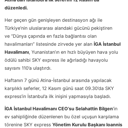
düzenledi.
Her geçen gün genişleyen destinasyon ağı ile
Türkiye’nin uluslararası alandaki gücünü pekiştiren
ve
“Dünya çapında en fazla bağlantısı olan
havalimanları”
listesinde zirvede yer alan
İGA İstanbul
Havalimanı
, Yunanistan’ın en hızlı büyüyen hava yolu
ödülü sahibi SKY express ile ağırladığı havayolu
sayısını 110’a ulaştırdı.
Haftanın 7 günü Atina-İstanbul arasında yapılacak
karşılıklı seferler, 12 Kasım günü saat 09.30’da SKY
express’in İstanbul’a ilk inişini yapmasıyla başladı.
İGA İstanbul Havalimanı CEO’su Selahattin Bilgen
’in
ev sahipliğinde düzenlenen bu özel uçuşun karşılama
törenine SKY express
Yönetim Kurulu Başkanı Ioannis