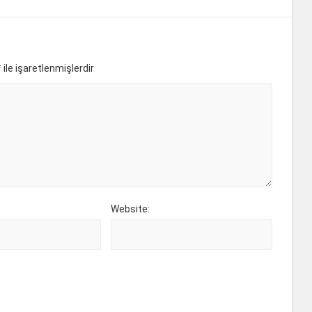
*
ile işaretlenmişlerdir
Website: