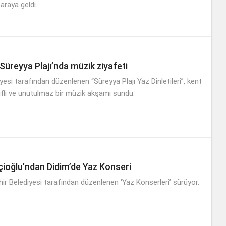
 araya geldi.
Süreyya Plajı’nda müzik ziyafeti
esi tarafından düzenlenen “Süreyya Plajı Yaz Dinletileri”, kent
yifli ve unutulmaz bir müzik akşamı sundu.
ioğlu’ndan Didim’de Yaz Konseri
ir Belediyesi tarafından düzenlenen ‘Yaz Konserleri’ sürüyor.