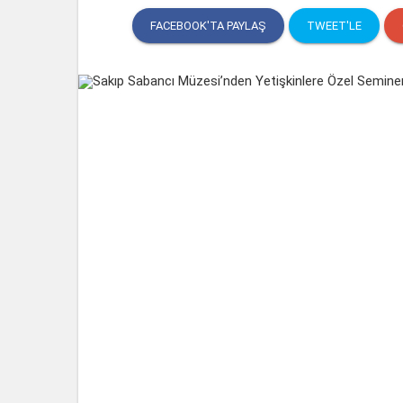
FACEBOOK'TA PAYLAŞ
TWEET'LE