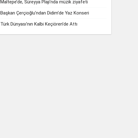
Maltepe’de, Süreyya Plajı’nda müzik ziyafeti
Başkan Çerçioğlu’ndan Didim’de Yaz Konseri
Türk Dünyası’nın Kalbi Keçiören’de Attı