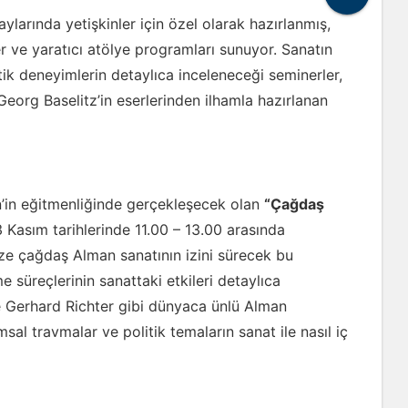
larında yetişkinler için özel olarak hazırlanmış,
er ve yaratıcı atölye programları sunuyor. Sanatın
etik deneyimlerin detaylıca inceleneceği seminerler,
eorg Baselitz’in eserlerinden ilhamla hazırlanan
’in eğitmenliğinde gerçekleşecek olan
“Çağdaş
3 Kasım tarihlerinde 11.00 – 13.00 arasında
ze çağdaş Alman sanatının izini sürecek bu
 süreçlerinin sanattaki etkileri detaylıca
e Gerhard Richter gibi dünyaca ünlü Alman
msal travmalar ve politik temaların sanat ile nasıl iç