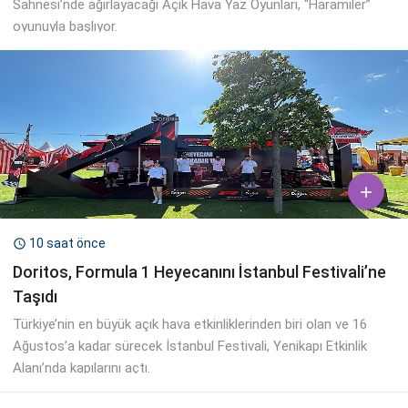
Sahnesi’nde ağırlayacağı Açık Hava Yaz Oyunları, “Haramiler”
oyunuyla başlıyor.

10 saat önce

Doritos, Formula 1 Heyecanını İstanbul Festivali’ne
Taşıdı
Türkiye’nin en büyük açık hava etkinliklerinden biri olan ve 16
Ağustos’a kadar sürecek İstanbul Festivali, Yenikapı Etkinlik
Alanı’nda kapılarını açtı.