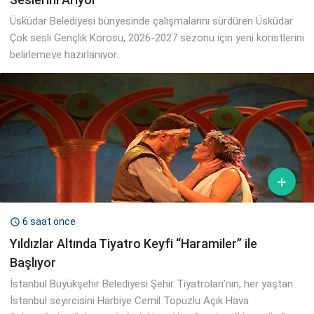
Üsküdar Belediyesi bünyesinde çalışmalarını sürdüren Üsküdar
Çok sesli Gençlik Korosu, 2026-2027 sezonu için yeni koristlerini
belirlemeye hazırlanıyor.

6 saat önce

Yıldızlar Altında Tiyatro Keyfi “Haramiler” ile
Başlıyor
İstanbul Büyükşehir Belediyesi Şehir Tiyatroları’nın, her yaştan
İstanbul seyircisini Harbiye Cemil Topuzlu Açık Hava