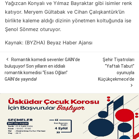
Yağızcan Konyalı ve Yılmaz Bayraktar gibi isimler renk
katıyor. Meryem Gültabak ve Cihan Çalışkantürk’ün
birlikte kaleme aldığı dizinin yönetmen koltuğunda ise
Şenol Sönmez oturuyor.
Kaynak: (BYZHA) Beyaz Haber Ajansı

Romantik komedi sevenler GAİN’de
Şehir Tiyatroları
buluşuyor! Son yılların en iddialı
“Yaftalı Tabut”
romantik komedisi “Esas Oğlan”
oyunuyla
GAİN’de yayında!
Küçükçekmece’de
