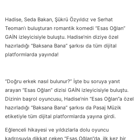
Hadise, Seda Bakan, Şükrü Özyıldız ve Serhat
Teoman’ı buluşturan romantik komedi “Esas Oğlan”
GAİN izleyicisiyle buluştu. Hadise’nin diziye özel
hazırladığı “Baksana Bana” şarkısı da tüm dijital
platformlarda yayında!
“Doğru erkek nasıl bulunur?” İşte bu soruya yanıt
arayan “Esas Oğlan” dizisi GAİN izleyicisiyle buluştu.
Dizinin başrol oyuncusu, Hadise’nin “Esas Oğlan”a özel
hazırladığı “Baksana Bana” şarkısı da Pasaj Müzik
etiketiyle tüm dijital platformlarda yayına girdi.
Eğlenceli hikayesi ve yıldızlarla dolu oyuncu
kadrosuyla dikkat çeken “Esas Oğlan”da, ilk kez bir