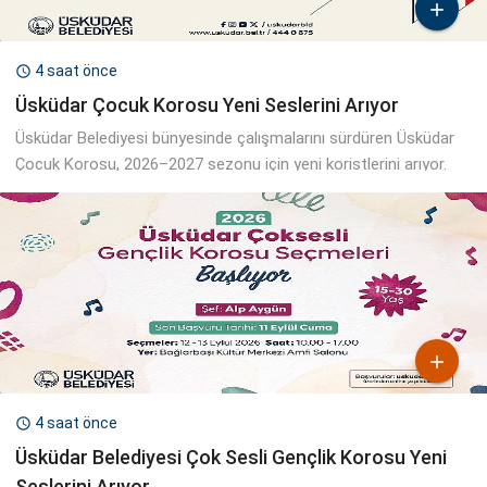

4 saat önce

Üsküdar Çocuk Korosu Yeni Seslerini Arıyor
Üsküdar Belediyesi bünyesinde çalışmalarını sürdüren Üsküdar
Çocuk Korosu, 2026–2027 sezonu için yeni koristlerini arıyor.

4 saat önce

Üsküdar Belediyesi Çok Sesli Gençlik Korosu Yeni
Seslerini Arıyor