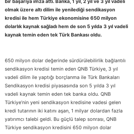
bir başarıya imza attı. Banka, 1 yıl, 2 yıl ve 3 yıl vadeli
olmak üzere altı dilim ile yenilediği sendikasyon
kredisi ile hem Türkiye ekonomisine 650 milyon
dolarlık kaynak sağladı hem de
son 5 yılda
3 yıl vadeli
kaynak temin eden tek Türk Bankası oldu.
650 milyon dolar değerinde sürdürülebilirlik bağlantılı
sendikasyon kredisi temin eden QNB Türkiye, 3 yıl
vadeli dilim ile yaptığı borçlanma ile Türk Bankaları
Sendikasyon kredisi piyasasında son 5 yılda 3 yıl
vadeli kaynak temin eden tek banka oldu. QNB
Türkiye’nin yeni sendikasyon kredisine vadesi gelen
kredi tutarının iki katını aşan, 1 milyar dolardan fazla
yatırımcı talebi geldi. Bu güçlü talep sonrası, QNB
Türkiye sendikasyon kredisini 650 milyon dolar