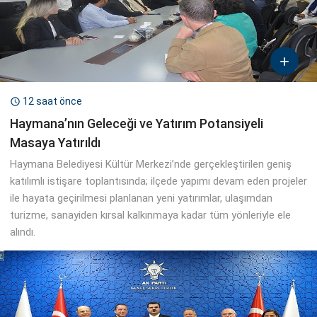

12 saat önce

Haymana’nın Geleceği ve Yatırım Potansiyeli
Masaya Yatırıldı
Haymana Belediyesi Kültür Merkezi’nde gerçekleştirilen geniş
katılımlı istişare toplantısında; ilçede yapımı devam eden projeler
ile hayata geçirilmesi planlanan yeni yatırımlar, ulaşımdan
turizme, sanayiden kırsal kalkınmaya kadar tüm yönleriyle ele
alındı.