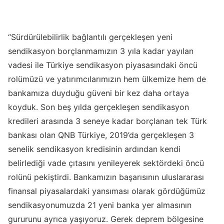
“Sürdürülebilirlik bağlantılı gerçekleşen yeni
sendikasyon borçlanmamızın 3 yıla kadar yayılan
vadesi ile Türkiye sendikasyon piyasasındaki öncü
rolümüzü ve yatırımcılarımızın hem ülkemize hem de
bankamıza duyduğu güveni bir kez daha ortaya
koyduk. Son beş yılda gerçekleşen sendikasyon
kredileri arasında 3 seneye kadar borçlanan tek Türk
bankası olan QNB Türkiye, 2019’da gerçekleşen 3
senelik sendikasyon kredisinin ardından kendi
belirlediği vade çıtasını yenileyerek sektördeki öncü
rolünü pekiştirdi. Bankamızın başarısının uluslararası
finansal piyasalardaki yansıması olarak gördüğümüz
sendikasyonumuzda 21 yeni banka yer almasının
gururunu ayrıca yaşıyoruz. Gerek deprem bölgesine