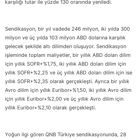
karşılığı tutar ile yüzde 130 oranında yeniledi.
Sendikasyon, bir yıl vadede 246 milyon, iki yılda 300
milyon ve üç yılda 103 milyon ABD dolarına karşılık
gelecek şekilde altı dilimden oluşuyor. Sendikasyon
işleminde toplam maliyetler, bir yıllık ABD doları dilim
için yıllık SOFR+%1,75, iki yıllık ABD doları dilim için
yıllık SOFR+%2,25 ve üç yıllık ABD doları dilim için ise
yıllık SOFR+%2,35 olarak gerçekleşti. Ayrıca bir yıllık
Avro dilim için yıllık Euribor+%1,50, iki yıllık Avro dilim
için yıllık Euribor+%2,00 ve üç yıllık Avro dilim için
yıllık Euribor+%2,10 olarak gerçekleşti.
Yoğun ilgi gören QNB Türkiye sendikasyonunda, 28