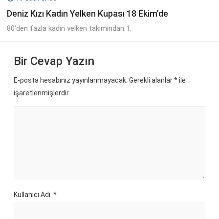
Deniz Kızı Kadın Yelken Kupası 18 Ekim’de
80’den fazla kadın yelken takımından 1.
Bir Cevap Yazın
E-posta hesabınız yayınlanmayacak. Gerekli alanlar
*
ile
işaretlenmişlerdir
Kullanıcı Adı: *