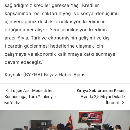
sağladığımız krediler gerekse Yeşil Krediler
kapsamında reel sektörün yeşil ve sosyal dönüşümü
için verdiğimiz destek sendikasyon kredimizin
odağında yer alıyor. Yeni sendikasyon kredimiz
aracılığıyla, Türkiye ekonomisinin gelişimi ve dış
ticaretin güçlenmesi hedeflerine ulaşmak için
çalışmaya ve ekonomik kalkınmaya katkı sunmaya
devam edeceğiz.”
Kaynak: (BYZHA) Beyaz Haber Ajansı

Tuğçe Aral: Modellikten
Kimya Sektöründen Kasım
Sunuculuğa, Tüm Yönleriyle
Ayında 2,5 Milyar Dolarlık

Bir Yıldız
İhracat