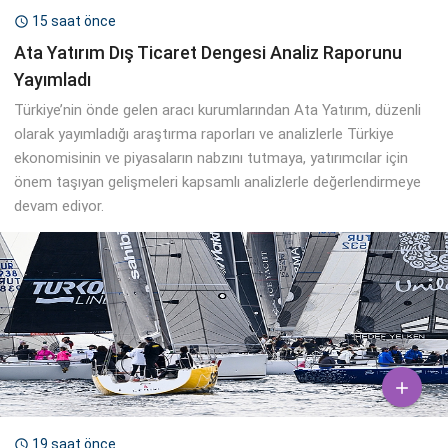
15 saat önce

Ata Yatırım Dış Ticaret Dengesi Analiz Raporunu
Yayımladı
Türkiye’nin önde gelen aracı kurumlarından Ata Yatırım, düzenli
olarak yayımladığı araştırma raporları ve analizlerle Türkiye
ekonomisinin ve piyasaların nabzını tutmaya, yatırımcılar için
önem taşıyan gelişmeleri kapsamlı analizlerle değerlendirmeye
devam ediyor.

19 saat önce
