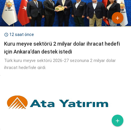

12 saat önce

Kuru meyve sektörü 2 milyar dolar ihracat hedefi
için Ankara’dan destek istedi
Türk kuru meyve sektörü 2026-27 sezonuna 2 milyar dolar
ihracat hedefiyle girdi.
