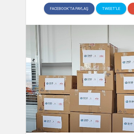
FACEBOOK'TA PAYLAŞ
TWEET'LE