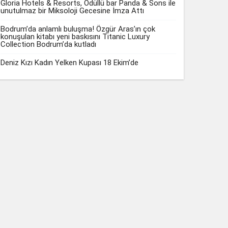
Gloria Hotels & Resorts, Ödüllü bar Panda & Sons ile
unutulmaz bir Miksoloji Gecesine İmza Attı
Bodrum’da anlamlı buluşma! Özgür Aras’ın çok
konuşulan kitabı yeni baskısını Titanic Luxury
Collection Bodrum’da kutladı
Deniz Kızı Kadın Yelken Kupası 18 Ekim’de