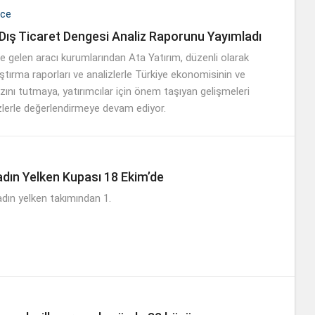
nce
 Dış Ticaret Dengesi Analiz Raporunu Yayımladı
e gelen aracı kurumlarından Ata Yatırım, düzenli olarak
ştırma raporları ve analizlerle Türkiye ekonomisinin ve
zını tutmaya, yatırımcılar için önem taşıyan gelişmeleri
zlerle değerlendirmeye devam ediyor.
adın Yelken Kupası 18 Ekim’de
adın yelken takımından 1.