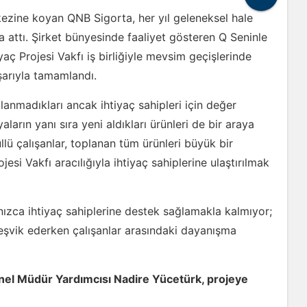
ezine koyan QNB Sigorta, her yıl geleneksel hale
za attı. Şirket bünyesinde faaliyet gösteren Q Seninle
aç Projesi Vakfı iş birliğiyle mevsim geçişlerinde
aşarıyla tamamlandı.
anmadıkları ancak ihtiyaç sahipleri için değer
aların yanı sıra yeni aldıkları ürünleri de bir araya
lü çalışanlar, toplanan tüm ürünleri büyük bir
ojesi Vakfı aracılığıyla ihtiyaç sahiplerine ulaştırılmak
ızca ihtiyaç sahiplerine destek sağlamakla kalmıyor;
eşvik ederken çalışanlar arasındaki dayanışma
nel Müdür Yardımcısı Nadire Yücetürk, projeye