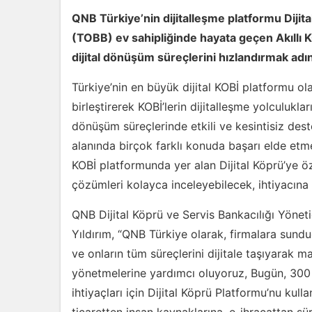
QNB Türkiye’nin dijitalleşme platformu Dijita
(TOBB) ev sahipliğinde hayata geçen Akıllı K
dijital dönüşüm süreçlerini hızlandırmak adın
Türkiye’nin en büyük dijital KOBİ platformu ola
birleştirerek KOBİ’lerin dijitalleşme yolculuklar
dönüşüm süreçlerinde etkili ve kesintisiz des
alanında birçok farklı konuda başarı elde etmele
KOBİ platformunda yer alan Dijital Köprü’ye ö
çözümleri kolayca inceleyebilecek, ihtiyacın
QNB Dijital Köprü ve Servis Bankacılığı Yöne
Yıldırım, “QNB Türkiye olarak, firmalara sunduğ
ve onların tüm süreçlerini dijitale taşıyarak mal
yönetmelerine yardımcı oluyoruz, Bugün, 300 b
ihtiyaçları için Dijital Köprü Platformu’nu kulla