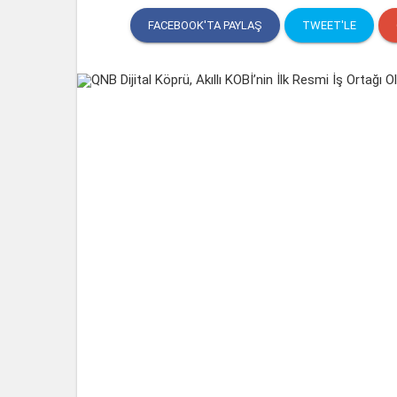
FACEBOOK'TA PAYLAŞ
TWEET'LE