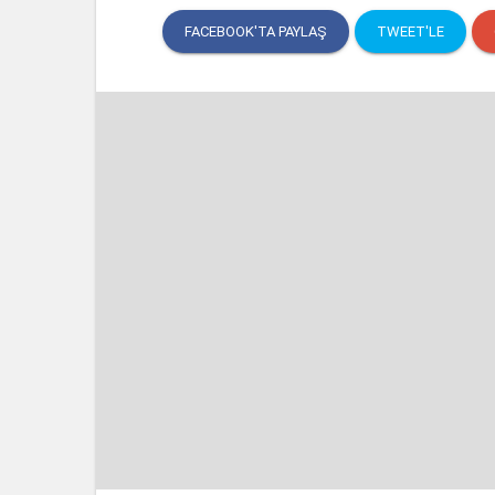
FACEBOOK'TA PAYLAŞ
TWEET'LE