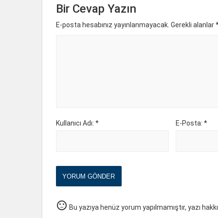
Bir Cevap Yazın
E-posta hesabınız yayınlanmayacak. Gerekli alanlar
Kullanıcı Adı: *
E-Posta: *
YORUM GÖNDER
sentiment_neutral
Bu yazıya henüz yorum yapılmamıştır, yazı hakk