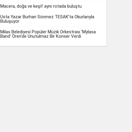
Macera, doğa ve keşif aynı rotada buluştu
Usta Yazar Burhan Sönmez TESAK’ta Okurlarıyla
Buluşuyor
Milas Belediyesi Popüler Müzik Orkestrası ‘Mylasa
Band’ Ören’de Unutulmaz Bir Konser Verdi