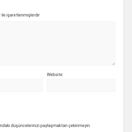
*
ile işaretlenmişlerdir
Website:
ındaki düşüncelerinizi paylaşmaktan çekinmeyin.