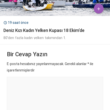

19 saat önce

Deniz Kızı Kadın Yelken Kupası 18 Ekim’de
80’den fazla kadın yelken takımından 1.
Bir Cevap Yazın
E-posta hesabınız yayınlanmayacak. Gerekli alanlar
*
ile
işaretlenmişlerdir