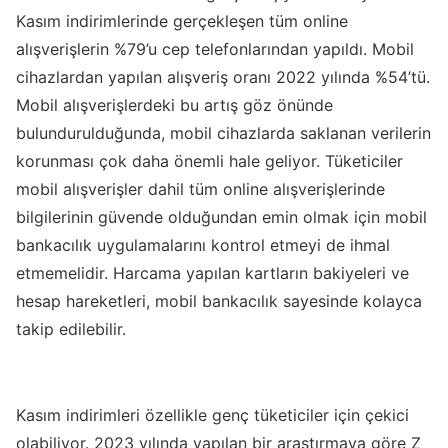
Kasım indirimlerinde gerçekleşen tüm online
alışverişlerin %79’u cep telefonlarından yapıldı. Mobil
cihazlardan yapılan alışveriş oranı 2022 yılında %54’tü.
Mobil alışverişlerdeki bu artış göz önünde
bulundurulduğunda, mobil cihazlarda saklanan verilerin
korunması çok daha önemli hale geliyor. Tüketiciler
mobil alışverişler dahil tüm online alışverişlerinde
bilgilerinin güvende olduğundan emin olmak için mobil
bankacılık uygulamalarını kontrol etmeyi de ihmal
etmemelidir. Harcama yapılan kartların bakiyeleri ve
hesap hareketleri, mobil bankacılık sayesinde kolayca
takip edilebilir.
Kasım indirimleri özellikle genç tüketiciler için çekici
olabiliyor. 2023 yılında yapılan bir araştırmaya göre Z