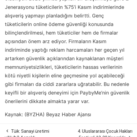
Jenerasyonu tüketicilerin %75’i Kasım indirimlerinde
alışveriş yapmayı planladığını belirtti. Genç
tüketicilerin online ödeme güvenliği konusunda
bilinçlendirilmesi, hem tüketiciler hem de firmalar
açısından önem arz ediyor. Firmaların Kasım
indiriminde yaptığı reklam harcamaları her geçen yıl
artarken güvenlik açıklarından kaynaklanan müşteri
memnuniyetsizlikleri, tüketicilerin hassas verilerinin
kötü niyetli kişilerin eline geçmesine yol açabileceği
gibi firmaları da ciddi zararlara uğratabilir. Bu nedenle
keyifli bir alışveriş deneyimi için PaybyMe’nin güvenlik
önerilerini dikkate almakta yarar var.
Kaynak: (BYZHA) Beyaz Haber Ajansı

Tüik: Sanayi üretimi
4. Uluslararası Çocuk Hakları