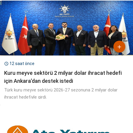

12 saat önce

Kuru meyve sektörü 2 milyar dolar ihracat hedefi
için Ankara’dan destek istedi
Türk kuru meyve sektörü 2026-27 sezonuna 2 milyar dolar
ihracat hedefiyle girdi.