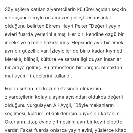
Söyleşilere katılan ziyaretçilerin kültürel açıdan seçkin
ve düşünceleriyle ortamı zenginleştiren insanlar
olduğunu belirten Ekrem Hayri Peker “Değerli yayın
evleri fuarda yerlerini almış. Her biri kendine özgü bir
incelik ve özenle hazırlanmış. Hepsinde ayrı bir emek,
ayrı bir güzellik var. İzleyiciler de bir o kadar kıymetli.
Meraklı, bilinçli, kültüre ve sanata ilgi duyan insanlar
bir araya gelmiş. Bu atmosferin bir parçası olmaktan
mutluyum” ifadelerini kullandı.
Fuarın şehrin merkezi noktasında olmasının
ziyaretçilerin kolay ulaşımı açısından oldukça değerli
olduğunu vurgulayan Ali Ayçil, “Böyle mekanların
seçilmesi, kültürel etkinlikler için büyük bir kazanım.
Okurların kitap evine gitmesinin ayrı bir keyfi elbette
vardır. Fakat fuarda onlarca yayın evini, yüzlerce kitabı