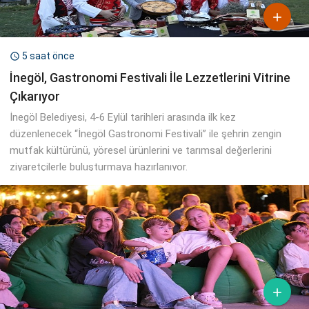

5 saat önce

İnegöl, Gastronomi Festivali İle Lezzetlerini Vitrine
Çıkarıyor
İnegöl Belediyesi, 4-6 Eylül tarihleri arasında ilk kez
düzenlenecek “İnegöl Gastronomi Festivali” ile şehrin zengin
mutfak kültürünü, yöresel ürünlerini ve tarımsal değerlerini
ziyaretçilerle buluşturmaya hazırlanıyor.
