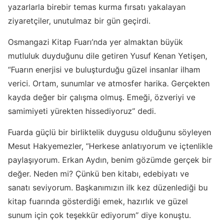
yazarlarla birebir temas kurma fırsatı yakalayan
ziyaretçiler, unutulmaz bir gün geçirdi.
Osmangazi Kitap Fuarı’nda yer almaktan büyük
mutluluk duyduğunu dile getiren Yusuf Kenan Yetişen,
“Fuarın enerjisi ve buluşturduğu güzel insanlar ilham
verici. Ortam, sunumlar ve atmosfer harika. Gerçekten
kayda değer bir çalışma olmuş. Emeği, özveriyi ve
samimiyeti yürekten hissediyoruz” dedi.
Fuarda güçlü bir birliktelik duygusu olduğunu söyleyen
Mesut Hakyemezler, “Herkese anlatıyorum ve içtenlikle
paylaşıyorum. Erkan Aydın, benim gözümde gerçek bir
değer. Neden mi? Çünkü ben kitabı, edebiyatı ve
sanatı seviyorum. Başkanımızın ilk kez düzenlediği bu
kitap fuarında gösterdiği emek, hazırlık ve güzel
sunum için çok teşekkür ediyorum” diye konuştu.