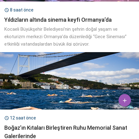
8 saat önce

Yıldızların altında sinema keyfi Ormanya’da
Kocaeli Büyükşehir Belediyesi’nin şehrin doğal yaşam ve
ekoturizm merkezi Ormanya’da düzenlediği “Gece Sineması”
etkinliği vatandaşlardan büyük ilgi görüyor.

12 saat önce

Boğaz’ın Kıtaları Birleştiren Ruhu Memorial Sanat
Galerilerinde