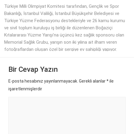
Türkiye Milli Olimpiyat Komitesi tarafından, Gençlik ve Spor
Bakanlığı, İstanbul Valiliği, İstanbul Büyükşehir Belediyesi ve
Türkiye Yüzme Federasyonu destekleriyle ve 26 kamu kurumu
ve sivil toplum kuruluşu iş birliği ile düzenlenen Boğaziçi
Kıtalararası Yüzme Yarışı’na üçüncü kez sağlık sponsoru olan
Memorial Sağlık Grubu, yarışın son iki yılına ait ilham veren
fotoğraflardan oluşan özel bir sergiye ev sahipliği yapıyor.
Bir Cevap Yazın
E-posta hesabınız yayınlanmayacak. Gerekli alanlar
*
ile
işaretlenmişlerdir