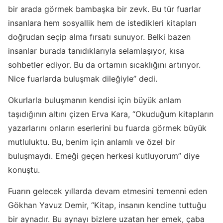
bir arada görmek bambaşka bir zevk. Bu tür fuarlar
insanlara hem sosyallik hem de istedikleri kitapları
doğrudan seçip alma fırsatı sunuyor. Belki bazen
insanlar burada tanıdıklarıyla selamlaşıyor, kısa
sohbetler ediyor. Bu da ortamın sıcaklığını artırıyor.
Nice fuarlarda buluşmak dileğiyle” dedi.
Okurlarla buluşmanın kendisi için büyük anlam
taşıdığının altını çizen Erva Kara, “Okuduğum kitapların
yazarlarını onların eserlerini bu fuarda görmek büyük
mutluluktu. Bu, benim için anlamlı ve özel bir
buluşmaydı. Emeği geçen herkesi kutluyorum” diye
konuştu.
Fuarın gelecek yıllarda devam etmesini temenni eden
Gökhan Yavuz Demir, “Kitap, insanın kendine tuttuğu
bir aynadır. Bu aynayı bizlere uzatan her emek, çaba