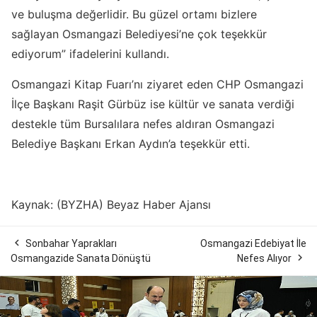
ve buluşma değerlidir. Bu güzel ortamı bizlere
sağlayan Osmangazi Belediyesi’ne çok teşekkür
ediyorum” ifadelerini kullandı.
Osmangazi Kitap Fuarı’nı ziyaret eden CHP Osmangazi
İlçe Başkanı Raşit Gürbüz ise kültür ve sanata verdiği
destekle tüm Bursalılara nefes aldıran Osmangazi
Belediye Başkanı Erkan Aydın’a teşekkür etti.
Kaynak: (BYZHA) Beyaz Haber Ajansı

Sonbahar Yaprakları
Osmangazi Edebiyat İle

Osmangazide Sanata Dönüştü
Nefes Alıyor