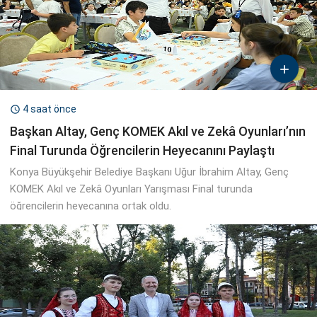

4 saat önce

Başkan Altay, Genç KOMEK Akıl ve Zekâ Oyunları’nın
Final Turunda Öğrencilerin Heyecanını Paylaştı
Konya Büyükşehir Belediye Başkanı Uğur İbrahim Altay, Genç
KOMEK Akıl ve Zekâ Oyunları Yarışması Final turunda
öğrencilerin heyecanına ortak oldu.