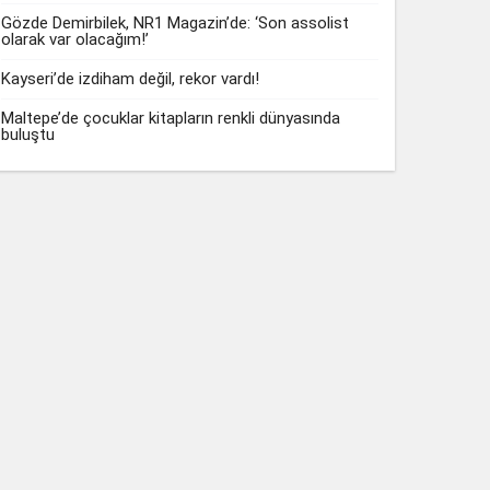
Gözde Demirbilek, NR1 Magazin’de: ‘Son assolist
olarak var olacağım!’
Kayseri’de izdiham değil, rekor vardı!
Maltepe’de çocuklar kitapların renkli dünyasında
buluştu