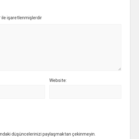
*
ile işaretlenmişlerdir
Website:
ındaki düşüncelerinizi paylaşmaktan çekinmeyin.