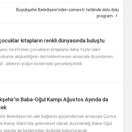
Büyükşehir Belediyesi’nden sömestr tatilinde dolu dolu

program
ocuklar kitapların renkli dünyasında buluştu
esi tarafından çocukların kitaplarla daha fazla vakit
 okuma alışkanlığının desteklenmesini amacıyla düzenlenen
”, ailelerin yoğun katılımıyla gerçekleştirildi.
şehir’in Baba-Oğul Kampı Ağustos Ayında da
cek
ir Belediyesi’nin aile bağlarını güçlendirmek amacıyla Çumra
 Kamp Alanı’nda geleneksel olarak düzenlediği Baba-Oğul
 ayında da katılımcıları doğayla buluşturacak.