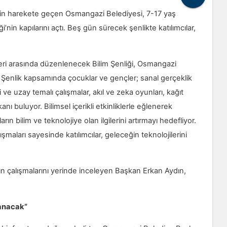
 için harekete geçen Osmangazi Belediyesi, 7-17 yaş
’nin kapılarını açtı. Beş gün sürecek şenlikte katılımcılar,
ri arasında düzenlenecek Bilim Şenliği, Osmangazi
ı. Şenlik kapsamında çocuklar ve gençler; sanal gerçeklik
ve uzay temalı çalışmalar, akıl ve zeka oyunları, kağıt
kanı buluyor. Bilimsel içerikli etkinliklerle eğlenerek
n bilim ve teknolojiye olan ilgilerini artırmayı hedefliyor.
maları sayesinde katılımcılar, geleceğin teknolojilerini
rın çalışmalarını yerinde inceleyen Başkan Erkan Aydın,
zanacak”