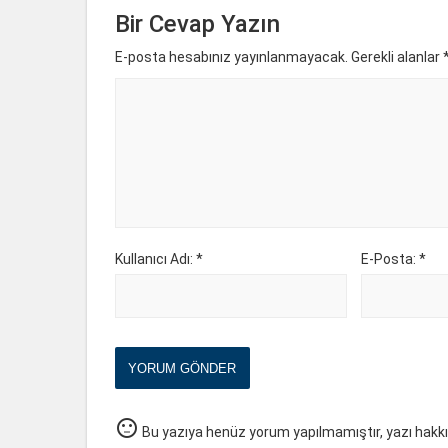
Bir Cevap Yazın
E-posta hesabınız yayınlanmayacak. Gerekli alanlar
Kullanıcı Adı: *
E-Posta: *
YORUM GÖNDER
sentiment_neutral
Bu yazıya henüz yorum yapılmamıştır, yazı hakk