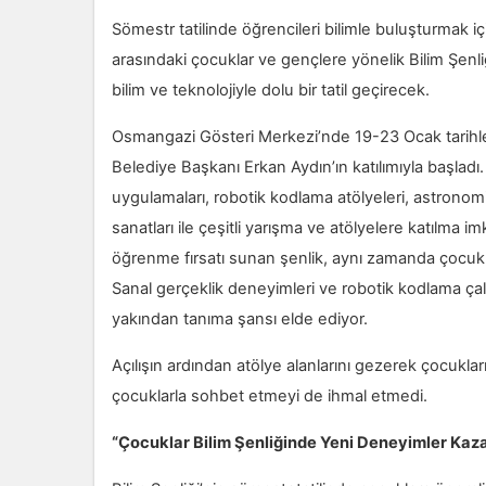
Sömestr tatilinde öğrencileri bilimle buluşturmak
arasındaki çocuklar ve gençlere yönelik Bilim Şenliği
bilim ve teknolojiyle dolu bir tatil geçirecek.
Osmangazi Gösteri Merkezi’nde 19-23 Ocak tarihle
Belediye Başkanı Erkan Aydın’ın katılımıyla başlad
uygulamaları, robotik kodlama atölyeleri, astronomi 
sanatları ile çeşitli yarışma ve atölyelere katılma im
öğrenme fırsatı sunan şenlik, aynı zamanda çocukları
Sanal gerçeklik deneyimleri ve robotik kodlama çalış
yakından tanıma şansı elde ediyor.
Açılışın ardından atölye alanlarını gezerek çocukla
çocuklarla sohbet etmeyi de ihmal etmedi.
“Çocuklar Bilim Şenliğinde Yeni Deneyimler Ka