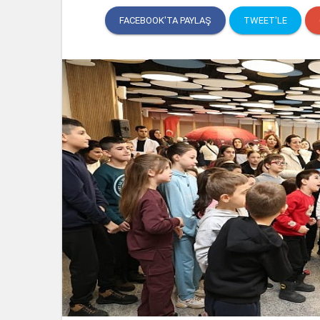
FACEBOOK'TA PAYLAŞ
TWEET'LE