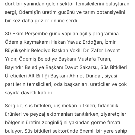
dört bir yanından gelen sektör temsilcilerini buluşturan
sergi, Ödemiş’in üretim gücünü ve tarım potansiyelini
bir kez daha gözler önüne serdi.
30 Ekim Perşembe günü yapılan açılış programına
Ödemiş Kaymakamı Hakan Yavuz Erdoğan, İzmir
Büyükşehir Belediye Başkan Vekili Dr. Zafer Levent
Yıldır, Ödemiş Belediye Başkanı Mustafa Turan,
Bayındır Belediye Başkanı Davut Sakarsu, Süs Bitkileri
Üreticileri Alt Birliği Başkanı Ahmet Dündar, siyasi
partilerin temsilcileri, oda başkanları, üreticiler ve çok
sayıda davetli katıldı.
Sergide, süs bitkileri, dış mekan bitkileri, fidancılık
ürünleri ve peyzaj ekipmanları tanıtılırken, ziyaretçiler
bölgenin üretim zenginliğini yakından görme fırsatı
buluyor. Süs bitkileri sektöründe önemli bir yere sahip