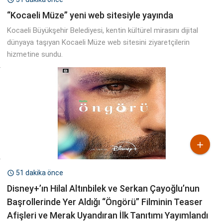
“Kocaeli Müze” yeni web sitesiyle yayında
Kocaeli Büyükşehir Belediyesi, kentin kültürel mirasını dijital
dünyaya taşıyan Kocaeli Müze web sitesini ziyaretçilerin
hizmetine sundu.

51 dakika önce

Disney+’ın Hilal Altınbilek ve Serkan Çayoğlu’nun
Başrollerinde Yer Aldığı “Öngörü” Filminin Teaser
Afişleri ve Merak Uyandıran İlk Tanıtımı Yayımlandı