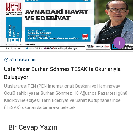

51 dakika önce

Usta Yazar Burhan Sönmez TESAK’ta Okurlarıyla
Buluşuyor
Uluslararası PEN (PEN International) Başkanı ve Hemingway
Ödülü sahibi yazar Burhan Sönmez, 10 Ağustos Pazartesi günü
Kadıköy Belediyesi Tarih Edebiyat ve Sanat Kütüphanesi’nde
(TESAK) okurlarıyla bir araya gelecek.
Bir Cevap Yazın