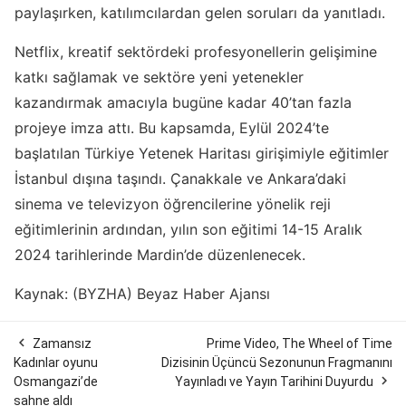
paylaşırken, katılımcılardan gelen soruları da yanıtladı.
Netflix, kreatif sektördeki profesyonellerin gelişimine
katkı sağlamak ve sektöre yeni yetenekler
kazandırmak amacıyla bugüne kadar 40’tan fazla
projeye imza attı. Bu kapsamda, Eylül 2024’te
başlatılan Türkiye Yetenek Haritası girişimiyle eğitimler
İstanbul dışına taşındı. Çanakkale ve Ankara’daki
sinema ve televizyon öğrencilerine yönelik reji
eğitimlerinin ardından, yılın son eğitimi 14-15 Aralık
2024 tarihlerinde Mardin’de düzenlenecek.
Kaynak: (BYZHA) Beyaz Haber Ajansı

Zamansız
Prime Video, The Wheel of Time
Kadınlar oyunu
Dizisinin Üçüncü Sezonunun Fragmanını

Osmangazi’de
Yayınladı ve Yayın Tarihini Duyurdu
sahne aldı