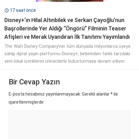
17 saat önce

Disney+’ın Hilal Altınbilek ve Serkan Çayoğlu’nun
Başrollerinde Yer Aldığı “Öngörü” Filminin Teaser
Afişleri ve Merak Uyandıran İlk Tanıtımı Yayımlandı
The Walt Disney Company’nin tüm dünyada milyonlarca üyeye
sahip dijital yayın platformu Disney+, birbirinden farklı tarzdaki
yeni lokal içeriklerini izleyicilerle buluşturmaya devam ediyor.
Bir Cevap Yazın
E-posta hesabınız yayınlanmayacak. Gerekli alanlar
*
ile
işaretlenmişlerdir