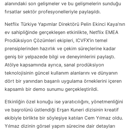
alanındaki son gelişmeler ve bu gelişmelerin sunduğu
fırsatlar sektör profesyonelleriyle paylaşıldı.
Netflix Türkiye Yapımlar Direktörü Pelin Ekinci Kaya’nın
ev sahipliğinde gerçekleşen etkinlikte, Netflix EMEA
Prodüksiyon Çözümleri ekipleri, ICVFX’in temel
prensiplerinden hazırlık ve çekim süreçlerine kadar
geniş bir yelpazede bilgi ve deneyimlerini paylaştı.
Atölye kapsamında ayrıca, sanal prodüksiyon
teknolojisinin güncel kullanım alanlarını ve dünyanın
dört bir yanından başarılı uygulama örneklerini içeren
kapsamlı bir demo sunumu gerçekleştirildi.
Etkinliğin özel konuğu ise yaratıcılığını, yönetmenliğini
ve başrolünü üstlendiği
Erşan Kuneri
dizisinin kreatif
ekibiyle birlikte bir söyleşiye katılan Cem Yılmaz oldu.
Yılmaz dizinin görsel yapım sürecine dair detayları