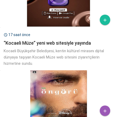

17 saat önce

“Kocaeli Müze” yeni web sitesiyle yayında
Kocaeli Büyükşehir Belediyesi, kentin kültürel mirasını dijital
dünyaya taşıyan Kocaeli Müze web sitesini ziyaretçilerin
hizmetine sundu.
