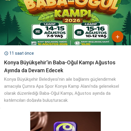

11 saat önce

Konya Büyükşehir’in Baba-Oğul Kampı Ağustos
Ayında da Devam Edecek
Konya Büyükşehir Belediyesi’nin aile bağlarını güçlendirmek
amacıyla Çumra Apa Spor Konya Kamp Alanı’nda geleneksel
olarak düzenlediği Baba-Oğul Kampı, Ağustos ayında da
katılımcıları doğayla buluşturacak.