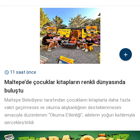

11 saat önce

Maltepe’de çocuklar kitapların renkli dünyasında
buluştu
Maltepe Belediyesi tarafından çocukların kitaplarla daha fazla
vakit geçirmesini ve okuma alışkanlığının desteklenmesini
amacıyla düzenlenen “Okuma Etkinliği”, ailelerin yoğun katılımıyla
gerçekleştirildi.