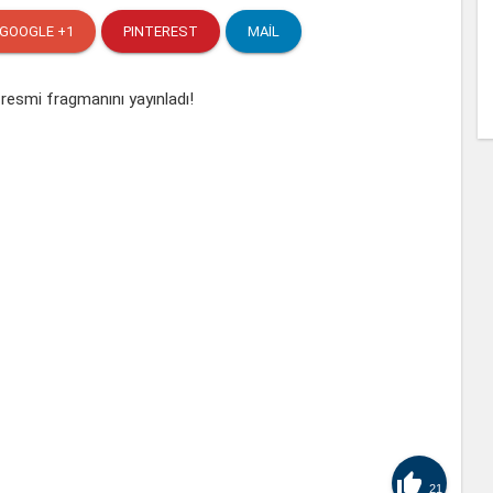
GOOGLE +1
PINTEREST
MAIL

21