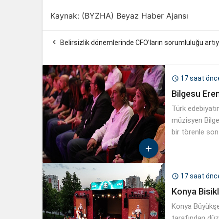
Kaynak: (BYZHA) Beyaz Haber Ajansı

Belirsizlik dönemlerinde CFO’ların sorumluluğu artı
17 saat önc

Bilgesu Ere
Türk edebiyatı
müzisyen Bilge
bir törenle son

17 saat önc

Konya Bisikl
Konya Büyükşeh
tarafından düze