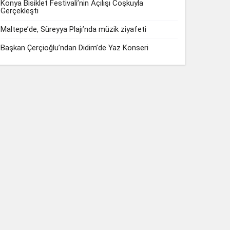
Konya Bisiklet Festivali’nin Açılışı Coşkuyla
Gerçekleşti
Maltepe’de, Süreyya Plajı’nda müzik ziyafeti
Başkan Çerçioğlu’ndan Didim’de Yaz Konseri