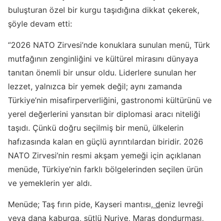
buluşturan özel bir kurgu taşıdığına dikkat çekerek,
şöyle devam etti:
“2026 NATO Zirvesi’nde konuklara sunulan menü, Türk
mutfağının zenginliğini ve kültürel mirasını dünyaya
tanıtan önemli bir unsur oldu. Liderlere sunulan her
lezzet, yalnızca bir yemek değil; aynı zamanda
Türkiye’nin misafirperverliğini, gastronomi kültürünü ve
yerel değerlerini yansıtan bir diplomasi aracı niteliği
taşıdı. Çünkü doğru seçilmiş bir menü, ülkelerin
hafızasında kalan en güçlü ayrıntılardan biridir. 2026
NATO Zirvesi’nin resmi akşam yemeği için açıklanan
menüde, Türkiye’nin farklı bölgelerinden seçilen ürün
ve yemeklerin yer aldı.
Menüde; Taş fırın pide, Kayseri mantısı,
d
eniz levreği
veya dana kaburga, sütlü Nuriye, Maraş dondurması,