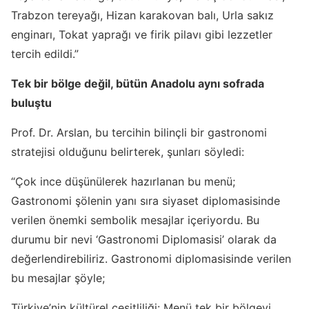
Trabzon tereyağı, Hizan karakovan balı, Urla sakız
enginarı, Tokat yaprağı ve firik pilavı gibi lezzetler
tercih edildi.”
Tek bir bölge değil, bütün Anadolu aynı sofrada
buluştu
Prof. Dr. Arslan, bu tercihin bilinçli bir gastronomi
stratejisi olduğunu belirterek, şunları söyledi:
“Çok ince düşünülerek hazırlanan bu menü;
Gastronomi şölenin yanı sıra siyaset diplomasisinde
verilen önemki sembolik mesajlar içeriyordu. Bu
durumu bir nevi ‘Gastronomi Diplomasisi’ olarak da
değerlendirebiliriz.
Gastronomi diplomasisinde verilen
bu mesajlar şöyle;
Türkiye’nin kültürel çeşitliliği: Menü tek bir bölgeyi