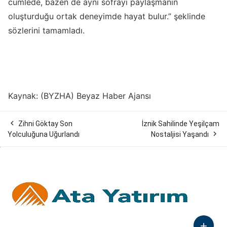
cümlede, bazen de aynı sofrayı paylaşmanın
oluşturduğu ortak deneyimde hayat bulur.” şeklinde
sözlerini tamamladı.
Kaynak: (BYZHA) Beyaz Haber Ajansı

Zihni Göktay Son
İznik Sahilinde Yeşilçam

Yolculuğuna Uğurlandı
Nostaljisi Yaşandı
