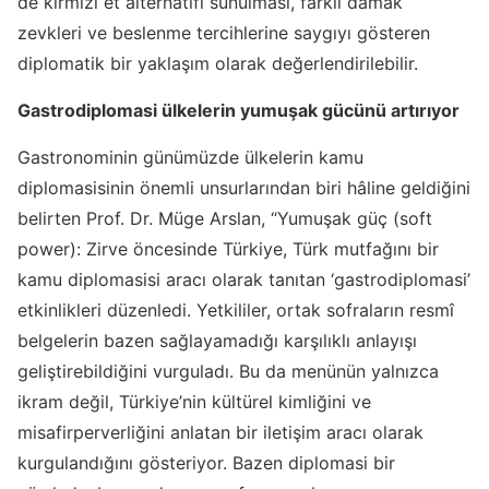
de kırmızı et alternatifi sunulması, farklı damak
zevkleri ve beslenme tercihlerine saygıyı gösteren
diplomatik bir yaklaşım olarak değerlendirilebilir.
Gastrodiplomasi ülkelerin yumuşak gücünü artırıyor
Gastronominin günümüzde ülkelerin kamu
diplomasisinin önemli unsurlarından biri hâline geldiğini
belirten Prof. Dr. Müge Arslan, “Yumuşak güç (soft
power): Zirve öncesinde Türkiye, Türk mutfağını bir
kamu diplomasisi aracı olarak tanıtan ‘gastrodiplomasi’
etkinlikleri düzenledi. Yetkililer, ortak sofraların resmî
belgelerin bazen sağlayamadığı karşılıklı anlayışı
geliştirebildiğini vurguladı. Bu da menünün yalnızca
ikram değil, Türkiye’nin kültürel kimliğini ve
misafirperverliğini anlatan bir iletişim aracı olarak
kurgulandığını gösteriyor. Bazen diplomasi bir