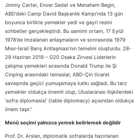
Jimmy Carter, Enver Sedat ve Menahem Begin,
ABD’deki Camp David Başkanlık Kampı’nda 13 gün
boyunca birlikte yemekler yedi ve gayri resmi
sohbetler gerçekleştirdi. Bu samimi ortam, 17 Eylül
1978’de imzalanan anlaşmaların ve sonrasında 1979
Mısır-İsrail Barış Antlaşması’nın temelini oluşturdu. 28-
29 Haziran 2019 – G20 Osaka Zirvesi Liderlerin
çalışma yemekleri sırasında Donald Trump ile Şi
Cinping arasındaki temaslar, ABD-Çin ticaret
savaşında geçici yumuşamaya katkı sağladı. Bu tarz
yemekler oldukça önemli olup, Uluslararası ilişkilerdeki
‘sofra diplomasisi’ (table diplomacy) açısından oldukça
önem taşır.”
Menü seçimi yalnızca yemek belirlemek değildir
Prof. Dr. Arslan, diplomatik sofralarda hazırlanan