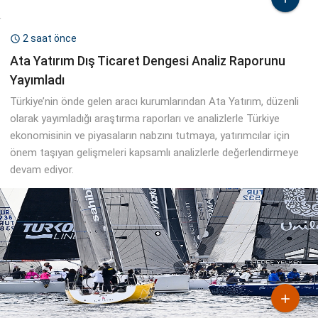
2 saat önce

Ata Yatırım Dış Ticaret Dengesi Analiz Raporunu
Yayımladı
Türkiye’nin önde gelen aracı kurumlarından Ata Yatırım, düzenli
olarak yayımladığı araştırma raporları ve analizlerle Türkiye
ekonomisinin ve piyasaların nabzını tutmaya, yatırımcılar için
önem taşıyan gelişmeleri kapsamlı analizlerle değerlendirmeye
devam ediyor.
