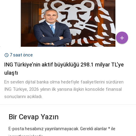

7 saat önce

ING Türkiye’nin aktif büyüklüğü 298.1 milyar TL’ye
ulaştı
En sevilen dijital banka olma hedefiyle faaliyetlerini sürdüren
ING Türkiye, 2026 yılının ilk yarısına ilişkin konsolide finansal
sonuçlarını açıkladı.
Bir Cevap Yazın
E-posta hesabınız yayınlanmayacak. Gerekli alanlar
*
ile