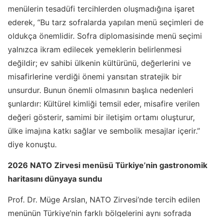
menülerin tesadüfi tercihlerden oluşmadığına işaret
ederek, “Bu tarz sofralarda yapılan menü seçimleri de
oldukça önemlidir. Sofra diplomasisinde menü seçimi
yalnızca ikram edilecek yemeklerin belirlenmesi
değildir; ev sahibi ülkenin kültürünü, değerlerini ve
misafirlerine verdiği önemi yansıtan stratejik bir
unsurdur. Bunun önemli olmasının başlıca nedenleri
şunlardır: Kültürel kimliği temsil eder, misafire verilen
değeri gösterir, samimi bir iletişim ortamı oluşturur,
ülke imajına katkı sağlar ve sembolik mesajlar içerir.”
diye konuştu.
2026 NATO Zirvesi menüsü Türkiye’nin gastronomik
haritasını dünyaya sundu
Prof. Dr. Müge Arslan, NATO Zirvesi’nde tercih edilen
menünün Türkiye’nin farklı bölgelerini aynı sofrada