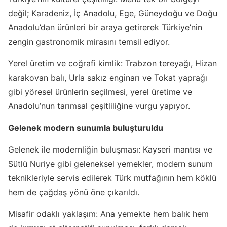
değil; Karadeniz, İç Anadolu, Ege, Güneydoğu ve Doğu
Anadolu’dan ürünleri bir araya getirerek Türkiye’nin
zengin gastronomik mirasını temsil ediyor.
Yerel üretim ve coğrafi kimlik: Trabzon tereyağı, Hizan
karakovan balı, Urla sakız enginarı ve Tokat yaprağı
gibi yöresel ürünlerin seçilmesi, yerel üretime ve
Anadolu’nun tarımsal çeşitliliğine vurgu yapıyor.
Gelenek modern sunumla buluşturuldu
Gelenek ile modernliğin buluşması: Kayseri mantısı ve
Sütlü Nuriye gibi geleneksel yemekler, modern sunum
teknikleriyle servis edilerek Türk mutfağının hem köklü
hem de çağdaş yönü öne çıkarıldı.
Misafir odaklı yaklaşım: Ana yemekte hem balık hem