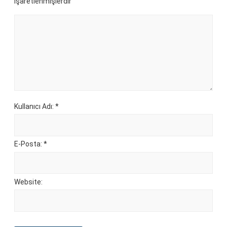
işaretlenmişlerdir
Kullanıcı Adı: *
E-Posta: *
Website: