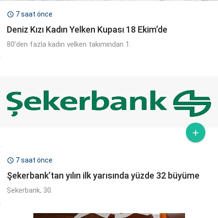
7 saat önce

Deniz Kızı Kadın Yelken Kupası 18 Ekim’de
80’den fazla kadın yelken takımından 1.

7 saat önce

Şekerbank’tan yılın ilk yarısında yüzde 32 büyüme
Şekerbank, 30.