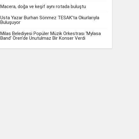
Macera, doğa ve keşif aynı rotada buluştu
Usta Yazar Burhan Sönmez TESAK’ta Okurlarıyla
Buluşuyor
Milas Belediyesi Popüler Müzik Orkestrası ‘Mylasa
Band’ Ören’de Unutulmaz Bir Konser Verdi