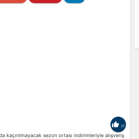

27
da kaçırılmayacak sezon ortası indirimleriyle alışveriş