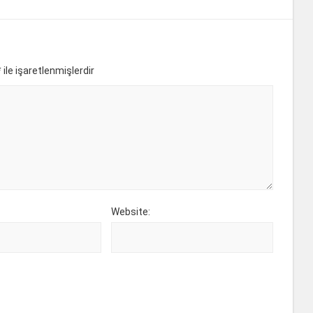
*
ile işaretlenmişlerdir
Website: