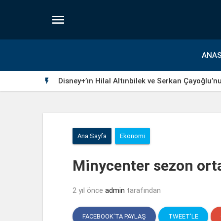

ANAS
Disney+’ın Hilal Altınbilek ve Serkan Çayoğlu’n

Ana Sayfa
Ekonomi
Minycenter sezon orta
2 yıl önce
admin
tarafından
FACEBOOK'TA PAYLAŞ
TWEET'LE