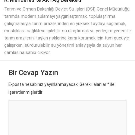
Tarım ve Orman Bakanlığı Devlet Su İşleri (DSİ) Genel Müdürlüğü,
tarımda modern sulamayı yaygınlaştırmak, toplulaştırma
çalışmalarıyla tarım arazilerinden en yüksek faydayı sağlamak,
musluklara sağlıklı ve içilebilir su ulaştırmak ve yerleşim yerleri ile
tarım arazilerini taşkın risklerine karşı korumak için tüm gücüyle
çalışırken, sürdürülebilir su yönetimi anlayışıyla da suyun her
damlasına sahip çıkıyor.
Bir Cevap Yazın
E-posta hesabınız yayınlanmayacak. Gerekli alanlar
*
ile
işaretlenmişlerdir