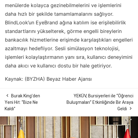
menülerde kolayca gezinebilmelerini ve işlemlerini
daha hızlı bir şekilde tamamlamalarını sağlıyor.
BlindLook’un EyeBrand ağına katılım ise erişilebilirlik
standartlarını yükselterek, görme engelli bireylerin
bankacılık hizmetlerine erişimde karşılaştıkları engelleri
azaltmayı hedefliyor. Sesli simülasyon teknolojisi,
işlemleri kolaylaştırmanın yanı sıra, kullanıcı deneyimini
daha akıcı ve kullanıcı dostu bir hale getiriyor.
Kaynak: (BYZHA) Beyaz Haber Ajansı

Burak King’den
YEKÜV, Bursiyerleri ile “Öğrenci
Yeni Hit: “Bize Ne
Buluşmaları” Etkinliğinde Bir Araya

Kaldı”
Geldi