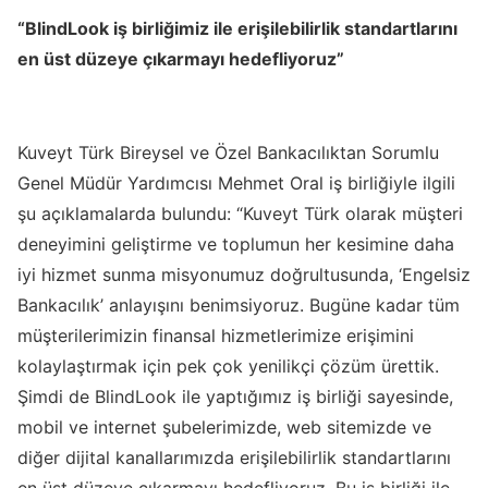
“BlindLook iş birliğimiz ile erişilebilirlik standartlarını
en üst düzeye çıkarmayı hedefliyoruz”
Kuveyt Türk Bireysel ve Özel Bankacılıktan Sorumlu
Genel Müdür Yardımcısı Mehmet Oral iş birliğiyle ilgili
şu açıklamalarda bulundu: “Kuveyt Türk olarak müşteri
deneyimini geliştirme ve toplumun her kesimine daha
iyi hizmet sunma misyonumuz doğrultusunda, ‘Engelsiz
Bankacılık’ anlayışını benimsiyoruz. Bugüne kadar tüm
müşterilerimizin finansal hizmetlerimize erişimini
kolaylaştırmak için pek çok yenilikçi çözüm ürettik.
Şimdi de BlindLook ile yaptığımız iş birliği sayesinde,
mobil ve internet şubelerimizde, web sitemizde ve
diğer dijital kanallarımızda erişilebilirlik standartlarını