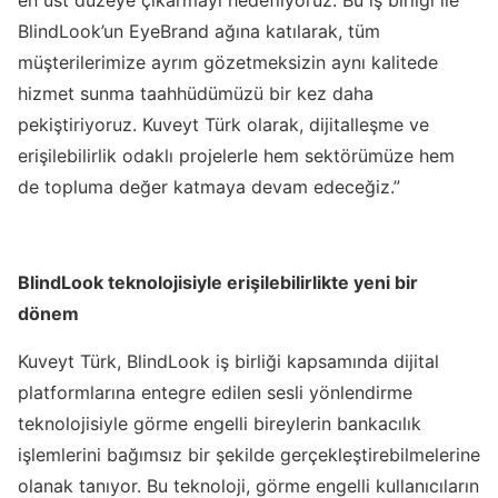
en üst düzeye çıkarmayı hedefliyoruz. Bu iş birliği ile
BlindLook’un EyeBrand ağına katılarak, tüm
müşterilerimize ayrım gözetmeksizin aynı kalitede
hizmet sunma taahhüdümüzü bir kez daha
pekiştiriyoruz. Kuveyt Türk olarak, dijitalleşme ve
erişilebilirlik odaklı projelerle hem sektörümüze hem
de topluma değer katmaya devam edeceğiz.”
BlindLook teknolojisiyle erişilebilirlikte yeni bir
dönem
Kuveyt Türk, BlindLook iş birliği kapsamında dijital
platformlarına entegre edilen sesli yönlendirme
teknolojisiyle görme engelli bireylerin bankacılık
işlemlerini bağımsız bir şekilde gerçekleştirebilmelerine
olanak tanıyor. Bu teknoloji, görme engelli kullanıcıların