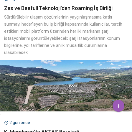
Zes ve Beefull Teknoloji’den Roaming İş Birliği
Sürdürülebilir ulaşım çözümlerinin yaygınlaşmasına katkı
sunmayı hedefleyen bu iş birliği kapsamında kullanıcılar, tercih
ettikleri mobil platform üzerinden her iki markanın şarj
istasyonlarını görüntüleyebilecek; şarj istasyonlarının konum
bilgilerine, yol tariflerine ve anlık müsaitlik durumlarına
ulaşabilecek.

2 gün önce

K. Menderes’te AKTAŞ Bereketi