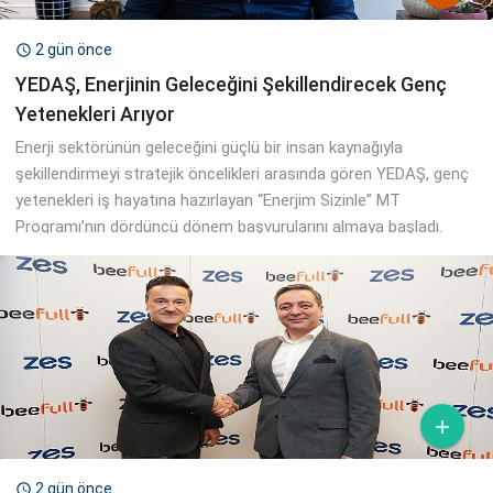
2 gün önce

YEDAŞ, Enerjinin Geleceğini Şekillendirecek Genç
Yetenekleri Arıyor
Enerji sektörünün geleceğini güçlü bir insan kaynağıyla
şekillendirmeyi stratejik öncelikleri arasında gören YEDAŞ, genç
yetenekleri iş hayatına hazırlayan “Enerjim Sizinle” MT
Programı’nın dördüncü dönem başvurularını almaya başladı.

2 gün önce
