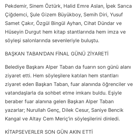
Pekdemir, Sinem Öztürk, Halid Emre Aslan, İpek Sarıca
Çiğdemci, Şule Gizem Büyükboy, Semih Diri, Yusuf
Samet Çakır, Özgül Bingül Ayhan, Cihat Dündar ve
Hüseyin Durgut hem kitap stantlarında hem imza ve
söyleşi salonlarında sevenleriyle buluştu.
BAŞKAN TABAN’DAN FİNAL GÜNÜ ZİYARETİ
Belediye Başkanı Alper Taban da fuarın son günü alanı
ziyaret etti. Hem söyleşilere katılan hem stantları
ziyaret eden Başkan Taban, fuar alanında öğrenciler ve
vatandaşlarla da sohbet etme imkanı buldu. Eşiyle
beraber fuar alanına gelen Başkan Alper Taban
yazarlar; Nurullah Genç, Dilek Cesur, Saniye Bencik
Kangal ve Altay Cem Meriç’in söyleşilerini dinledi.
KİTAPSEVERLER SON GÜN AKIN ETTİ