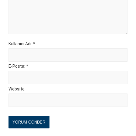
Kullanıcı Adı: *
E-Posta: *
Website:
YORUM GÖNDER