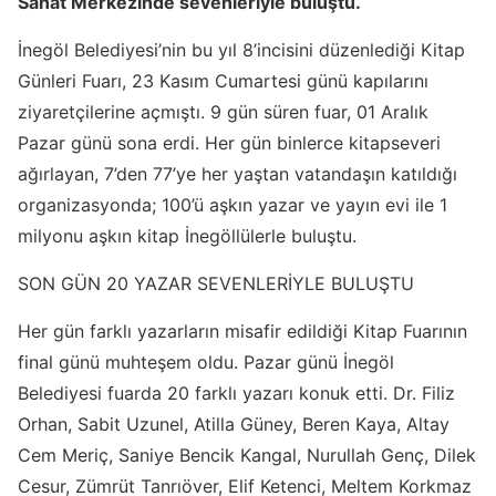
Sanat Merkezinde sevenleriyle buluştu.
İnegöl Belediyesi’nin bu yıl 8’incisini düzenlediği Kitap
Günleri Fuarı, 23 Kasım Cumartesi günü kapılarını
ziyaretçilerine açmıştı. 9 gün süren fuar, 01 Aralık
Pazar günü sona erdi. Her gün binlerce kitapseveri
ağırlayan, 7’den 77’ye her yaştan vatandaşın katıldığı
organizasyonda; 100’ü aşkın yazar ve yayın evi ile 1
milyonu aşkın kitap İnegöllülerle buluştu.
SON GÜN 20 YAZAR SEVENLERİYLE BULUŞTU
Her gün farklı yazarların misafir edildiği Kitap Fuarının
final günü muhteşem oldu. Pazar günü İnegöl
Belediyesi fuarda 20 farklı yazarı konuk etti. Dr. Filiz
Orhan, Sabit Uzunel, Atilla Güney, Beren Kaya, Altay
Cem Meriç, Saniye Bencik Kangal, Nurullah Genç, Dilek
Cesur, Zümrüt Tanrıöver, Elif Ketenci, Meltem Korkmaz