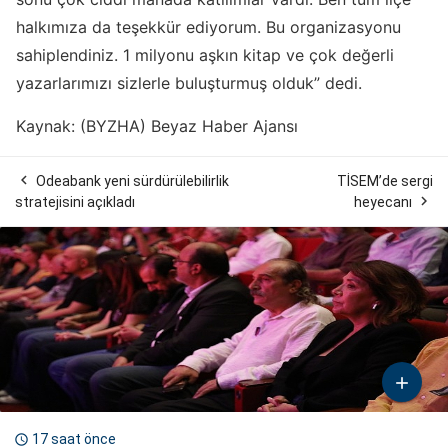
halkımıza da teşekkür ediyorum. Bu organizasyonu
sahiplendiniz. 1 milyonu aşkın kitap ve çok değerli
yazarlarımızı sizlerle buluşturmuş olduk” dedi.
Kaynak: (BYZHA) Beyaz Haber Ajansı

Odeabank yeni sürdürülebilirlik
TİSEM’de sergi

stratejisini açıkladı
heyecanı

17 saat önce
