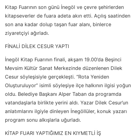
Kitap Fuarının son günü İnegöl ve çevre şehirlerden
kitapseverler de fuara adeta akın etti. Açılış saatinden
son ana kadar dolup taşan fuar alanı, binlerce
ziyaretçiyi ağırladı.
FİNALİ DİLEK CESUR YAPTI
İnegöl Kitap Fuarının finali, akşam 19.00’da Beşinci
Mevsim Kültür Sanat Merkezinde düzenlenen Dilek
Cesur söyleşisiyle gerçekleşti. “Rota Yeniden
Oluşturuluyor” isimli söyleşiye ilçe halkının ilgisi yoğun
oldu. Belediye Başkanı Alper Taban da programda
vatandaşlarla birlikte yerini aldı. Yazar Dilek Cesur’un
anlatımlarını ilgiyle dinleyen İnegöllüler, konuk yazarı
program sonu alkışlarla uğurladı.
KİTAP FUARI YAPTIĞIMIZ EN KIYMETLİ İŞ