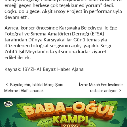
emeği geçen herkese çok teşekkür ediyorum” dedi.
Coşku dolu gece, Akşit Ersoy Project’in performansıyla
devam etti.
Ayrıca, konser öncesinde Karşıyaka Belediyesi ile Ege
Fotoğraf ve Sinema Amatörleri Derneği (EFSA)
tarafından Dünya Karşıyakalılar Günü temasıyla
düzenlenen fotoğraf sergisinin açılışı yapıldı. Sergi,
Zühtü Işıl Meydanı’nda yıl sonuna kadar ziyaret
edilebilecek.
Kaynak: (BYZHA) Beyaz Haber Ajansı

Büyükşehir, İstiklal Marşı Şairi
İzmir Mizah Festivalinde

Mehmet Akif’i anacak
ustalar anılıyor